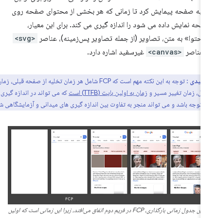
ر به صفحه پیمایش کرد تا زمانی که هر بخشی از محتوای صفحه روی
حه نمایش داده می شود را اندازه گیری می کند. برای این معیار،
حتوا» به متن، تصاویر (از جمله تصاویر پس‌زمینه)، عناصر
<svg>
 عناصر
<canvas>
غیرسفید اشاره دارد.
کلیدی
: توجه به این نکته مهم است که FCP شامل هر زمان تخلیه از صفحه قبلی، زمان راه
صال، زمان تغییر مسیر و
زمان به اولین بایت (TTFB) است
که می تواند در اندازه گیری در
ل توجه باشد و می تواند منجر به تفاوت بین اندازه گیری های میدانی و آزمایشگاهی شود.
در این جدول زمانی بارگذاری، FCP در فریم دوم اتفاق می‌افتد، زیرا این زمانی است که اولین