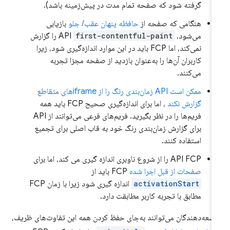
گرفته شود که صفحه تمام مدت در پیش‌زمینه باشد).
هنگامی که صفحه از
حافظه پنهان عقب/ جلو
بازیابی
می‌شود، API
first-contentful-paint
را گزارش
نمی‌کند، اما FCP باید در این موارد اندازه‌گیری شود، زیرا
کاربران آن‌ها را به‌عنوان بازدید از صفحه مجزا تجربه
می‌کنند.
ممکن است API زمان‌بندی رنگ را از iframe‌های متقاطع
گزارش نکند
، اما برای اندازه‌گیری صحیح FCP باید همه
فریم‌ها را در نظر بگیرید. فریم‌های فرعی می‌توانند از API
برای گزارش زمان‌بندی رنگ خود به قاب اصلی برای تجمیع
استفاده کنند.
API FCP را از شروع ناوبری اندازه گیری می کند، اما برای
صفحات از قبل اجرا شده
FCP باید از
activationStart
اندازه گیری شود زیرا با زمان FCP
مطابق با تجربه کاربر مطابقت دارد.
سعه‌دهندگان می‌توانند به‌جای حفظ کردن همه این تفاوت‌های ظریف،