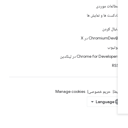
مطالعات موردی
پادکست ها و نمایش ها
دنبال کردن
@ChromiumDev در X
یوتیوب
Chrome for Developers در لینکدین
RSS
ایط
حریم خصوصی
Manage cookies