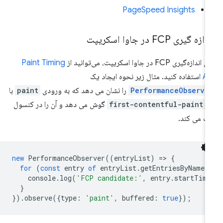
PageSpeed ​​Insights
ازه گیری FCP در جاوا اسکریپت
اندازه‌گیری FCP در جاوا اسکریپت، می‌توانید از
Paint Timing
AP
استفاده کنید. مثال زیر نحوه ایجاد یک
PerformanceObserve
را نشان می دهد که به ورودی
paint
با
م
first-contentful-paint
گوش می دهد و آن را در کنسول
ت می کند.
new
PerformanceObserver
((
entryList
)
=
>
{
for
(
const
entry
of
entryList
.
getEntriesByName
(
console
.
log
(
'FCP candidate:'
,
entry
.
startTime
}
}).
observe
({
type
:
'paint'
,
buffered
:
true
});