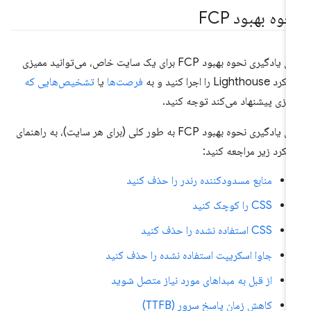
وه بهبود FCP
برای یادگیری نحوه بهبود FCP برای یک سایت خاص، می‌توانید ممیزی
Lighthouse را اجرا کنید و به
فرصت‌ها
یا
تشخیص‌هایی که
یزی پیشنهاد می‌کند توجه کنید.
برای یادگیری نحوه بهبود FCP به طور کلی (برای هر سایت)، به راهنمای
لکرد زیر مراجعه کنید:
منابع مسدودکننده رندر را حذف کنید
CSS را کوچک کنید
CSS استفاده نشده را حذف کنید
جاوا اسکریپت استفاده نشده را حذف کنید
از قبل به مبداهای مورد نیاز متصل شوید
کاهش زمان پاسخ سرور (TTFB)