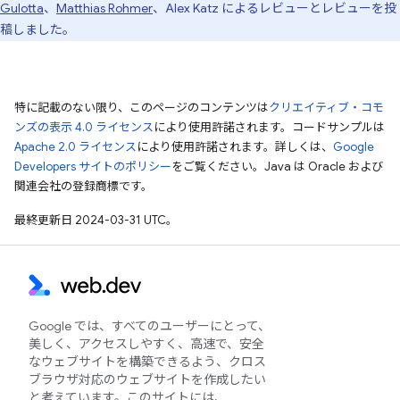
Gulotta
、
Matthias Rohmer
、Alex Katz によるレビューとレビューを投
稿しました。
特に記載のない限り、このページのコンテンツは
クリエイティブ・コモ
ンズの表示 4.0 ライセンス
により使用許諾されます。コードサンプルは
Apache 2.0 ライセンス
により使用許諾されます。詳しくは、
Google
Developers サイトのポリシー
をご覧ください。Java は Oracle および
関連会社の登録商標です。
最終更新日 2024-03-31 UTC。
Google では、すべてのユーザーにとって、
美しく、アクセスしやすく、高速で、安全
なウェブサイトを構築できるよう、クロス
ブラウザ対応のウェブサイトを作成したい
と考えています。このサイトには、