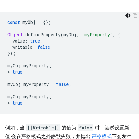
const
 myObj 
=
{};
Object
.
defineProperty
(
myObj
,
'myProperty'
,
{
  value
:
true
,
  writable
:
false
});
myObj
.
myProperty
;
>
true
myObj
.
myProperty 
=
false
;
myObj
.
myProperty
;
>
true
例如，当
[[Writable]]
的值为
false
时，尝试设置新
值 会在严格模式之外静默失败，并抛出
严格模式
下会发生