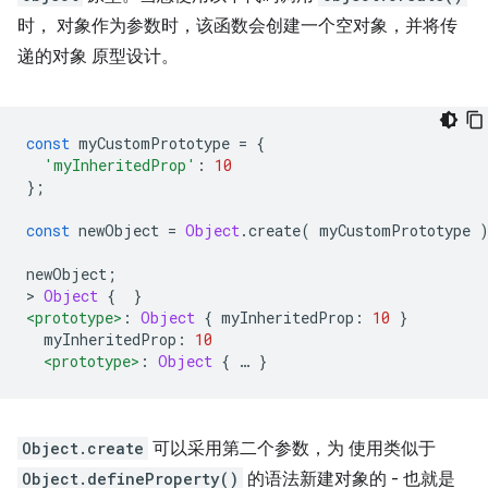
时， 对象作为参数时，该函数会创建一个空对象，并将传
递的对象 原型设计。
const
 myCustomPrototype 
=
{
'myInheritedProp'
:
10
};
const
 newObject 
=
Object
.
create
(
 myCustomPrototype 
newObject
;
>
Object
{
}
<prototype>
:
Object
{
 myInheritedProp
:
10
}
  myInheritedProp
:
10
<prototype>
:
Object
{
…
}
Object.create
可以采用第二个参数，为 使用类似于
Object.defineProperty()
的语法新建对象的 - 也就是