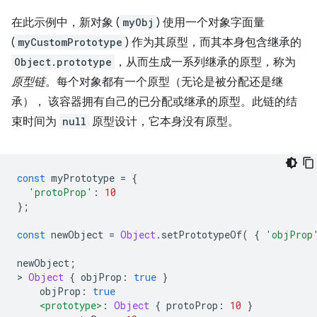
在此示例中，新对象 (
myObj
) 使用一个对象字面量
(
myCustomPrototype
) 作为其原型，而其本身包含继承的
Object.prototype
，从而生成一系列继承的原型，称为
原型链
。每个对象都有一个原型（无论是被分配还是继
承）， 该容器拥有自己的已分配或继承的原型。此链的结
束时间为
null
原型设计，它本身没有原型。
const
 myPrototype 
=
{
'protoProp'
:
10
};
const
 newObject 
=
Object
.
setPrototypeOf
(
{
'objProp
newObject
;
>
Object
{
 objProp
:
true
}
    objProp
:
true
<prototype>
:
Object
{
 protoProp
:
10
}