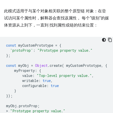
此模式适用于与某个对象相关联的整个原型链 对象：在尝
试访问某个属性时，解释器会查找该属性， 每个“级别”的媒
体资源从上到下，一直到 找到属性或链的结束位置：
const
 myCustomPrototype 
=
{
'protoProp'
:
"Prototype property value."
};
const
 myObj 
=
Object
.
create
(
 myCustomPrototype
,
{
    myProperty
:
{
        value
:
"Top-level property value."
,
        writable
:
true
,
        configurable
:
true
}
});
myObj
.
protoProp
;
>
"Prototype property value."