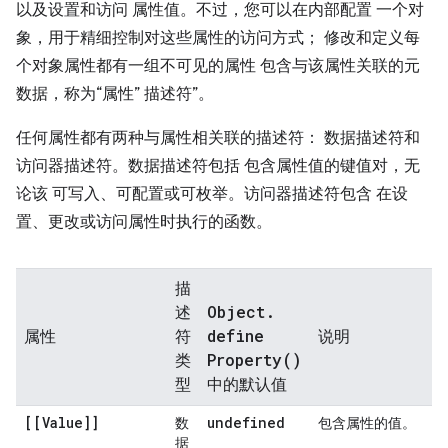
以及设置和访问 属性值。不过，您可以在内部配置 一个对
象，用于精细控制对这些属性的访问方式； 修改和定义每
个对象属性都有一组不可见的属性 包含与该属性关联的元
数据，称为“属性” 描述符”。
任何属性都有两种与属性相关联的描述符： 数据描述符和
访问器描述符。
数据描述符包括 包含属性值的键值对，无
论该 可写入、可配置或可枚举。访问器描述符包含 在设
置、更改或访问属性时执行的函数。
描
Object
.
述
define
属性
符
说明
Property(
)
类
型
中的默认值
[[Value]]
undefined
数
包含属性的值。
据