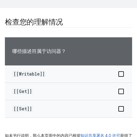
检查您的理解情况
哪些描述符属于访问器？
[[Writable]]
[[Get]]
[[Set]]
如未另行说明，那么本页面中的内容已根据
知识共享署名 4.0 许可
获得了