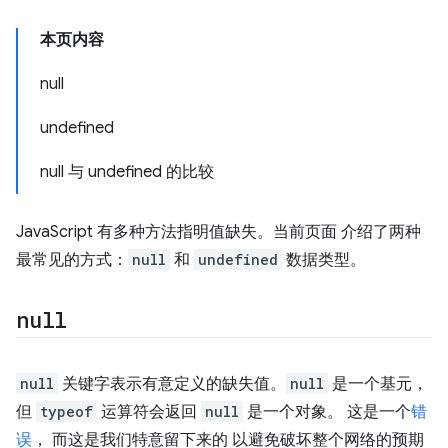
本页内容
null
undefined
null 与 undefined 的比较
JavaScript 有多种方法指明值缺失。当前页面 介绍了两种
最常见的方式：
null
和
undefined
数据类型。
null
null
关键字表示有意定义的缺失值。
null
是一个基元，
但
typeof
运算符会返回
null
是一个对象。 这是一个
错
误
， 而这是我们特意留下来的 以避免破坏整个网络的预期