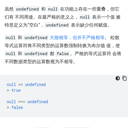
虽然
undefined
和
null
在功能上存在一些重叠，但它
们有 不同用途。在最严格的意义上，
null
表示一个值 被
特意定义为“空白”，
undefined
表示缺少任何赋值。
null
和
undefined
大致相等，但并不严格相等
。 松散
等式运算符将不同类型的运算数强制转换为布尔值 值，使
null
和
undefined
都
false
。严格的等式运算符 会将
不同数据类型的运算数视为不相等。
null
==
undefined
>
true
null
===
undefined
>
false