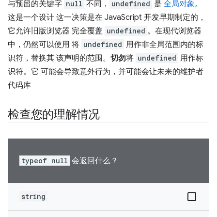
与预留的关键字
null
不同，
undefined
是
全局对象
。
这是一个设计 这一决策是在 JavaScript 开发早期制定的，
它允许旧版浏览器 完全覆盖
undefined
。在现代浏览器
中，仍然可以使用 将
undefined
用作非全局范围内的标
识符，替换其 该声明的范围。
切勿
将
undefined
用作标
识符。它 可能会导致意外行为，并可能会让未来的维护者
代码库
检查您的理解情况
typeof null
会返回什么？
string