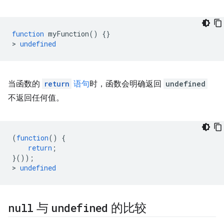
function
 myFunction
()
{}
>
undefined
当函数的
return
语句
时，函数会明确返回
undefined
不返回任何值。
(
function
()
{
return
;
}());
>
undefined
null
与
undefined
的比较