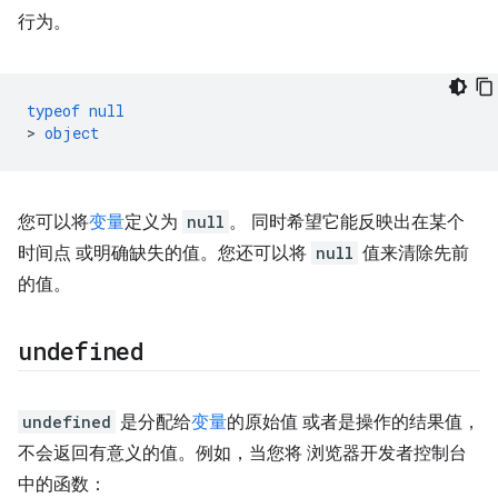
行为。
typeof
null
>
object
您可以将
变量
定义为
null
。 同时希望它能反映出在某个
时间点 或明确缺失的值。您还可以将
null
值来清除先前
的值。
undefined
undefined
是分配给
变量
的原始值 或者是操作的结果值，
不会返回有意义的值。例如，当您将 浏览器开发者控制台
中的函数：