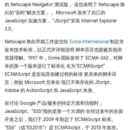
的 Netscape Navigator 测试版， 这也表明了 Netscape 推
出的“实时”解决方案， 。Microsoft 发布了自己的
JavaScript 实施方案， “JScript”安装 Internet Explorer
3.0。
Netscape 将此早期工作提交给
Ecma International
制定并
发布技术标准，以正式并详细说明 脚本语言也能被其他浏
览器理解。1997 年，Ecma 国际发布了 ECMA-262，对脚
本的第一个版本进行了标准化 名为“ECMAScript”
ECMAScript 是告知其创建过程的标准 更具体的脚本语
言，例如 Microsoft 后来在 现已不再存在的 JScript、
Adobe 的 ActionScript 和 JavaScript 本身。
在讨论 Google 产品/服务的特定方面和功能时，
JavaScript。“ES5”指的是第一个大调的 在经过多年的全面
开发之后，我们于 2009 年制定了 ECMAScript 标准。
“ES6”（或“ES2015”）是 ECMAScript，于 2015 年发布。