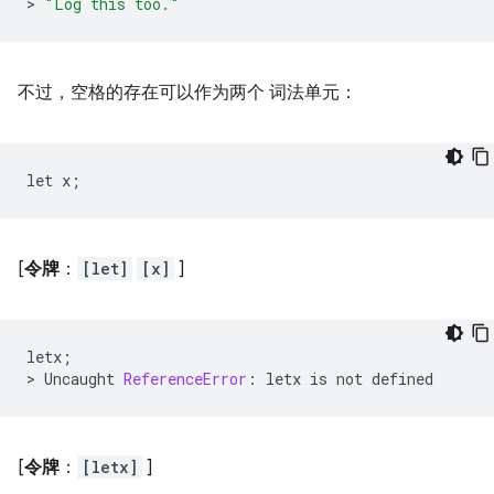
>
"Log this too."
不过，空格的
存在可以作为两个 词法单元：
[
令牌
：
[let]
[x]
]
letx
;
>
Uncaught
ReferenceError
:
letx
is
not
defined
[
令牌
：
[letx]
]