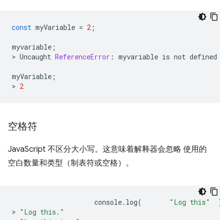
const
myVariable
=
2
;
myvariable
;
>
Uncaught
ReferenceError
:
myvariable
is
not
defined
myVariable
;
>
2
空格符
JavaScript 不区分大小写。这意味着解释器会忽略 使用的
空白数量和类型（制表符或空格）。
console
.
log
(
"Log this"
>
"Log this."