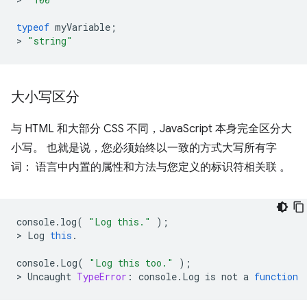
typeof
myVariable
;
>
"string"
大小写区分
与 HTML 和大部分 CSS 不同，JavaScript 本身完全区分大
小写。 也就是说，您必须始终以一致的方式大写所有字
词： 语言中内置的属性和方法与您定义的标识符相关联 。
console
.
log
(
"Log this."
);
>
Log
this
.
console
.
Log
(
"Log this too."
);
>
Uncaught
TypeError
:
console
.
Log
is
not
a
function