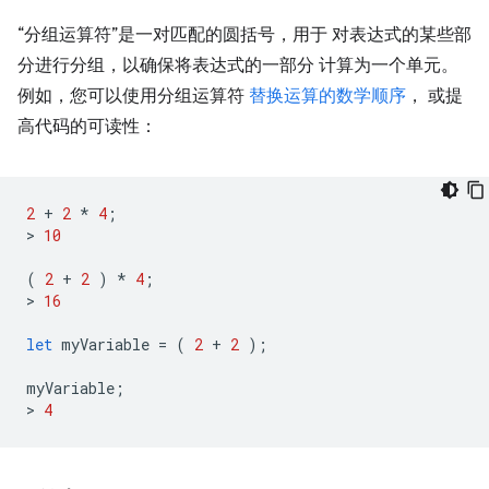
“分组运算符”是一对匹配的圆括号，用于 对表达式的某些部
分进行分组，以确保将表达式的一部分 计算为一个单元。
例如，您可以使用分组运算符
替换运算的数学顺序
， 或提
高代码的可读性：
2
+
2
*
4
;
>
10
(
2
+
2
)
*
4
;
>
16
let
myVariable
=
(
2
+
2
);
myVariable
;
>
4