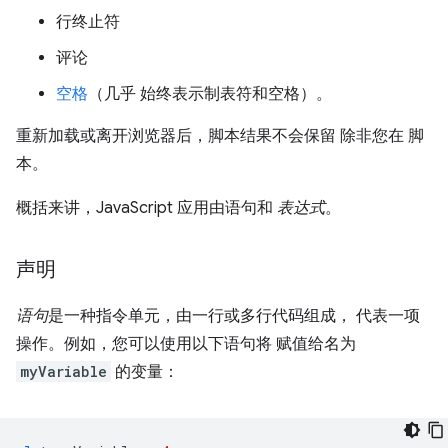
行终止符
评论
空格
（几乎 始终表示制表符和空格）。
重新加载或离开浏览器后，脚本结果不会保留 除非您在 脚
本。
概括来讲，JavaScript 应用由语句
和
表达式
。
声明
语句
是一种指令单元，由一行或多行代码组成， 代表一项
操作。例如，您可以使用以下语句将 赋值给名为
myVariable
的变量：