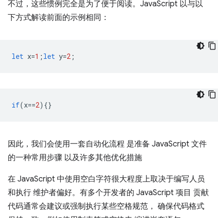
不过，这些惯例完全是为了便于阅读。JavaScript 以与以
下方式解读前面的示例相同：
let
x
=
1
;
let
y
=
2
;
if
(
x
==
2
){}
因此，我们会使用一套自动化流程 是准备 JavaScript 文件
的一种常用步骤 以及许多其他优化措施
在 JavaScript 中使用空白字符很大程度上取决于编写人员
和执行 维护者偏好。有多个开发者的 JavaScript 项目 贡献
代码通常会建议或强制执行某些空格规范， 确保代码格式