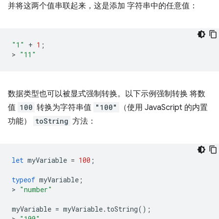
并将这两个值串联起来，这是添加 字符串中的任意值：
"1"
+
1
;
>
"11"
数据类型也可以被显式强制转换。以下示例强制转换 将数
值
100
转换为字符串值
"100"
（使用 JavaScript 的内置
功能）
toString
方法：
let
myVariable
=
100
;
typeof
myVariable
;
>
"number"
myVariable
=
myVariable
.
toString
();
>
"100"