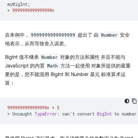
myBigInt
;
>
9999999999999999n
在本例中，
9999999999999999
超出了 由
Number
安全
地表示，从而导致舍入误差。
BigInt 值不继承
Number
对象的方法和属性 并且不能与
JavaScript 的内置
Math
方法一起使用 对象所提供的最重
要的是，您不能混用 BigInt 和 Number 基元 标准算术运
算：
9999999999999999n
+
5
>
Uncaught
TypeError
:
can't
convert
BigInt
to
number