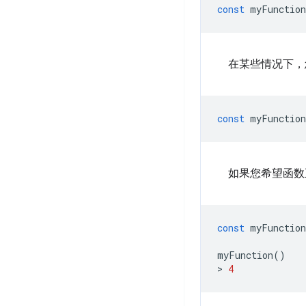
const
myFunction
在某些情况下，
const
myFunction
如果您希望函数
const
myFunction
myFunction
()
>
4