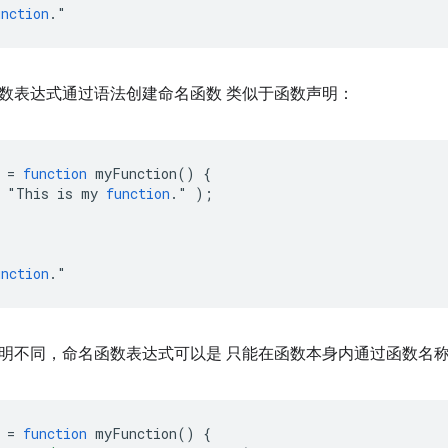
unction
.
数表达式通过语法创建命名函数 类似于函数声明：
=
function
myFunction
()
{
"
This
is
my
function
.
"
);
unction
.
明不同，命名函数表达式可以是 只能在函数本身内通过函数名
=
function
myFunction
()
{