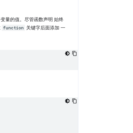
变量的值。尽管函数声明 始终
在
function
关键字后面添加 一