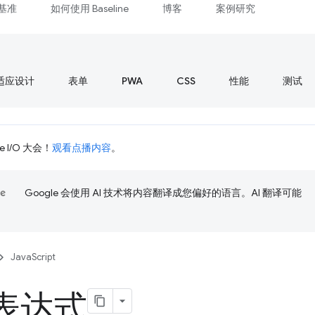
基准
如何使用 Baseline
博客
案例研究
适应设计
表单
PWA
CSS
性能
测试
 I/O 大会！
观看点播内容
。
Google 会使用 AI 技术将内容翻译成您偏好的语言。AI 翻译可能
JavaScript
表达式