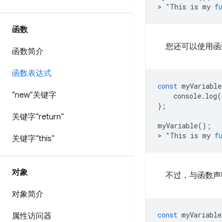
>
"
This
is
my
f
函数
您还可以使用函
函数简介
函数表达式
const
myVariable
“new”关键字
console
.
log
(
};
关键字“return”
myVariable
();
>
"
This
is
my
f
关键字“this”
对象
不过，与函数声
对象简介
const
myVariable
属性访问器