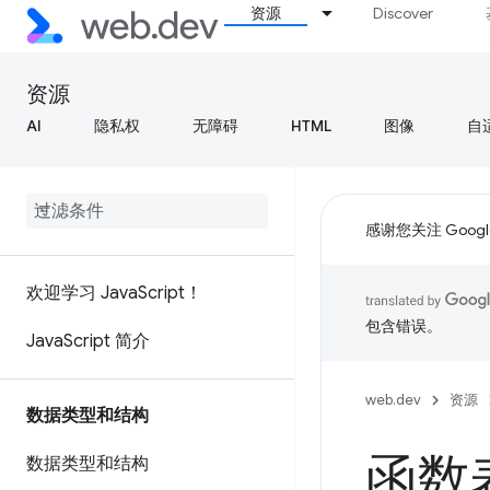
资源
Discover
资源
AI
隐私权
无障碍
HTML
图像
自
感谢您关注 Google
欢迎学习 Java
Script！
包含错误。
Java
Script 简介
web.dev
资源
数据类型和结构
函数
数据类型和结构