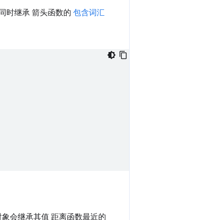
同时继承 箭头函数的
包含词汇
象会继承其值 距离函数最近的