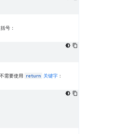
左括号：
也不需要使用
return
关键字
：