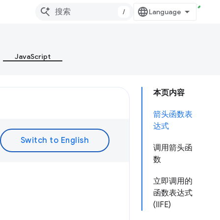
/
JavaScript
本页内容
箭头函数表
达式
调用箭头函
数
立即调用的
函数表达式
(IIFE)