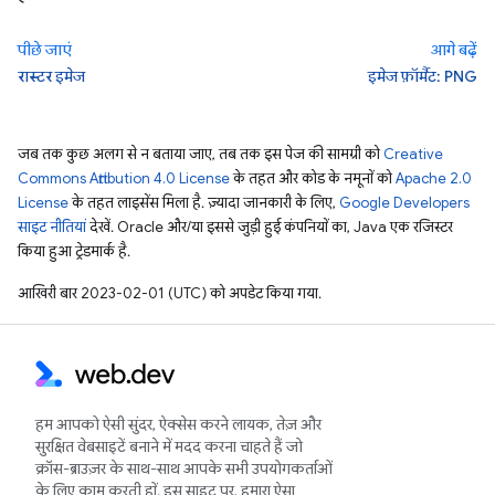
पीछे जाएं
आगे बढ़ें
रास्टर इमेज
इमेज फ़ॉर्मैट: PNG
जब तक कुछ अलग से न बताया जाए, तब तक इस पेज की सामग्री को
Creative
Commons Attribution 4.0 License
के तहत और कोड के नमूनों को
Apache 2.0
License
के तहत लाइसेंस मिला है. ज़्यादा जानकारी के लिए,
Google Developers
साइट नीतियां
देखें. Oracle और/या इससे जुड़ी हुई कंपनियों का, Java एक रजिस्टर
किया हुआ ट्रेडमार्क है.
आखिरी बार 2023-02-01 (UTC) को अपडेट किया गया.
हम आपको ऐसी सुंदर, ऐक्सेस करने लायक, तेज़ और
सुरक्षित वेबसाइटें बनाने में मदद करना चाहते हैं जो
क्रॉस-ब्राउज़र के साथ-साथ आपके सभी उपयोगकर्ताओं
के लिए काम करती हों. इस साइट पर, हमारा ऐसा