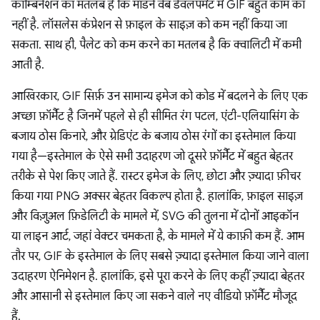
कॉम्बिनेशन का मतलब है कि मॉडर्न वेब डेवलपमेंट में GIF बहुत काम का
नहीं है. लॉसलेस कंप्रेशन से फ़ाइल के साइज़ को कम नहीं किया जा
सकता. साथ ही, पैलेट को कम करने का मतलब है कि क्वालिटी में कमी
आती है.
आखिरकार, GIF सिर्फ़ उन सामान्य इमेज को कोड में बदलने के लिए एक
अच्छा फ़ॉर्मैट है जिनमें पहले से ही सीमित रंग पटल, एंटी-एलियासिंग के
बजाय ठोस किनारे, और ग्रेडिएंट के बजाय ठोस रंगों का इस्तेमाल किया
गया है—इस्तेमाल के ऐसे सभी उदाहरण जो दूसरे फ़ॉर्मैट में बहुत बेहतर
तरीके से पेश किए जाते हैं. रास्टर इमेज के लिए, छोटा और ज़्यादा फ़ीचर
किया गया PNG अक्सर बेहतर विकल्प होता है. हालांकि, फ़ाइल साइज़
और विज़ुअल फ़िडेलिटी के मामले में, SVG की तुलना में दोनों आइकॉन
या लाइन आर्ट, जहां वेक्टर चमकता है, के मामले में ये काफ़ी कम हैं. आम
तौर पर, GIF के इस्तेमाल के लिए सबसे ज़्यादा इस्तेमाल किया जाने वाला
उदाहरण ऐनिमेशन है. हालांकि, इसे पूरा करने के लिए कहीं ज़्यादा बेहतर
और आसानी से इस्तेमाल किए जा सकने वाले नए वीडियो फ़ॉर्मैट मौजूद
हैं.