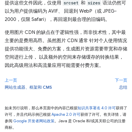
提供这些文件因此，仅使用
srcset
和
sizes
语法仍然可
以为用户提供编码为 AVIF、 回退到 WebP（或 JPEG-
2000，仅限 Safari），再回退到最合理的旧编码。
使用图片 CDN 的缺点在于逻辑性强，而非技术性，其中最
主要的是费用高昂。虽然图片 CDN 通常 针对个人使用情况
提供功能强大、免费的方案，生成图片资源需要带宽和存储
空间进行上传， 以及额外的空间来存储缓存的转换结果，
因此高级用法和高流量应用可能需要付费方案。
上一页
下一页
网站生成器、框架和 CMS
总结
如未另行说明，那么本页面中的内容已根据
知识共享署名 4.0 许可
获得了
许可，并且代码示例已根据
Apache 2.0 许可
获得了许可。有关详情，请
参阅
Google 开发者网站政策
。Java 是 Oracle 和/或其关联公司的注册
商标。