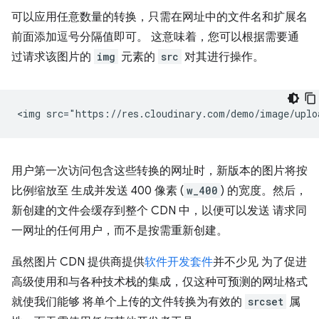
可以应用任意数量的转换，只需在网址中的文件名和扩展名
前面添加逗号分隔值即可。 这意味着，您可以根据需要通
过请求该图片的
img
元素的
src
对其进行操作。
用户第一次访问包含这些转换的网址时，新版本的图片将按
比例缩放至 生成并发送 400 像素 (
w_400
) 的宽度。然后，
新创建的文件会缓存到整个 CDN 中，以便可以发送 请求同
一网址的任何用户，而不是按需重新创建。
虽然图片 CDN 提供商提供
软件开发套件
并不少见 为了促进
高级使用和与各种技术栈的集成，仅这种可预测的网址格式
就使我们能够 将单个上传的文件转换为有效的
srcset
属