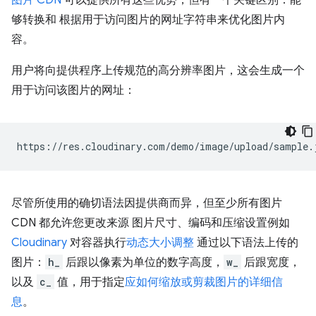
图片 CDN
可以提供所有这些优势，但有一个关键区别：能
够转换和 根据用于访问图片的网址字符串来优化图片内
容。
用户将向提供程序上传规范的高分辨率图片，这会生成一个
用于访问该图片的网址：
尽管所使用的确切语法因提供商而异，但至少所有图片
CDN 都允许您更改来源 图片尺寸、编码和压缩设置例如
Cloudinary
对容器执行
动态大小调整
通过以下语法上传的
图片：
h_
后跟以像素为单位的数字高度，
w_
后跟宽度，
以及
c_
值，用于指定
应如何缩放或剪裁图片的详细信
息
。