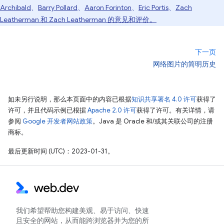
Archibald
、
Barry Pollard
、
Aaron Forinton
、
Eric Portis
、
Zach
Leatherman 和 Zach Leatherman 的意见和评价。
下一页
网络图片的简明历史
如未另行说明，那么本页面中的内容已根据
知识共享署名 4.0 许可
获得了
许可，并且代码示例已根据
Apache 2.0 许可
获得了许可。有关详情，请
参阅
Google 开发者网站政策
。Java 是 Oracle 和/或其关联公司的注册
商标。
最后更新时间 (UTC)：2023-01-31。
我们希望帮助您构建美观、易于访问、快速
且安全的网站，从而能跨浏览器并为您的所