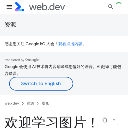
资源
感谢您关注 Google I/O 大会！
观看点播内容
。
Google 会使用 AI 技术将内容翻译成您偏好的语言。AI 翻译可能包
含错误。
web.dev
资源
图像
欢迎学习图片！