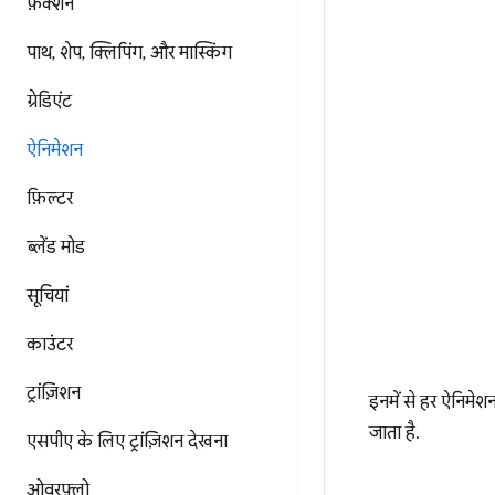
फ़ंक्शन
पाथ
,
शेप
,
क्लिपिंग
,
और मास्किंग
ग्रेडिएंट
ऐनिमेशन
फ़िल्टर
ब्लेंड मोड
सूचियां
काउंटर
ट्रांज़िशन
इनमें से हर ऐनिमेश
जाता है.
एसपीए के लिए ट्रांज़िशन देखना
ओवरफ़्लो