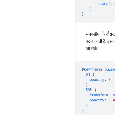
transfor
}
}
समयसीमा के दौरान, ज
बदल जाती हैं. इसका
जा सके.
@
keyframes
pulse
0
%
{
opacity
:
0
;
}
50
%
{
transform
:
s
opacity
:
0.4
}
}