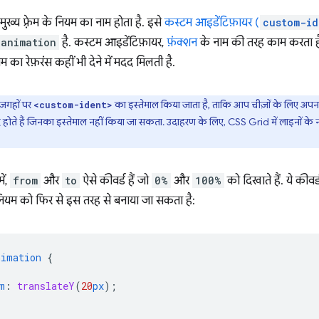
ुख्य फ़्रेम के नियम का नाम होता है. इसे
कस्टम आइडेंटिफ़ायर (
custom-id
-animation
है. कस्टम आइडेंटिफ़ायर,
फ़ंक्शन
के नाम की तरह काम करता 
नियम का रेफ़रंस कहीं भी देने में मदद मिलती है.
जगहों पर
का इस्तेमाल किया जाता है, ताकि आप चीज़ों के लिए अपना ना
<custom-ident>
्द होते हैं जिनका इस्तेमाल नहीं किया जा सकता. उदाहरण के लिए, CSS Grid में लाइनों के 
ें,
from
और
to
ऐसे कीवर्ड हैं जो
0%
और
100%
को दिखाते हैं. ये की
 नियम को फिर से इस तरह से बनाया जा सकता है:
nimation
{
m
:
translateY
(
20
px
);