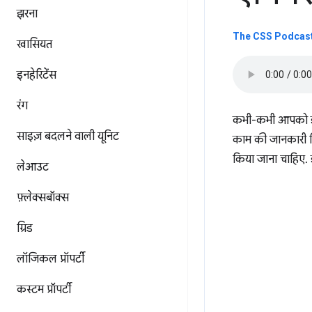
झरना
The CSS Podcast 
खासियत
इनहेरिटेंस
रंग
कभी-कभी आपको इंटर
साइज़ बदलने वाली यूनिट
काम की जानकारी मि
किया जाना चाहिए. 
लेआउट
फ़्लेक्सबॉक्स
ग्रिड
लॉजिकल प्रॉपर्टी
कस्टम प्रॉपर्टी