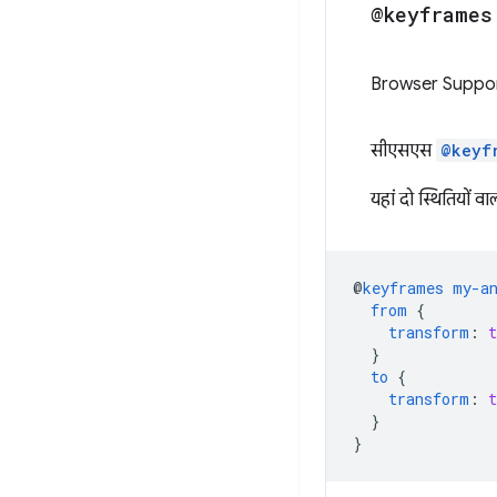
@keyframes
Browser Suppo
सीएसएस
@keyf
यहां दो स्थितियों 
@
keyframes
my-a
from
{
transform
:
}
to
{
transform
:
}
}