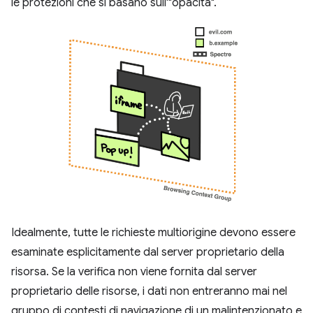
le protezioni che si basano sull'"opacità".
Idealmente, tutte le richieste multiorigine devono essere
esaminate esplicitamente dal server proprietario della
risorsa. Se la verifica non viene fornita dal server
proprietario delle risorse, i dati non entreranno mai nel
gruppo di contesti di navigazione di un malintenzionato e