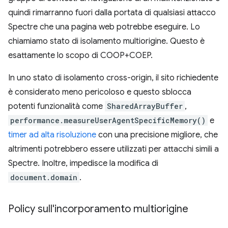
quindi rimarranno fuori dalla portata di qualsiasi attacco
Spectre che una pagina web potrebbe eseguire. Lo
chiamiamo stato di isolamento multiorigine. Questo è
esattamente lo scopo di COOP+COEP.
In uno stato di isolamento cross-origin, il sito richiedente
è considerato meno pericoloso e questo sblocca
potenti funzionalità come
SharedArrayBuffer
,
performance.measureUserAgentSpecificMemory()
e
timer ad alta risoluzione
con una precisione migliore, che
altrimenti potrebbero essere utilizzati per attacchi simili a
Spectre. Inoltre, impedisce la modifica di
document.domain
.
Policy sull'incorporamento multiorigine