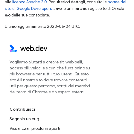
alla
licenza Apache 2.0
. Per ulteriori dettagli, consulta le
norme del
sito di Google Developers
. Java è un marchio registrato di Oracle
e/o delle sue consociate.
Ultimo aggiornamento 2020-05-04 UTC.
Vogliamo aiutarti a creare siti web belli,
accessibili, veloci e sicuri che funzionino su
più browser e per tutti i tuoi utenti. Questo
sito è il nostro sito dove trovare contenuti
utili per questo percorso, scritti dai membri
del team di Chrome e da esperti esterni.
Contribuisci
Segnala un bug
Visualizza i problemi aperti