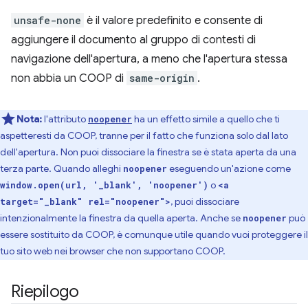
unsafe-none
è il valore predefinito e consente di
aggiungere il documento al gruppo di contesti di
navigazione dell'apertura, a meno che l'apertura stessa
non abbia un COOP di
same-origin
.
Nota:
l'attributo
ha un effetto simile a quello che ti
noopener
aspetteresti da COOP, tranne per il fatto che funziona solo dal lato
dell'apertura. Non puoi dissociare la finestra se è stata aperta da una
terza parte. Quando alleghi
eseguendo un'azione come
noopener
o
window.open(url, '_blank', 'noopener')
<a
, puoi dissociare
target="_blank" rel="noopener">
intenzionalmente la finestra da quella aperta. Anche se
può
noopener
essere sostituito da COOP, è comunque utile quando vuoi proteggere il
tuo sito web nei browser che non supportano COOP.
Riepilogo