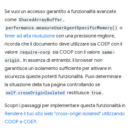
Se vuoi un accesso garantito a funzionalità avanzate
come
SharedArrayBuffer
,
performance.measureUserAgentSpecificMemory()
o
timer ad alta risoluzione
con una precisione migliore,
ricorda che il documento deve utilizzare sia COEP con il
valore
require-corp
sia COOP con il valore
same-
origin
. In assenza di entrambi, il browser non
garantisce un isolamento sufficiente per attivare in
sicurezza queste potenti funzionalità. Puoi determinare
la situazione della tua pagina controllando se
self.crossOriginIsolated
restituisce
true
.
Scopri i passaggi per implementare questa funzionalità in
Rendere il tuo sito web "cross-origin isolated" utilizzando
COOP e COEP
.