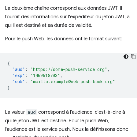
La deuxième chaîne correspond aux données JWT. Il
fournit des informations sur l'expéditeur du jeton JWT, à
qui il est destiné et sa durée de validité.
Pour le push Web, les données ont le format suivant:
{
"aud"
:
"https://some-push-service.org"
,
"exp"
:
"1469618703"
,
"sub"
:
"mailto:example@web-push-book.org"
}
La valeur
aud
correspond à l'audience, c'est-à-dire à
qui le jeton JWT est destiné. Pour le push Web,
l'audience est le service push. Nous la définissons donc