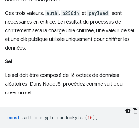
Ces trois valeurs,
auth
,
p256dh
et
payload
, sont
nécessaires en entrée. Le résultat du processus de
chiffrement sera la charge utile chiffrée, une valeur de sel
et une clé publique utilisée uniquement pour chiffrer les
données.
Sel
Le sel doit être composé de 16 octets de données
aléatoires. Dans NodeJS, procédez comme suit pour
créer un sel:
const
salt
=
crypto
.
randomBytes
(
16
);