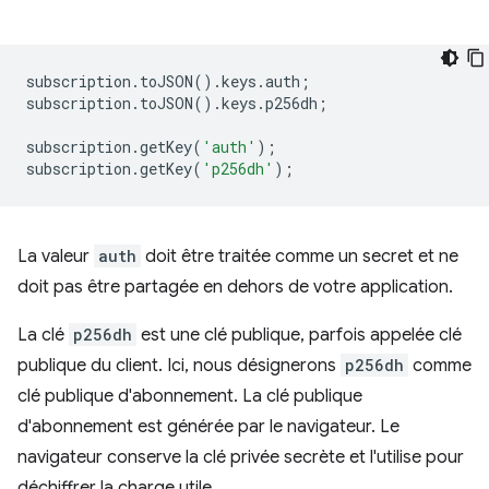
subscription
.
toJSON
().
keys
.
auth
;
subscription
.
toJSON
().
keys
.
p256dh
;
subscription
.
getKey
(
'auth'
);
subscription
.
getKey
(
'p256dh'
);
La valeur
auth
doit être traitée comme un secret et ne
doit pas être partagée en dehors de votre application.
La clé
p256dh
est une clé publique, parfois appelée clé
publique du client. Ici, nous désignerons
p256dh
comme
clé publique d'abonnement. La clé publique
d'abonnement est générée par le navigateur. Le
navigateur conserve la clé privée secrète et l'utilise pour
déchiffrer la charge utile.