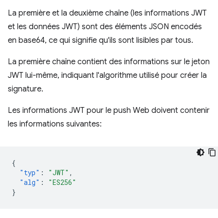
La première et la deuxième chaîne (les informations JWT
et les données JWT) sont des éléments JSON encodés
en base64, ce qui signifie qu'ils sont lisibles par tous.
La première chaîne contient des informations sur le jeton
JWT lui-même, indiquant l'algorithme utilisé pour créer la
signature.
Les informations JWT pour le push Web doivent contenir
les informations suivantes:
{
"typ"
:
"JWT"
,
"alg"
:
"ES256"
}