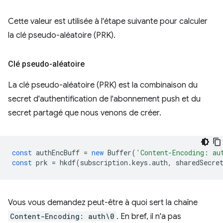
Cette valeur est utilisée à l'étape suivante pour calculer
la clé pseudo-aléatoire (PRK).
Clé pseudo-aléatoire
La clé pseudo-aléatoire (PRK) est la combinaison du
secret d'authentification de l'abonnement push et du
secret partagé que nous venons de créer.
const
authEncBuff
=
new
Buffer
(
'Content-Encoding: au
const
prk
=
hkdf
(
subscription
.
keys
.
auth
,
sharedSecre
Vous vous demandez peut-être à quoi sert la chaîne
Content-Encoding: auth\0
. En bref, il n'a pas