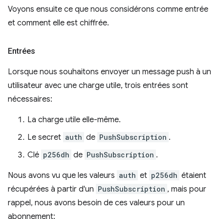
Voyons ensuite ce que nous considérons comme entrée
et comment elle est chiffrée.
Entrées
Lorsque nous souhaitons envoyer un message push à un
utilisateur avec une charge utile, trois entrées sont
nécessaires:
La charge utile elle-même.
Le secret
auth
de
PushSubscription
.
Clé
p256dh
de
PushSubscription
.
Nous avons vu que les valeurs
auth
et
p256dh
étaient
récupérées à partir d'un
PushSubscription
, mais pour
rappel, nous avons besoin de ces valeurs pour un
abonnement: