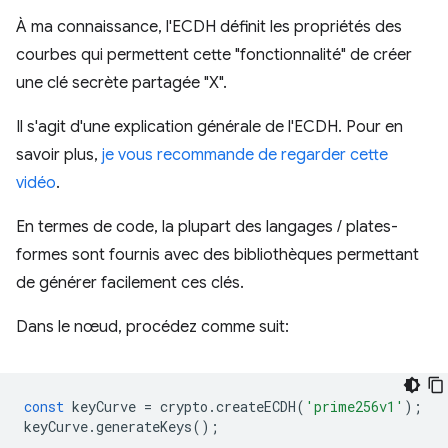
À ma connaissance, l'ECDH définit les propriétés des
courbes qui permettent cette "fonctionnalité" de créer
une clé secrète partagée "X".
Il s'agit d'une explication générale de l'ECDH. Pour en
savoir plus,
je vous recommande de regarder cette
vidéo
.
En termes de code, la plupart des langages / plates-
formes sont fournis avec des bibliothèques permettant
de générer facilement ces clés.
Dans le nœud, procédez comme suit:
const
keyCurve
=
crypto
.
createECDH
(
'prime256v1'
);
keyCurve
.
generateKeys
();