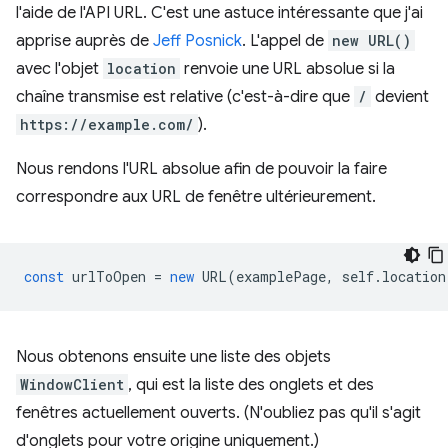
l'aide de l'API URL. C'est une astuce intéressante que j'ai
apprise auprès de
Jeff Posnick
. L'appel de
new URL()
avec l'objet
location
renvoie une URL absolue si la
chaîne transmise est relative (c'est-à-dire que
/
devient
https://example.com/
).
Nous rendons l'URL absolue afin de pouvoir la faire
correspondre aux URL de fenêtre ultérieurement.
const
urlToOpen
=
new
URL
(
examplePage
,
self
.
location
Nous obtenons ensuite une liste des objets
WindowClient
, qui est la liste des onglets et des
fenêtres actuellement ouverts. (N'oubliez pas qu'il s'agit
d'onglets pour votre origine uniquement.)