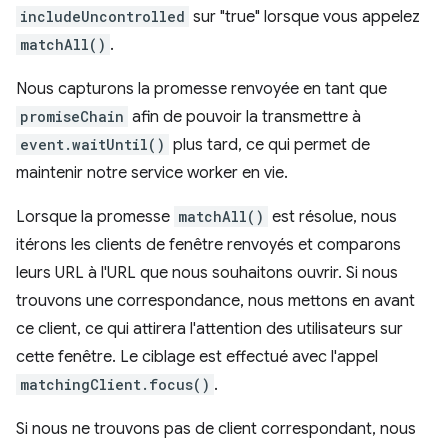
includeUncontrolled
sur "true" lorsque vous appelez
matchAll()
.
Nous capturons la promesse renvoyée en tant que
promiseChain
afin de pouvoir la transmettre à
event.waitUntil()
plus tard, ce qui permet de
maintenir notre service worker en vie.
Lorsque la promesse
matchAll()
est résolue, nous
itérons les clients de fenêtre renvoyés et comparons
leurs URL à l'URL que nous souhaitons ouvrir. Si nous
trouvons une correspondance, nous mettons en avant
ce client, ce qui attirera l'attention des utilisateurs sur
cette fenêtre. Le ciblage est effectué avec l'appel
matchingClient.focus()
.
Si nous ne trouvons pas de client correspondant, nous