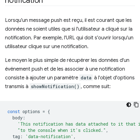
notification
Lorsqu'un message push est reçu, il est courant que les
données ne soient utiles que si l'utilisateur a cliqué sur la
notification. Par exemple, l'URL qui doit s'ouvrir lorsqu'un
utilisateur clique sur une notification.
Le moyen le plus simple de récupérer les données d'un
événement push et de les associer à une notification
consiste à ajouter un paramètre
data
à l'objet d'options
transmis à
showNotification()
, comme suit:
const
options
=
{
body
:
'This notification has data attached to it that 
"to the console when it's clicked."
,
tag
:
'data-notification'
,