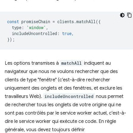
const
promiseChain
=
clients
.
matchAll
({
type
:
'window'
,
includeUncontrolled
:
true
,
});
Les options transmises à
matchAll
indiquent au
navigateur que nous ne voulons rechercher que des
clients de type "fenêtre" (c'est-à-dire rechercher
uniquement des onglets et des fenêtres, et exclure les
travailleurs Web).
includeUncontrolled
nous permet
de rechercher tous les onglets de votre origine qui ne
sont pas contrôlés par le service worker actuel, c'est-à-
dire le service worker qui exécute ce code. En règle
générale, vous devez toujours définir