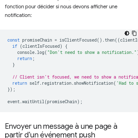
fonction pour décider si nous devons afficher une
notification:
const
promiseChain
=
isClientFocused
().
then
((
clientI
if
(
clientIsFocused
)
{
console
.
log
(
"Don't need to show a notification."
return
;
}
// Client isn't focused, we need to show a notific
return
self
.
registration
.
showNotification
(
'Had to 
});
event
.
waitUntil
(
promiseChain
);
Envoyer un message à une page à
partir d'un événement push