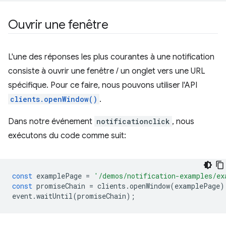
Ouvrir une fenêtre
L'une des réponses les plus courantes à une notification
consiste à ouvrir une fenêtre / un onglet vers une URL
spécifique. Pour ce faire, nous pouvons utiliser l'API
clients.openWindow()
.
Dans notre événement
notificationclick
, nous
exécutons du code comme suit:
const
examplePage
=
'/demos/notification-examples/ex
const
promiseChain
=
clients
.
openWindow
(
examplePage
)
event
.
waitUntil
(
promiseChain
);