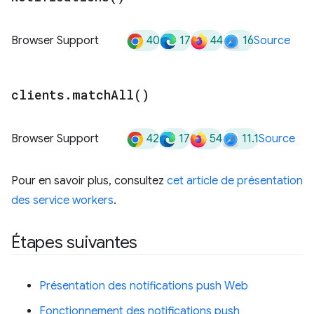
40
17
44
16
Browser Support
Source
clients
.
match
All(
)
42
17
54
11.1
Browser Support
Source
Pour en savoir plus, consultez
cet article de présentation
des service workers
.
Étapes suivantes
Présentation des notifications push Web
Fonctionnement des notifications push