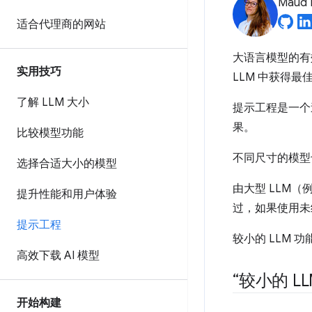
Maud 
适合代理商的网站
大语言模型的有
实用技巧
LLM 中获得最
了解 LLM 大小
提示工程是一个
果。
比较模型功能
不同尺寸的模型
选择合适大小的模型
由大型 LLM（
提升性能和用户体验
过，如果使用未
提示工程
较小的 LLM
高效下载 AI 模型
“较小的 L
开始构建