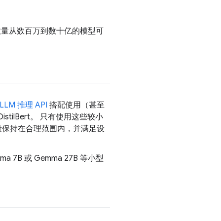
数数量从数百万到数十亿的模型可
 LLM 推理 API
搭配使用（甚至
istilBert。 只有使用这些较小
载量保持在合理范围内，并满足设
7B 或 Gemma 27B 等小型