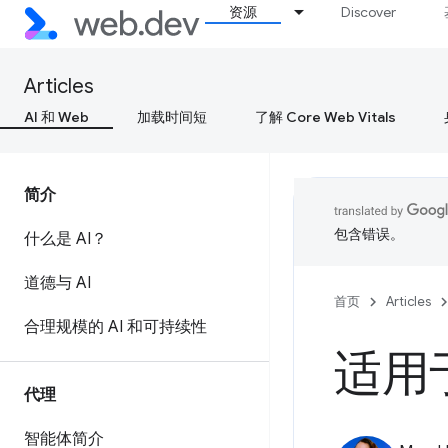
资源
Discover
Articles
AI 和 Web
加载时间短
了解 Core Web Vitals
简介
包含错误。
什么是 AI？
道德与 AI
首页
Articles
合理规模的 AI 和可持续性
适用
代理
智能体简介