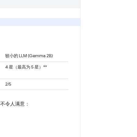
较小的 LLM (Gemma 2B)
4 星（最高为 5 星）**
2/5
出并不令人满意：