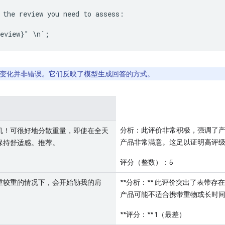
 the review you need to assess:

变化并非错误。它们反映了模型生成回答的方式。
分析：此评价非常积极，强调了
机！可很好地分散重量，即使在全天
产品非常满意。这足以证明高评
保持舒适感。推荐。
评分（整数）：5
重较重的情况下，会开始勒我的肩
**分析：** 此评价突出了表带
产品可能不适合携带重物或长时
**评分：** 1（最差）