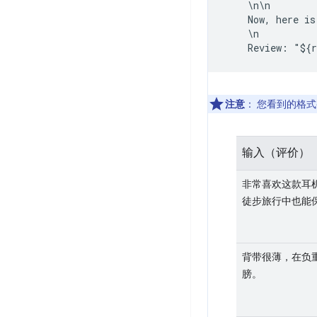
    \n\n

    Now, here is
    \n

注意
：
您看到的格式
输入（评价）
非常喜欢这款耳
徒步旅行中也能
背带很薄，在负
膀。