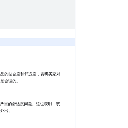
产品的贴合度和舒适度，表明买家对
级是合理的。
存在严重的舒适度问题。这也表明，该
间外出。