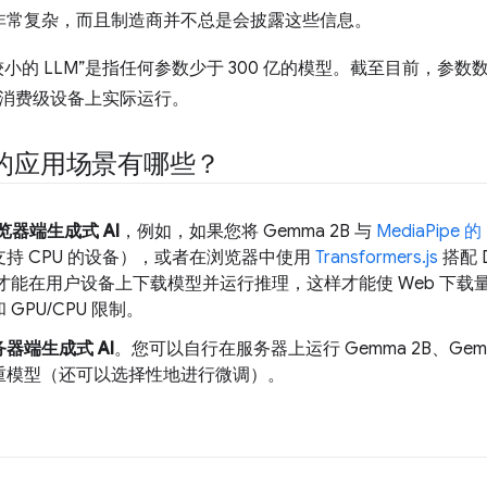
非常复杂，而且制造商并不总是会披露这些信息。
较小的 LLM”是指任何参数少于 300 亿的模型。截至目前，参
消费级设备上实际运行。
M 的应用场景有哪些？
览器端生成式 AI
，例如，如果您将 Gemma 2B 与
MediaPipe 的
持 CPU 的设备），或者在浏览器中使用
Transformers.js
搭配 D
，才能在用户设备上下载模型并运行推理，这样才能使 Web 下
GPU/CPU 限制。
器端生成式 AI
。您可以自行在服务器上运行 Gemma 2B、Gemma 
重模型（还可以选择性地进行微调）。