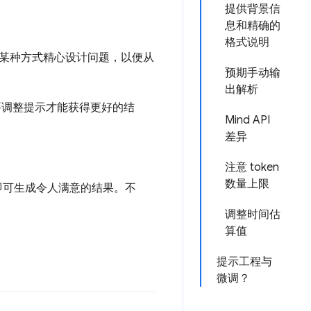
提供背景信
息和精确的
格式说明
某种方式精心设计问题，以便从
预期手动输
出解析
要调整提示才能获得更好的结
Mind API
差异
注意 token
数量上限
示即可生成令人满意的结果。不
调整时间估
算值
提示工程与
微调？