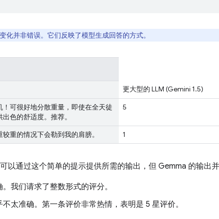
变化并非错误。它们反映了模型生成回答的方式。
更大型的 LLM (Gemini 1.5)
机！可很好地分散重量，即使在全天徒
5
供出色的舒适度。推荐。
重较重的情况下会勒到我的肩膀。
1
i 1.5 可以通过这个简单的提示提供所需的输出，但 Gemma 的输
确。我们请求了整数形式的评分。
乎不太准确。第一条评价非常热情，表明是 5 星评价。