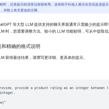
程时，记录提示的演变过程很有用。这有助于向他人展示在尝试改进提示
，并附上有关更改的注释。
 或 ChatGPT 等大型 LLM 提供支持的聊天界面通常只需极少的
LLM 时，您需要调整方法。较小的 LLM 功能较弱，可从中提取
息和精确的格式说明
LLM 获得最佳结果，请撰写更详细、更具体的提示。
review, provide a product rating as an integer between 1 
integer.

w}"
