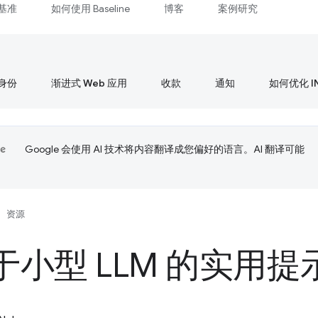
基准
如何使用 Baseline
博客
案例研究
身份
渐进式 Web 应用
收款
通知
如何优化 I
Google 会使用 AI 技术将内容翻译成您偏好的语言。AI 翻译可能
资源
于小型 LLM 的实用提