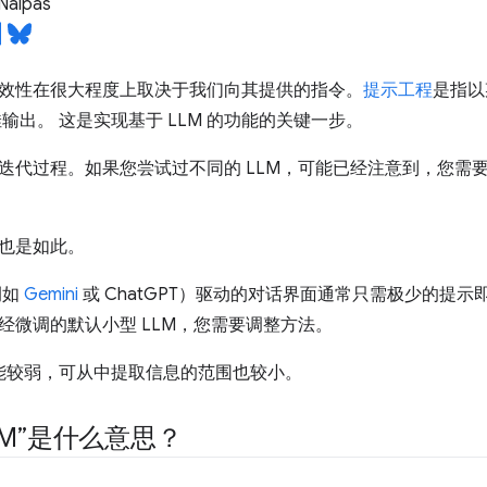
Nalpas
效性在很大程度上取决于我们向其提供的指令。
提示工程
是指以
佳输出。 这是实现基于 LLM 的功能的关键一步。
迭代过程。如果您尝试过不同的 LLM，可能已经注意到，您需
也是如此。
例如
Gemini
或 ChatGPT）驱动的对话界面通常只需极少的提
经微调的默认小型 LLM，您需要调整方法。
 功能较弱，可从中提取信息的范围也较小。
LM”是什么意思？