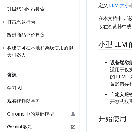
定义
LLM 大小
升级您的网站搜索
在本文档中，“
打击恶意行为
以在浏览器中或
改进商品评价建议
小型 LL
构建了可在本地和离线使用的聊
天机器人
设备端/浏
适用于仅支
资源
的 LLM
备的内存和 
学习 AI
自定义服务
观看视频以学习
开放式权
Chrome 中的基础模型
开始使用
Gemini 教程