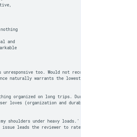
ive,

nothing

al and

rkable

 unresponsive too. Would not recommend.'

nce naturally warrants the lowest possible rating. The r
hing organized on long trips. Durable too!'

ser loves (organization and durability), indicating grea
my shoulders under heavy loads.'

 issue leads the reviewer to rate the product poorly. Th