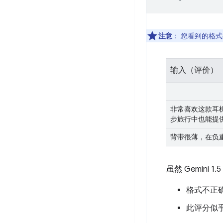
注意
：
您看到的格式
输入（评价）
非常喜欢这款耳
步旅行中也能提
背带很薄，在负
虽然 Gemin
格式不正
此评分似