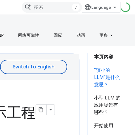
/
NP
网络可靠性
回应
动画
更多
本页内容
“较小的
LLM”是什么
意思？
小型 LLM 的
应用场景有
示工程
哪些？
开始使用