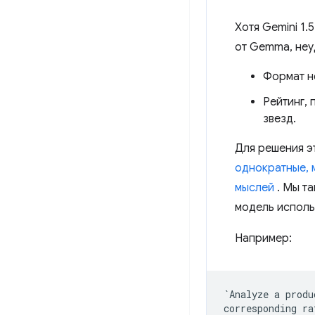
Хотя Gemini 1
от Gemma, неу
Формат н
Рейтинг, 
звезд.
Для решения э
однократные, 
мыслей
. Мы та
модель исполь
Например:
`Analyze a produ
corresponding ra