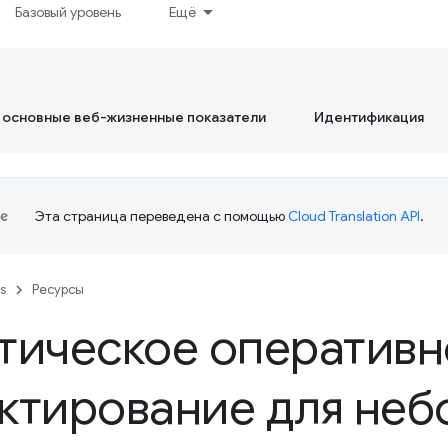
Базовый уровень
Ещё
 основные веб-жизненные показатели
Идентификация
Эта страница переведена с помощью
Cloud Translation API
.
es
Ресурсы
тическое оперативн
ктирование для неб