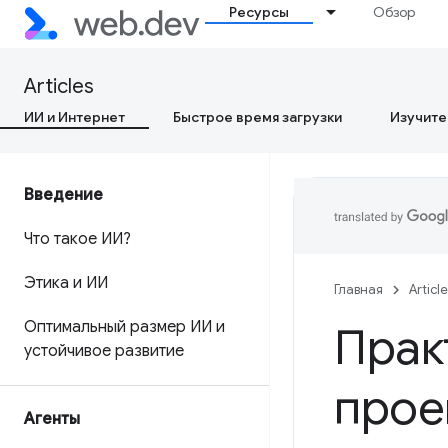
Ресурсы
Обзор
Articles
ИИ и Интернет
Быстрое время загрузки
Изучите
Введение
Что такое ИИ?
Этика и ИИ
Главная
Articl
Оптимальный размер ИИ и
Прак
устойчивое развитие
прое
Агенты