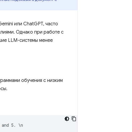
emini или ChatGPT, часто
лиями. Однако при работе с
шие LLM-системы менее
граммами обучения с низким
сы.
and 5. \n
