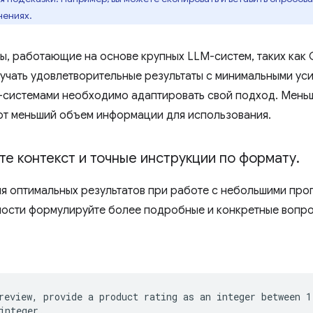
нениях.
ы, работающие на основе крупных LLM-систем, таких как G
учать удовлетворительные результаты с минимальными уси
системами необходимо адаптировать свой подход. Мень
т меньший объем информации для использования.
е контекст и точные инструкции по формату
.
я оптимальных результатов при работе с небольшими про
ости формулируйте более подробные и конкретные вопро
review, provide a product rating as an integer between 1 
integer.
