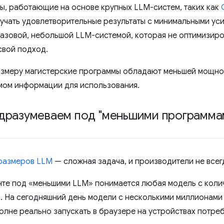
ы, работающие на основе крупных LLM-систем, таких как
учать удовлетворительные результаты с минимальными ус
базовой, небольшой LLM-системой, которая не оптимизир
свой подход.
змеру магистерские программы обладают меньшей мощно
ом информации для использования.
дразумеваем под "меньшими программа
размеров LLM
— сложная задача, и производители не всег
нте под «меньшими LLM» понимается любая модель с коли
. На сегодняшний день модели с несколькими миллионами
олне реально запускать в браузере на устройствах потреб