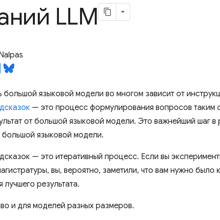
аний LLM
Nalpas
 большой языковой модели во многом зависит от инструкц
дсказок
— это процесс формулирования вопросов таким о
ультат от большой языковой модели. Это важнейший шаг в
 большой языковой модели.
дсказок — это итеративный процесс. Если вы эксперимен
гистратуры, вы, вероятно, заметили, что вам нужно было 
 лучшего результата.
во и для моделей разных размеров.