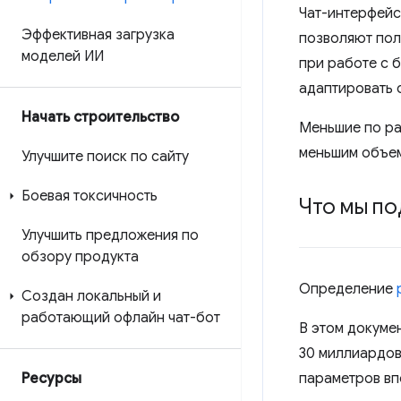
Чат-интерфейс
Эффективная загрузка
позволяют пол
моделей ИИ
при работе с 
адаптировать 
Начать строительство
Меньшие по ра
меньшим объем
Улучшите поиск по сайту
Боевая токсичность
Что мы по
Улучшить предложения по
обзору продукта
Определение
Создан локальный и
работающий офлайн чат-бот
В этом докуме
30 миллиардов
Ресурсы
параметров вп