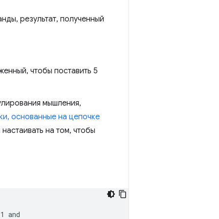
анды, результат, полученный
женный, чтобы поставить 5
улирования мышления,
ки, основанные на цепочке
настаивать на том, чтобы
1 and
