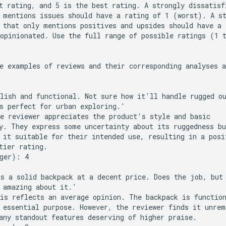
t rating, and 5 is the best rating. A strongly dissatisfi
 mentions issues should have a rating of 1 (worst). A st
 that only mentions positives and upsides should have a r
opinionated. Use the full range of possible ratings (1 t
e examples of reviews and their corresponding analyses a
lish and functional. Not sure how it'll handle rugged ou
s perfect for urban exploring.'

e reviewer appreciates the product's style and basic

y. They express some uncertainty about its ruggedness bu
 it suitable for their intended use, resulting in a posit
tier rating.

ger): 4

s a solid backpack at a decent price. Does the job, but 
 amazing about it.'

is reflects an average opinion. The backpack is function
 essential purpose. However, the reviewer finds it unrema
any standout features deserving of higher praise.
