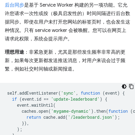
后台同步
是基于 Service Worker 构建的另一项功能。它允
许您请求一次性或按（极具启发性的）时间间隔进行后台数
据同步。即使在用户未打开您网站的标签页时，也会发生这
种情况。只有 service worker 会被唤醒。您可以在网页上
请求此权限，系统会提示用户。
理想用途
：非紧急更新，尤其是那些发生频率非常高的更
新，如果每次更新都发送推送消息，对用户来说会过于频
繁，例如社交时间轴或新闻报道。
self
.
addEventListener
(
'sync'
,
function
(
event
)
{
if
(
event
.
id
==
'update-leaderboard'
)
{
event
.
waitUntil
(
caches
.
open
(
'mygame-dynamic'
).
then
(
function
(
return
cache
.
add
(
'/leaderboard.json'
);
}),
);