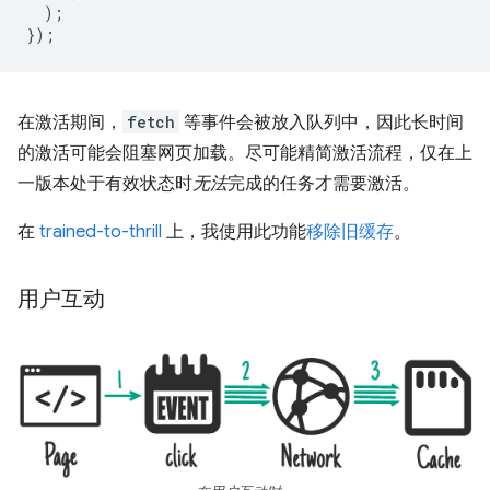
);
});
在激活期间，
fetch
等事件会被放入队列中，因此长时间
的激活可能会阻塞网页加载。尽可能精简激活流程，仅在上
一版本处于有效状态时
无法
完成的任务才需要激活。
在
trained-to-thrill
上，我使用此功能
移除旧缓存
。
用户互动