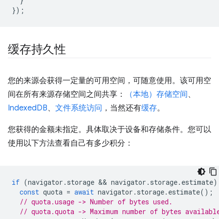
}
});
缓存持久性
您的来源会获得一定量的可用空间，可随意使用。该可用空
间在所有来源存储空间之间共享：
（本地）存储空间
、
IndexedDB
、
文件系统访问
，当然还有
缓存
。
您获得的金额未指定。具体取决于设备和存储条件。您可以
使用以下方法查看自己有多少积分：
if
(
navigator
.
storage
 && 
navigator
.
storage
.
estimate
)
const
quota
=
await
navigator
.
storage
.
estimate
();
// quota.usage -> Number of bytes used.
// quota.quota -> Maximum number of bytes availabl