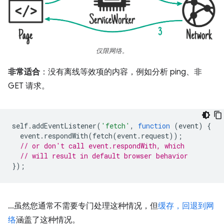
仅限网络。
非常适合
：没有离线等效项的内容，例如分析 ping、非
GET 请求。
self
.
addEventListener
(
'fetch'
,
function
(
event
)
{
event
.
respondWith
(
fetch
(
event
.
request
));
// or don't call event.respondWith, which
// will result in default browser behavior
});
…虽然您通常不需要专门处理这种情况，但
缓存，回退到网
络
涵盖了这种情况。