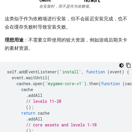
在安装时，而不是作为依赖项。
这类似于作为依赖项进行安装，但不会延迟安装完成，也不
会在缓存失败时导致安装失败。
理想用途
：不需要立即使用的较大资源，例如游戏后期关卡
的素材资源。
self
.
addEventListener
(
'install'
,
function
(
event
)
{
event
.
waitUntil
(
caches
.
open
(
'mygame-core-v1'
).
then
(
function
(
cac
cache
.
addAll
// levels 11-20
();
return
cache
.
addAll
// core assets and levels 1-10
();