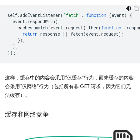
self
.
addEventListener
(
'fetch'
,
function
(
event
)
{
event
.
respondWith
(
caches
.
match
(
event
.
request
).
then
(
function
(
respo
return
response
||
fetch
(
event
.
request
);
}),
);
});
这样，缓存中的内容会采用“仅缓存”行为，而未缓存的内容
会采用“仅网络”行为（包括所有非 GET 请求，因为它们无
法缓存）。
缓存和网络竞争