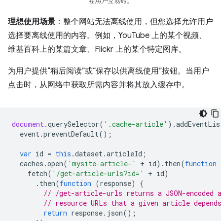
在用户互动时。
理想使用场景
：整个网站无法离线使用，但您选择允许用户
选择要离线使用的内容。例如，YouTube 上的某个视频、
维基百科上的某篇文章、Flickr 上的某个特定图库。
为用户提供“稍后阅读”或“保存以供离线使用”按钮。当用户
点击时，从网络中获取所需内容并将其放入缓存中。
document
.
querySelector
(
'.cache-article'
).
addEventLis
event
.
preventDefault
();
var
id
=
this
.
dataset
.
articleId
;
caches
.
open
(
'mysite-article-'
+
id
).
then
(
function
fetch
(
'/get-article-urls?id='
+
id
)
.
then
(
function
(
response
)
{
// /get-article-urls returns a JSON-encoded 
// resource URLs that a given article depend
return
response
.
json
();