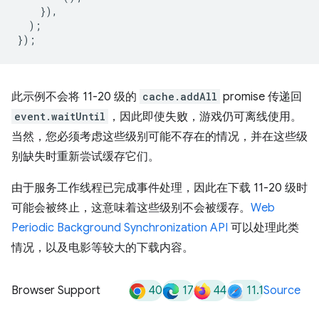
}),
);
});
此示例不会将 11-20 级的
cache.addAll
promise 传递回
event.waitUntil
，因此即使失败，游戏仍可离线使用。
当然，您必须考虑这些级别可能不存在的情况，并在这些级
别缺失时重新尝试缓存它们。
由于服务工作线程已完成事件处理，因此在下载 11-20 级时
可能会被终止，这意味着这些级别不会被缓存。
Web
Periodic Background Synchronization API
可以处理此类
情况，以及电影等较大的下载内容。
40
17
44
11.1
Browser Support
Source