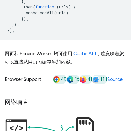
})
.
then
(
function
(
urls
)
{
cache
.
addAll
(
urls
);
});
});
});
网页和 Service Worker 均可使用
Cache API
，这意味着您
可以直接从网页向缓存添加内容。
40
16
41
11.1
Browser Support
Source
网络响应