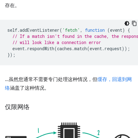
存在。
self
.
addEventListener
(
'fetch'
,
function
(
event
)
{
// If a match isn't found in the cache, the respon
// will look like a connection error
event
.
respondWith
(
caches
.
match
(
event
.
request
));
});
…虽然您通常不需要专门处理这种情况，但
缓存，回退到网
络
涵盖了这种情况。
仅限网络