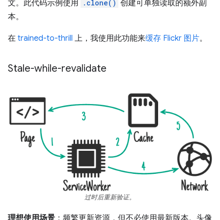
文。此代码示例使用
.clone()
创建可单独读取的额外副
本。
在
trained-to-thrill
上，我使用此功能来
缓存 Flickr 图片
。
Stale-while-revalidate
过时后重新验证。
理想使用场景
：频繁更新资源，但不必使用最新版本。头像