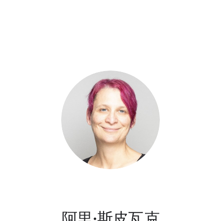
阿里·斯皮瓦克