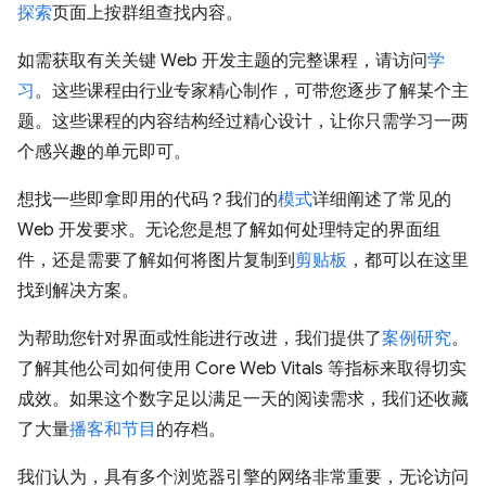
探索
页面上按群组查找内容。
如需获取有关关键 Web 开发主题的完整课程，请访问
学
习
。这些课程由行业专家精心制作，可带您逐步了解某个主
题。这些课程的内容结构经过精心设计，让你只需学习一两
个感兴趣的单元即可。
想找一些即拿即用的代码？我们的
模式
详细阐述了常见的
Web 开发要求。无论您是想了解如何处理特定的界面组
件，还是需要了解如何将图片复制到
剪贴板
，都可以在这里
找到解决方案。
为帮助您针对界面或性能进行改进，我们提供了
案例研究
。
了解其他公司如何使用 Core Web Vitals 等指标来取得切实
成效。如果这个数字足以满足一天的阅读需求，我们还收藏
了大量
播客和节目
的存档。
我们认为，具有多个浏览器引擎的网络非常重要，无论访问