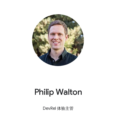
Philip Walton
DevRel 体验主管