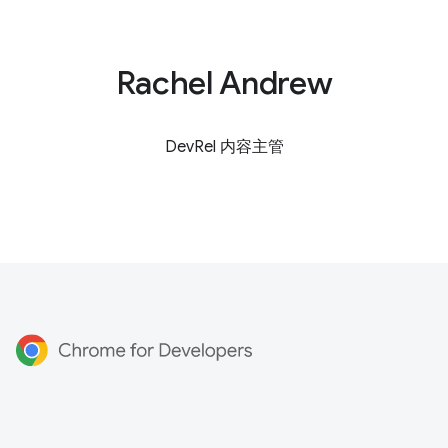
Rachel Andrew
DevRel 内容主管