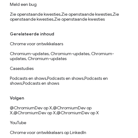
Meld een bug
Zie openstaande kwesties,Zie openstaande kwesties,Zie
openstaande kwesties,Zie openstaande kwesties
Gerelateerde inhoud
Chrome voor ontwikkelaars
Chromium-updates, Chromium-updates, Chromium-
updates, Chromium-updates
Casestudies
Podcasts en shows,Podcasts en shows,Podcasts en
shows,Podcasts en shows
Volgen
@ChromiumDev op X,@ChromiumDev op
X,@ChromiumDev op X,@ChromiumDev op X
YouTube
Chrome voor ontwikkelaars op LinkedIn