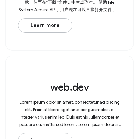
载，从而在“下载”文件夹中生成副本。 借助 File
System Access API，用户现在可以直接打开文件、进
行修改，并将更改保存回原始文件。 如需打开文件，
请调用 showOpenFilePicker() ， 该方法会返回一个
Learn more
Promise，其中包含 所选文件或多个文件的数组。如
果您需要多个文件，可以将 { multiple: true, } 传递给该
方法。 Browser
web.dev
Lorem ipsum dolor sit amet, consectetur adipiscing
elit. Proin at libero eget ante congue molestie.
Integer varius enim leo. Duis est nisi, ullamcorper et
posuere eu, mattis sed lorem. Lorem ipsum dolor sit
amet, consectetur adipiscing elit. In at