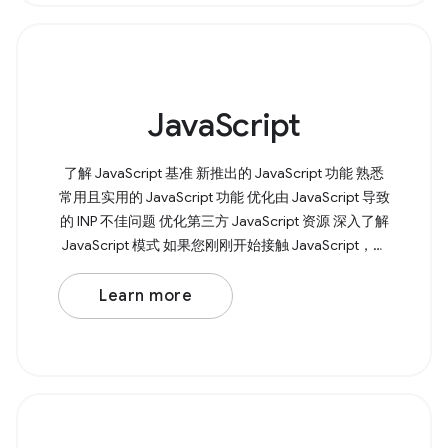
JavaScript
了解 JavaScript 基准 新推出的 JavaScript 功能 熟悉
常用且实用的 JavaScript 功能 优化由 JavaScript 导致
的 INP 不佳问题 优化第三方 JavaScript 资源 深入了解
JavaScript 模式 如果您刚刚开始接触 JavaScript，我
们会为您提供帮助。我们的 Learn JavaScript 课程将
从变量、函数和条件语句等基本知识入手，引导您全
Learn more
面了解 JavaScript