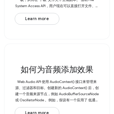
System Access API，用户现在可以直接打开文件、进
行修改，并将更改保存回原始文件。 如需保存文件，
请调用 showSaveFilePicker() ， 该方法会返回一个包
Learn more
含 FileSystemFileHandle 的 Promise。您可以将所需
的文件名作为 { suggestedName: 'example.txt' }
如何为音频添加效果
Web Audio API 使用 AudioContext() 接口来管理来
源、过滤器和目标。创建新的 AudioContext() 后，创
建一个音频来源节点，例如 AudioBufferSourceNode
或 OscillatorNode 。例如，假设有一个应用了 低通滤
波器 的基本振荡器。 Browser Support Source 首先，
创建一个新的 AudioContext() 。然后创建一个音频来
Learn more