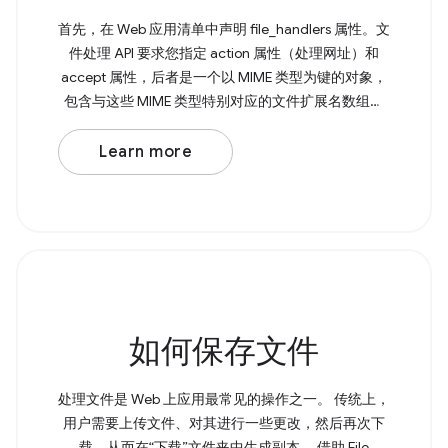
首先，在 Web 应用清单中声明 file_handlers 属性。文
件处理 API 要求您指定 action 属性（处理网址）和
accept 属性，后者是一个以 MIME 类型为键的对象，
包含与这些 MIME 类型特别对应的文件扩展名数组。
接下来，您需要使用 File Handling API 通过
launchQueue 命令式地处理已打开的文件。 Browser
Learn more
Support Source 如果不支持 File Handling API，您仍
然可以将文件从文件资源管理器拖放到应用中。
如何保存文件
处理文件是 Web 上应用最常见的操作之一。 传统上，
用户需要上传文件、对其进行一些更改，然后再次下
载，从而在“下载”文件夹中生成副本。 借助 File