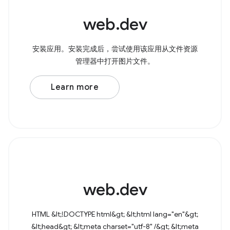
web.dev
安装应用。安装完成后，尝试使用该应用从文件资源
管理器中打开图片文件。
Learn more
web.dev
HTML &lt;!DOCTYPE html&gt; &lt;html lang="en"&gt;
&lt;head&gt; &lt;meta charset="utf-8" /&gt; &lt;meta