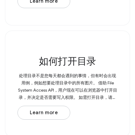
Learn more
如何打开目录
处理目录不是您每天都会遇到的事情，但有时会出现
用例，例如想要处理目录中的所有图片。 借助 File
System Access API，用户现在可以在浏览器中打开目
录，并决定是否需要写入权限。 如需打开目录，请调
用 showDirectoryPicker() ， 该方法会返回一个包含所
选目录的 Promise。如果您需要写入权限，可以将 {
Learn more
mode: 'readwrite' } 传递给该方法。 Browser Support
Source 页面上的 &lt;input type="file"