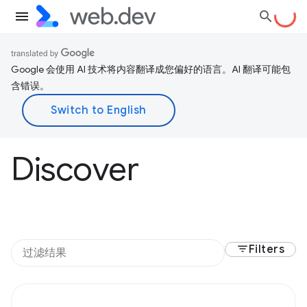
Google 会使用 AI 技术将内容翻译成您偏好的语言。AI 翻译可能包
含错误。
Discover
filter_list
Filters