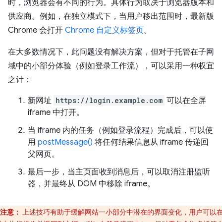
时，浏览器会有不同的行为。具体行为取决于浏览器版本和
供应商。例如，在独立模式下，当用户移出范围时，最新版
Chrome 会打开
Chrome 自定义标签页
。
在大多数情况下，此问题没有解决方案，但对于托管在子网
域中的小部分体验（例如登录工作流），可以采用一种权宜
之计：
新网址
https://login.example.com
可以在全屏
iframe 中打开。
当 iframe 内的任务（例如登录流程）完成后，可以使
用
postMessage()
将任何结果信息从 iframe 传递回
父网页。
最后一步，当主页面收到消息后，可以取消注册监听
器，并最终从 DOM 中移除 iframe。
注意：
上述技巧有助于缓解网站一小部分中潜在的界面变化，用户可以