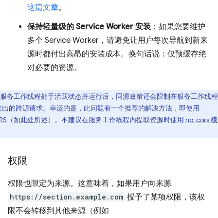
这篇文章
。
保持轻量级的 Service Worker 安装
：如果您要维护
多个 Service Worker，请避免让用户每次导航到新来
源时都付出高昂的安装成本。换句话说：仅预缓存绝
对必要的资源。
服务工作线程处于活跃状态并运行后，同源政策还会限制在服务工作线程
发出的跨源请求。幸运的是，此问题有一个推荐的解决方法，即使用
RS
（如
此处
所述）。不建议在服务工作线程内提取资源时使用
no-cors 模
。
权限
权限也限定为来源。这意味着，如果用户向来源
https://section.example.com
授予了某项权限，该权
限不会转移到其他来源（例如