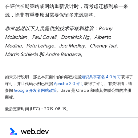
在评估长期策略或网站重新设计时，请考虑迁移到单一来
源，除非有重要原因需要保留多来源架构。
非常感谢以下人员提供的技术审核和建议：Penny
Mclachlan、Paul Covell、Dominick Ng、Alberto
Medina、Pete LePage、Joe Medley、Cheney Tsai、
Martin Schierle 和 Andre Bandarra。
如未另行说明，那么本页面中的内容已根据
知识共享署名 4.0 许可
获得了
许可，并且代码示例已根据
Apache 2.0 许可
获得了许可。有关详情，请
参阅
Google 开发者网站政策
。Java 是 Oracle 和/或其关联公司的注册
商标。
最后更新时间 (UTC)：2019-08-19。