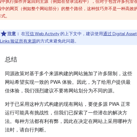
域中执行操作并返回到主源（例如在登录流程中），但对于包含许多托管
域中的网页（例如整个网站部分）的整个路径，这种技巧并不是一种高效
方式。
注意：
在
可信 Web Activity
的上下文中，建议使用
通过 Digital Asset
Links 验证所有来源
的方式来避免此问题。
总结
同源政策对基于多个来源构建的网站施加了许多限制，这些
网站希望实现一致的 PWA 体验。因此，为了给用户提供最
佳体验，我们强烈建议不要将网站划分为不同的源。
对于已采用这种方式构建的现有网站，要使多源 PWA 正常
运行可能具有挑战性，但我们已探索了一些潜在的解决方
法。每种方法都有利有弊，因此在决定在网站上采用哪种方
法时，请自行判断。