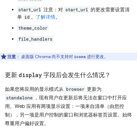
start_url
注意：对
start_url
的更改需要设置清
单
id
。
了解详情
。
theme_color
file_handlers
注意
：
桌面版 Chrome 尚不支持对
进行更改。
icons
更新
display
字段后会发生什么情况？
如果您将应用的显示模式从
browser
更新为
standalone
，现有用户在更新后将无法在窗口中打开应
用。Web 应用有两项显示设置：一项来自清单（由您控
制），另一项是用户控制的窗口和浏览器标签页设置。始终
尊重用户偏好设置。