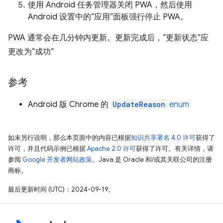
使用 Android 任务管理器关闭 PWA，然后使用
Android 设置中的“应用”面板强行停止 PWA。
PWA 通常会在几分钟内更新。更新完成后，“更新状态”应
更改为“成功”
参考
Android 版 Chrome 的
UpdateReason
enum
如未另行说明，那么本页面中的内容已根据
知识共享署名 4.0 许可
获得了
许可，并且代码示例已根据
Apache 2.0 许可
获得了许可。有关详情，请
参阅
Google 开发者网站政策
。Java 是 Oracle 和/或其关联公司的注册
商标。
最后更新时间 (UTC)：2024-09-19。