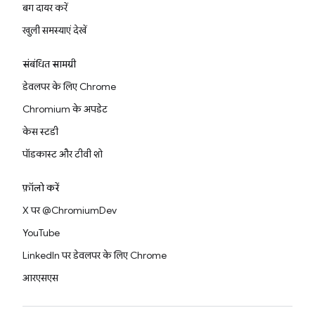
बग दायर करें
खुली समस्याएं देखें
संबंधित सामग्री
डेवलपर के लिए Chrome
Chromium के अपडेट
केस स्टडी
पॉडकास्ट और टीवी शो
फ़ॉलो करें
X पर @ChromiumDev
YouTube
LinkedIn पर डेवलपर के लिए Chrome
आरएसएस