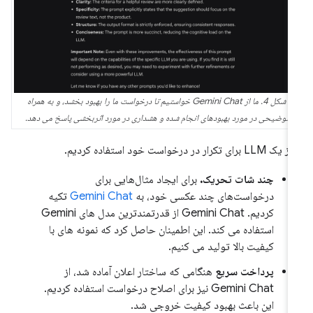
شکل 4. ما از Gemini Chat خواستیم تا درخواست ما را بهبود بخشد، و به همراه
توضیحی در مورد بهبودهای انجام شده و هشداری در مورد اثربخشی پاسخ می دهد.
LLM برای تکرار در درخواست خود استفاده کردیم.
چند شات تحریک.
برای ایجاد مثال‌هایی برای
درخواست‌های چند عکسی خود، به
Gemini Chat
تکیه
کردیم. Gemini Chat از قدرتمندترین مدل های Gemini
استفاده می کند. این اطمینان حاصل کرد که نمونه های با
کیفیت بالا تولید می کنیم.
پرداخت سریع
هنگامی که ساختار اعلان آماده شد، از
Gemini Chat نیز برای اصلاح درخواست استفاده کردیم.
این باعث بهبود کیفیت خروجی شد.