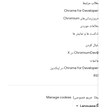
مطالب مرتبط
Chrome for Developers
به‌روزرسانی‌های Chromium
مطالعات موردی
پادکست ها و نمایش ها
دنبال کردن
@ChromiumDev در X
یوتیوب
Chrome for Developers در لینکدین
RSS
ایط
حریم خصوصی
Manage cookies