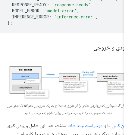
RESPONSE_READY
:
'response-ready'
,
MODEL_ERROR
:
'model-error'
,
INFERENCE_ERROR
:
'inference-error'
,
};
رودی و خروجی
شکل 3. نموداری که پردازش اعلان را از طریق استنتاج به یک خروجی خام LLM نشان می
دهد، که سپس به یک توصیه خواندن برای نمایش تجزیه می شود.
لان کامل
ما با
درخواست چند شات
ساخته شد. این شامل ورودی کاربر
 به عبارت دیگر پیش نویس بررسی نوشته شده توسط کاربر است.