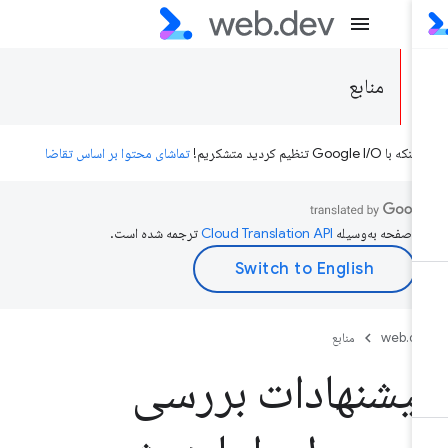
منابع
ه با Google I/O تنظیم کردید متشکریم!
تماشای محتوا بر اساس تقاضا
ن صفحه به‌وسیله
ترجمه شده است.
web.d
منابع
یشنهادات بررسی