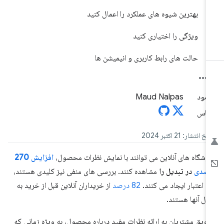
بهترین شیوه های عملکرد را اعمال کنید
ویژگی را اختیاری کنید
حالت های رابط کاربری و انیمیشن ها
Maud Nalpas
خ انتشار: 21 اکتبر 2024
وشگاه های آنلاین می توانند با نمایش نظرات محصول،
افزایش 270
رصدی
در تبدیل را
مشاهده کنند. بررسی های منفی نیز کلیدی هستند،
را اعتبار ایجاد می کنند.
82 درصد
از خریداران آنلاین قبل از خرید به
بال آنها هستند.
ویق مشتریان به ارائه نظرات مفید درباره محصول، به ویژه زمانی که