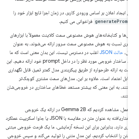
ای ایجاد اعلان بر اساس ورودی کاربر، در زمان اجرا تابع ابزار خود را
generatePromp
فراخوانی می کنیم.
ل‌ها و کتابخانه‌های هوش مصنوعی سمت کلاینت معمولاً با ابزارهای
تری نسبت به هوش مصنوعی سمت سرور ارائه می‌شوند. به عنوان
ال،
حالت JSON
اغلب در دسترس نیست. این بدان معنی است که ما
باید ساختار خروجی مورد نظر را در داخل prompt خود ارائه دهیم. این
بت به ارائه طرحواره از طریق پیکربندی مدل کمتر تمیز، قابل نگهداری
قابل اعتماد است. علاوه بر این، مدل‌های سمت مشتری کوچک‌تر
تند، به این معنی که بیشتر مستعد خطاهای ساختاری در خروجی‌شان
تند.
در عمل، مشاهده کردیم که Gemma 2B در ارائه یک خروجی
ساختاریافته به عنوان متن در مقایسه با JSON یا جاوا اسکریپت عملکرد
تری دارد. بنابراین برای این نسخه آزمایشی، ما یک فرمت خروجی مبتنی
 متن را انتخاب کردیم. این مدل متنی را تولید می‌کند و سپس خروجی