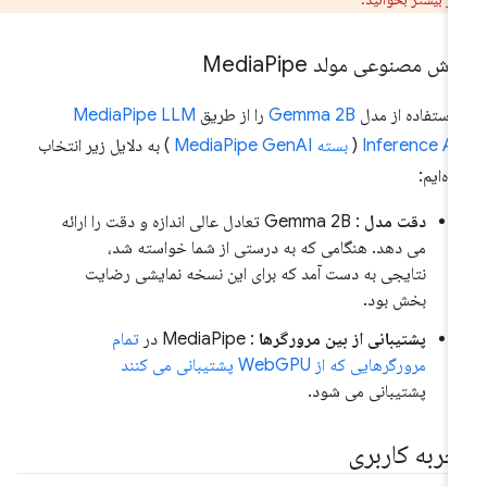
ش مصنوعی مولد Media
Pipe
 استفاده از مدل
Gemma 2B
را از طریق
MediaPipe LLM
Inference A
(
بسته MediaPipe GenAI
) به دلایل زیر انتخاب
ده‌ایم:
دقت مدل
: Gemma 2B تعادل عالی اندازه و دقت را ارائه
می دهد. هنگامی که به درستی از شما خواسته شد،
نتایجی به دست آمد که برای این نسخه نمایشی رضایت
بخش بود.
پشتیبانی از بین مرورگرها
: MediaPipe در
تمام
مرورگرهایی که از WebGPU پشتیبانی می کنند
پشتیبانی می شود.
جربه کاربری