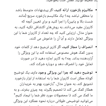
مکانیزم بازخورد ارائه کنید.
اگر پیشنهادات متوسط ​​باشد
یا منطقی نباشد چه؟ یک مکانیسم بازخورد سریع (مانند
شست بالا و پایین) را اجرا کنید و برای تعیین آنچه که
کاربران مفید می‌دانند، به روش‌های اکتشافی تکیه کنید. به
عنوان مثال، ارزیابی کنید که چه تعداد از کاربران شما با این
ویژگی تعامل دارند و آیا آن را خاموش می کنند.
انصراف را مجاز کنید.
اگر کاربر ترجیح دهد از کلمات خود
بدون کمک هوش مصنوعی استفاده کند یا این ویژگی را
آزاردهنده بداند، چه؟ به کاربر اجازه دهید تا در صورت
تمایل خود را انصراف دهد و دوباره شرکت کند.
توضیح دهید که چرا این ویژگی وجود دارد.
یک توضیح
کوتاه ممکن است کاربران شما را به استفاده از ابزار بازخورد
تشویق کند. به عنوان مثال، "بازخورد بهتر به خریداران
همکار کمک می کند تا تصمیم بگیرند چه چیزی بخرند، و به
ما کمک می کند تا محصولات مورد نظر شما را ایجاد کنیم."
می‌توانید توضیحی طولانی درباره نحوه عملکرد این ویژگی