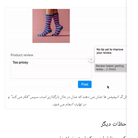
شکل 2. انیمیشن ها نشان می دهند که مدل در حال بارگذاری است، سپس "فکر می کند" و
در نهایت انجام می شود.
لاحظات دیگر
 یک محیط تولید، ممکن است بخواهید: