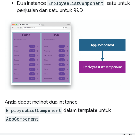
Dua instance
EmployeeListComponent
, satu untuk
penjualan dan satu untuk R&D.
Anda dapat melihat dua instance
EmployeeListComponent
dalam template untuk
AppComponent
: