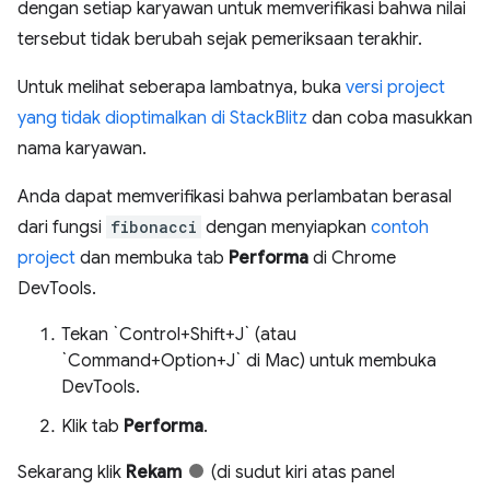
dengan setiap karyawan untuk memverifikasi bahwa nilai
tersebut tidak berubah sejak pemeriksaan terakhir.
Untuk melihat seberapa lambatnya, buka
versi project
yang tidak dioptimalkan di StackBlitz
dan coba masukkan
nama karyawan.
Anda dapat memverifikasi bahwa perlambatan berasal
dari fungsi
fibonacci
dengan menyiapkan
contoh
project
dan membuka tab
Performa
di Chrome
DevTools.
Tekan `Control+Shift+J` (atau
`Command+Option+J` di Mac) untuk membuka
DevTools.
Klik tab
Performa
.
Sekarang klik
Rekam
(di sudut kiri atas panel