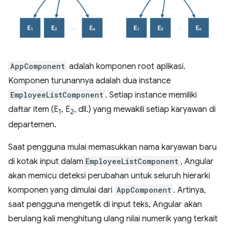
AppComponent
adalah komponen root aplikasi.
Komponen turunannya adalah dua instance
EmployeeListComponent
. Setiap instance memiliki
daftar item (E
, E
, dll.) yang mewakili setiap karyawan di
1
2
departemen.
Saat pengguna mulai memasukkan nama karyawan baru
di kotak input dalam
EmployeeListComponent
, Angular
akan memicu deteksi perubahan untuk seluruh hierarki
komponen yang dimulai dari
AppComponent
. Artinya,
saat pengguna mengetik di input teks, Angular akan
berulang kali menghitung ulang nilai numerik yang terkait