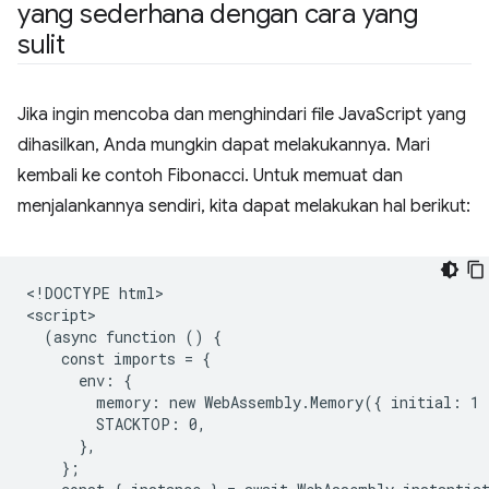
yang sederhana dengan cara yang
sulit
Jika ingin mencoba dan menghindari file JavaScript yang
dihasilkan, Anda mungkin dapat melakukannya. Mari
kembali ke contoh Fibonacci. Untuk memuat dan
menjalankannya sendiri, kita dapat melakukan hal berikut:
<!DOCTYPE html>

<script>

  (async function () {

    const imports = {

      env: {

        memory: new WebAssembly.Memory({ initial: 1 }
        STACKTOP: 0,

      },

    };
