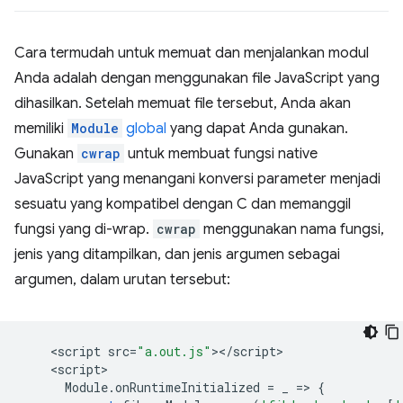
Cara termudah untuk memuat dan menjalankan modul
Anda adalah dengan menggunakan file JavaScript yang
dihasilkan. Setelah memuat file tersebut, Anda akan
memiliki
Module
global
yang dapat Anda gunakan.
Gunakan
cwrap
untuk membuat fungsi native
JavaScript yang menangani konversi parameter menjadi
sesuatu yang kompatibel dengan C dan memanggil
fungsi yang di-wrap.
cwrap
menggunakan nama fungsi,
jenis yang ditampilkan, dan jenis argumen sebagai
argumen, dalam urutan tersebut:
<
script
src
=
"a.out.js"
><
/
script
<
script
Module
.
onRuntimeInitialized
=
_
=
>
{