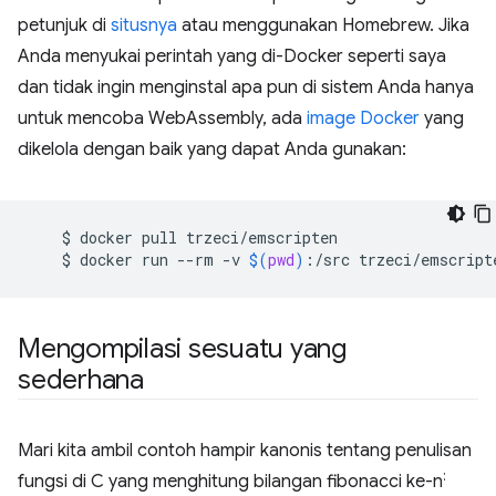
petunjuk di
situsnya
atau menggunakan Homebrew. Jika
Anda menyukai perintah yang di-Docker seperti saya
dan tidak ingin menginstal apa pun di sistem Anda hanya
untuk mencoba WebAssembly, ada
image Docker
yang
dikelola dengan baik yang dapat Anda gunakan:
$
docker
pull
$
docker
run
--rm
-v
$(
pwd
)
:/src
trzeci/emscript
Mengompilasi sesuatu yang
sederhana
Mari kita ambil contoh hampir kanonis tentang penulisan
:
fungsi di C yang menghitung bilangan fibonacci ke-n