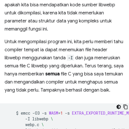
apakah kita bisa mendapatkan kode sumber libwebp
untuk dikompilasi, karena kita tidak memerlukan
parameter atau struktur data yang kompleks untuk
memanggil fungsi ini.
Untuk mengompilasi program ini, kita perlu memberi tahu
compiler tempat ia dapat menemukan file header
libwebp menggunakan tanda
-I
dan juga meneruskan
semua file C libwebp yang diperlukan. Terus terang, saya
hanya memberikan
semua
file C yang bisa saya temukan
dan mengandalkan compiler untuk menghapus semua
yang tidak perlu. Tampaknya berhasil dengan baik.
$
emcc
-O3
-s
WASM
=
1
-s
EXTRA_EXPORTED_RUNTIME_M
-I
libwebp
\
webp.c
\