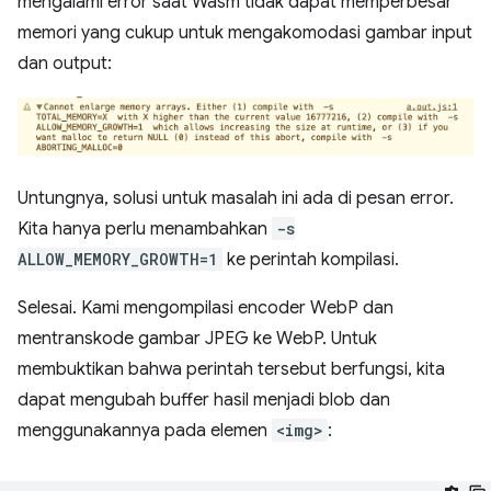
mengalami error saat Wasm tidak dapat memperbesar
memori yang cukup untuk mengakomodasi gambar input
dan output:
Untungnya, solusi untuk masalah ini ada di pesan error.
Kita hanya perlu menambahkan
-s
ALLOW_MEMORY_GROWTH=1
ke perintah kompilasi.
Selesai. Kami mengompilasi encoder WebP dan
mentranskode gambar JPEG ke WebP. Untuk
membuktikan bahwa perintah tersebut berfungsi, kita
dapat mengubah buffer hasil menjadi blob dan
menggunakannya pada elemen
<img>
: