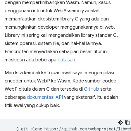
dengan mempertimbangkan Wasm. Namun, kasus
penggunaan inti untuk WebAssembly adalah
memanfaatkan ekosistem library C yang ada dan
memungkinkan developer menggunakannya di web.
Library ini sering kali mengandalkan library standar C,
sistem operasi, sistem file, dan hal-hal lainnya.
Emscripten menyediakan sebagian besar fitur ini,
meskipun ada beberapa
batasan
.
Mari kita kembali ke tujuan awal saya: mengompilasi
encoder untuk WebP ke Wasm. Kode sumber codec
WebP ditulis dalam C dan tersedia di
GitHub
serta
beberapa
dokumentasi API
yang ekstensif. Itu adalah
titik awal yang cukup baik.
$
git
clone