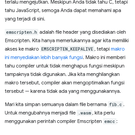
terlalu mengejutkan. Meskipun Anda tidak tahu C, tetapi
tahu JavaScript, semoga Anda dapat memahami apa
yang terjadi di sini.
emscripten.h
adalah file header yang disediakan oleh
Emscripten. Kita hanya memerlukannya agar kita memiliki
akses ke makro
EMSCRIPTEN_KEEPALIVE
, tetapi
makro
ini menyediakan lebih banyak fungsi
. Makro ini memberi
tahu compiler untuk tidak menghapus fungsi meskipun
tampaknya tidak digunakan. Jika kita menghilangkan
makro tersebut, compiler akan mengoptimalkan fungsi
tersebut — karena tidak ada yang menggunakannya.
Mari kita simpan semuanya dalam file bernama
fib.c
.
Untuk mengubahnya menjadi file
.wasm
, kita perlu
menggunakan perintah compiler Emscripten
emcc
: