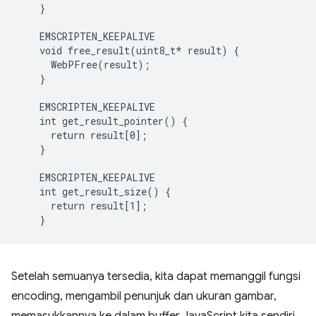
    }
    EMSCRIPTEN_KEEPALIVE
    void free_result(uint8_t*
 result) {

      WebPFree(result);

    }

    EMSCRIPTEN_KEEPALIVE

    int get_result_pointer() {

      return result[0];

    }

    EMSCRIPTEN_KEEPALIVE

    int get_result_size() {

      return result[1];

Setelah semuanya tersedia, kita dapat memanggil fungsi
encoding, mengambil penunjuk dan ukuran gambar,