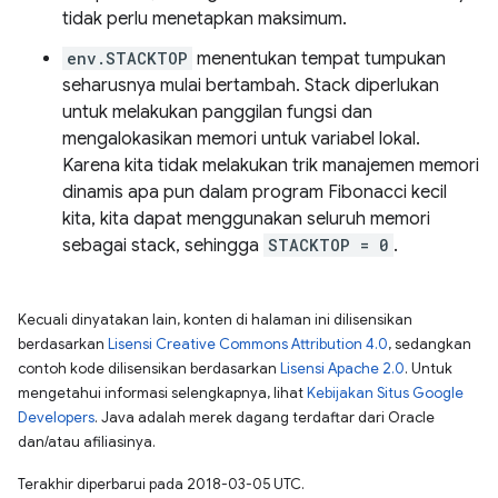
tidak perlu menetapkan maksimum.
env.STACKTOP
menentukan tempat tumpukan
seharusnya mulai bertambah. Stack diperlukan
untuk melakukan panggilan fungsi dan
mengalokasikan memori untuk variabel lokal.
Karena kita tidak melakukan trik manajemen memori
dinamis apa pun dalam program Fibonacci kecil
kita, kita dapat menggunakan seluruh memori
sebagai stack, sehingga
STACKTOP = 0
.
Kecuali dinyatakan lain, konten di halaman ini dilisensikan
berdasarkan
Lisensi Creative Commons Attribution 4.0
, sedangkan
contoh kode dilisensikan berdasarkan
Lisensi Apache 2.0
. Untuk
mengetahui informasi selengkapnya, lihat
Kebijakan Situs Google
Developers
. Java adalah merek dagang terdaftar dari Oracle
dan/atau afiliasinya.
Terakhir diperbarui pada 2018-03-05 UTC.