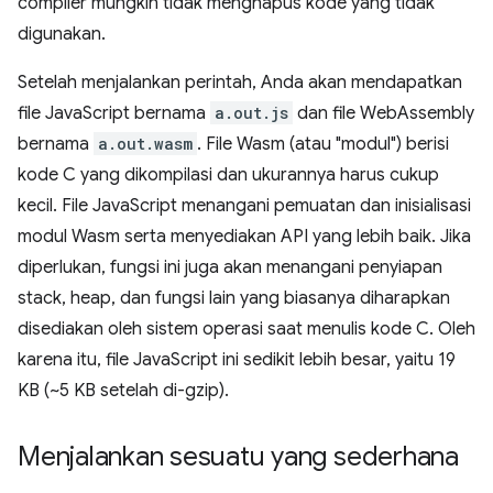
compiler mungkin tidak menghapus kode yang tidak
digunakan.
Setelah menjalankan perintah, Anda akan mendapatkan
file JavaScript bernama
a.out.js
dan file WebAssembly
bernama
a.out.wasm
. File Wasm (atau "modul") berisi
kode C yang dikompilasi dan ukurannya harus cukup
kecil. File JavaScript menangani pemuatan dan inisialisasi
modul Wasm serta menyediakan API yang lebih baik. Jika
diperlukan, fungsi ini juga akan menangani penyiapan
stack, heap, dan fungsi lain yang biasanya diharapkan
disediakan oleh sistem operasi saat menulis kode C. Oleh
karena itu, file JavaScript ini sedikit lebih besar, yaitu 19
KB (~5 KB setelah di-gzip).
Menjalankan sesuatu yang sederhana