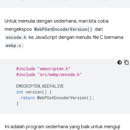
Untuk memulai dengan sederhana, mari kita coba
mengekspos
WebPGetEncoderVersion()
dari
encode.h
ke JavaScript dengan menulis file C bernama
webp.c
:
#include
"emscripten.h"
#include
"src/webp/encode.h"
EMSCRIPTEN_KEEPALIVE
int
version
()
{
return
WebPGetEncoderVersion
();
}
Ini adalah program sederhana yang baik untuk menguji