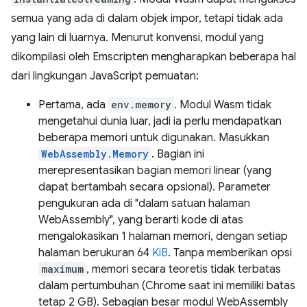
semua yang ada di dalam objek impor, tetapi tidak ada
yang lain di luarnya. Menurut konvensi, modul yang
dikompilasi oleh Emscripten mengharapkan beberapa hal
dari lingkungan JavaScript pemuatan:
Pertama, ada
env.memory
. Modul Wasm tidak
mengetahui dunia luar, jadi ia perlu mendapatkan
beberapa memori untuk digunakan. Masukkan
WebAssembly.Memory
. Bagian ini
merepresentasikan bagian memori linear (yang
dapat bertambah secara opsional). Parameter
pengukuran ada di "dalam satuan halaman
WebAssembly", yang berarti kode di atas
mengalokasikan 1 halaman memori, dengan setiap
halaman berukuran 64
KiB
. Tanpa memberikan opsi
maximum
, memori secara teoretis tidak terbatas
dalam pertumbuhan (Chrome saat ini memiliki batas
tetap 2 GB). Sebagian besar modul WebAssembly