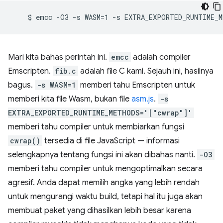
Mari kita bahas perintah ini.
emcc
adalah compiler
Emscripten.
fib.c
adalah file C kami. Sejauh ini, hasilnya
bagus.
-s WASM=1
memberi tahu Emscripten untuk
memberi kita file Wasm, bukan file
asm.js
.
-s
EXTRA_EXPORTED_RUNTIME_METHODS='["cwrap"]'
memberi tahu compiler untuk membiarkan fungsi
cwrap()
tersedia di file JavaScript — informasi
selengkapnya tentang fungsi ini akan dibahas nanti.
-O3
memberi tahu compiler untuk mengoptimalkan secara
agresif. Anda dapat memilih angka yang lebih rendah
untuk mengurangi waktu build, tetapi hal itu juga akan
membuat paket yang dihasilkan lebih besar karena