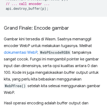
// ... call encoder ...
api
.
destroy_buffer
(
p
);
Grand Finale: Encode gambar
Gambar kini tersedia di Wasm. Saatnya memanggil
encoder WebP untuk melakukan tugasnya. Melihat
dokumentasi WebP
,
WebPEncodeRGBA
tampaknya
sangat cocok. Fungsi ini mengambil pointer ke gambar
input dan dimensinya, serta opsi kualitas antara 0 dan
100. Kode ini juga mengalokasikan buffer output untuk
kita, yang perlu kita bebaskan menggunakan
WebPFree()
setelah kita selesai menggunakan gambar
WebP.
Hasil operasi encoding adalah buffer output dan