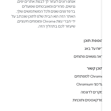
אנחנו רוצים לעזור לך לבנות אתרים יפים,
נגישים, מהירים ומאובטחים שפועלים
בדפדפנים שונים ולכל המשתמשים שלך.
האתר הזה הוא הבית שלנו לתוכן שנכתב על
ידי חברי צוות Chrome ומומחים חיצוניים,
שיעזור לכם בתהליך הזה.
הוספת תוכן
דיווח על באג
ראה נושאים פתוחים
תוכן קשור
Chrome למפתחים
עדכוני Chromium
מקרים לדוגמה
פודקאסטים ותוכניות