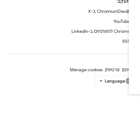
מעקב
@ChromiumDev ב-X
YouTube
Chrome למפתחים ב-LinkedIn
RSS
אים
פרטיות
Manage cookies