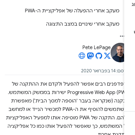
מעקב אחרי ההפעלה של אפליקציית ה-PWA
מעקב אחרי שינויים במצב התצוגה
Pete LePage
ם: 14 בפברואר 2020
דפדפנים רבים אפשר להפעיל ולקדם את ההתקנה של
Progressive Web App (PWA) ישירות בממשק המשתמש.
תקנה (שנקראה בעבר 'הוספה למסך הבית') מאפשרת
למשתמשים להוסיף את ה-PWA למכשיר הנייד או למחשב
שלהם. התקנה של PWA מוסיפה אותו למפעיל האפליקציות
ל המשתמש, כך שאפשר להפעיל אותו כמו כל אפליקציה
ותקנת אחרת.