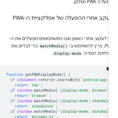
על כ-PWA מותקן.
עקב אחרי ההפעלה של אפליקציית ה-PWA
די לעקוב אחרי האופן שבו המשתמשים מפעילים את ה-
צריך להשתמש ב-
matchMedia()
כדי לבדוק את
אילתת המדיה
display-mode
.
function
getPWADisplayMode
()
{
if
(
document
.
referrer
.
startsWith
(
'android-app:/
return
'twa'
;
if
(
window
.
matchMedia
(
'(display-mode: browser)
return
'browser'
;
if
(
window
.
matchMedia
(
'(display-mode: standalo
return
'standalone'
;
if
(
window
.
matchMedia
(
'(display-mode: minimal-
return
'minimal-ui'
;