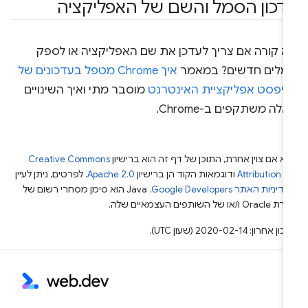
דכון הסמל והשם של האפליקציה
ה קורה אם צריך לעדכן את שם האפליקציה או לספק
מלים חדשים? במאמר
איך Chrome מטפל בעדכונים של
ניפסט אפליקציית האינטרנט
מוסבר מתי ואיך השינויים
לה משתקפים ב-Chrome.
א אם צוין אחרת, התוכן של דף זה הוא ברישיון
Creative Commons
Attribution 4
ודוגמאות הקוד הן ברישיון
Apache 2.0
. לפרטים, ניתן לעיין
מדיניות האתר Google Developers‏
.‏ Java הוא סימן מסחרי רשום של
Or ו/או של השותפים העצמאיים שלה.
ן אחרון: 2020-02-14 (שעון UTC).