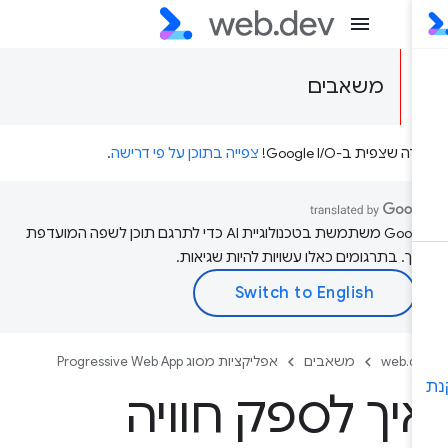
משאבים
דה שצפית ב-Google I/O!
צפייה בתוכן על פי דרישה
.
‫Google משתמשת בטכנולוגיית AI כדי לתרגם תוכן לשפה המועדפת
יך. בתרגומים כאלו עשויות להיות שגיאות.
web.d
משאבים
אפליקציות מסוג Progressive Web App
יך לספק חוויה