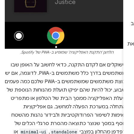
הלחצן 'התקנת האפליקציה' שמופיע ב-PWA של Spotify.
ששוקלים אם לקדם התקנה, כדאי לחשוב על האופן שבו
המשתמשים בדרך כלל משתמשים ב-PWA. לדוגמה, אם יש
קבוצת משתמשים שמשתמשים ב-PWA שלכם כמה פעמים
שבוע, יכול להיות שהם יפיקו תועלת מהנוחות הנוספת של
פעלת האפליקציה ממסך הבית של הטלפון או מתפריט
התחלה במערכת הפעלה למחשב. גם אפליקציות
סוימות לשיפור הפרודוקטיביות ולבידור נהנות מהשטח
נוסף במסך שנוצר כתוצאה מהסרת סרגלי הכלים של
דפדפן מהחלון במצבי
standalone
,‏
minimal-ui
או