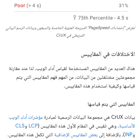
تعرِض "إحصاءات PageSpeed" الشريحة المئوية الخامسة والسبعون وبيانات الرسم البياني
الشريطي في CrUX
الاختلافات في المقاييس
هناك العديد من المقاييس المستخدَمة لقياس أداء الويب، لذا عند مقارنة
مجموعتَين مختلفتَين من البيانات، من المهم فهم المقاييس التي يتم
قياسها وكيفية استخدام هذه المقاييس.
المقاييس التي يتم قياسها
بيانات CrUX هي مجموعة البيانات الرسمية لمبادرة
مؤشرات أداء الويب
الأساسية
، وهي تقيس في المقام الأول هذه المقاييس (
LCP
و
CLS
و
INP
)، بالإضافة إلى
بعض المقاييس الإضافية
التي تكمل هذه المقاييس.