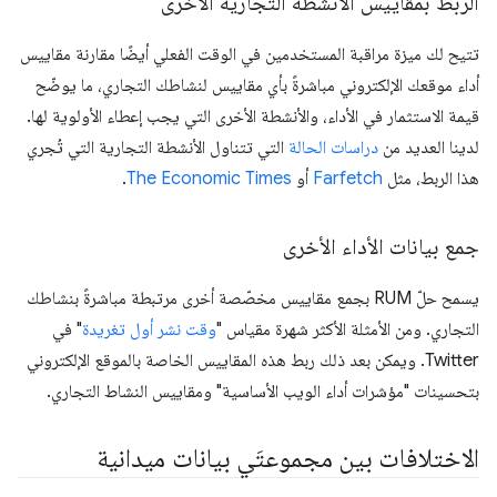
الربط بمقاييس الأنشطة التجارية الأخرى
تتيح لك ميزة مراقبة المستخدمين في الوقت الفعلي أيضًا مقارنة مقاييس
أداء موقعك الإلكتروني مباشرةً بأي مقاييس لنشاطك التجاري، ما يوضّح
قيمة الاستثمار في الأداء، والأنشطة الأخرى التي يجب إعطاء الأولوية لها.
لدينا العديد من
دراسات الحالة
التي تتناول الأنشطة التجارية التي تُجري
هذا الربط، مثل
Farfetch
أو
The Economic Times
.
جمع بيانات الأداء الأخرى
يسمح حلّ RUM بجمع مقاييس مخصّصة أخرى مرتبطة مباشرةً بنشاطك
التجاري. ومن الأمثلة الأكثر شهرة مقياس "
وقت نشر أول تغريدة
" في
Twitter. ويمكن بعد ذلك ربط هذه المقاييس الخاصة بالموقع الإلكتروني
بتحسينات "مؤشرات أداء الويب الأساسية" ومقاييس النشاط التجاري.
الاختلافات بين مجموعتَي بيانات ميدانية