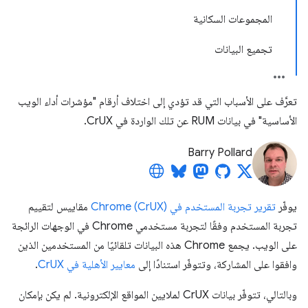
المجموعات السكانية
تجميع البيانات
تعرَّف على الأسباب التي قد تؤدي إلى اختلاف أرقام "مؤشرات أداء الويب
الأساسية" في بيانات RUM عن تلك الواردة في CrUX.
Barry Pollard
يوفّر
تقرير تجربة المستخدم في Chrome (CrUX)
مقاييس لتقييم
تجربة المستخدم وفقًا لتجربة مستخدمي Chrome في الوجهات الرائجة
على الويب. يجمع Chrome هذه البيانات تلقائيًا من المستخدمين الذين
وافقوا على المشاركة، وتتوفّر استنادًا إلى
معايير الأهلية في CrUX
.
وبالتالي، تتوفّر بيانات CrUX لملايين المواقع الإلكترونية. لم يكن بإمكان