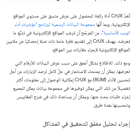
تُعدّ CrUX أداة رائعة للحصول على عرض متسق على مستوى المواقع
الإلكترونية، وبما أنّها
مجموعة البيانات الرسمية لبرنامج "مؤشرات أداء
الويب الأساسية"
، من المرجّح أن ترغب المواقع الإلكترونية في تتبُّع ما
تعرضه. يهدف CrUX إلى تقديم نظرة عامة ذات صلة إحصائيًا عن ملايين
المواقع الإلكترونية لإجراء مقارنات بين المواقع.
ومع ذلك، للاطّلاع بشكل أعمق على
سبب
عرض البيانات للأرقام التي
تعرضها، يمكن أن يمنحك الاستثمار في حلّ كامل لرصد الزيارات من أجل
تحسين الأداء (RUM) مع CrUX إمكانية الوصول إلى معلومات أكثر
تفصيلاً من تلك التي يمكن توفيرها في مجموعة بيانات يمكن للجميع
إجراء طلبات بحث عنها. ويمكن أن يساعدك ذلك في شرح المقاييس
وتحسينها بعدة طرق.
إجراء تحليل معمّق للتحقيق في المشاكل