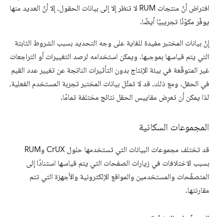
افتراض أنّ منتجات RUM لا تنظر إلا إلى بيانات الحقول، إلا أنّ العديد منها
يوفّر مكوّنًا تجريبيًا أيضًا.
إنّ بيانات المختبر مفيدة للغاية على وجه التحديد بسبب الشروط الثابتة
التي يتم قياسها بموجبها. ويمكن استخدامه لرصد التغييرات أو التراجعات
غير المتوقّعة في بيئة الإنتاج بدون التأثيرات الناتجة عن تغيير عدد القيم
في الحقل. ومع ذلك، قد لا تمثّل بيانات المختبر تجربة المستخدم الفعلية،
لذا يمكن أن تعرِض مقاييس الحقل نتائج مختلفة تمامًا.
المجموعات السكانية
قد تختلف مجموعات البيانات التي تستخدمها حلول CrUX وRUM
بسبب الاختلافات في زيارات الصفحات التي يتم قياسها استنادًا إلى
المتصفّحات والمستخدمين والمواقع الإلكترونية والأجهزة التي تتم
مقارنتها.