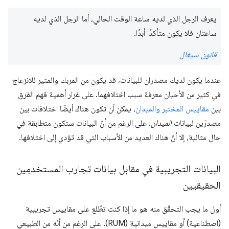
يعرف الرجل الذي لديه ساعة الوقت الحالي، أما الرجل الذي لديه
ساعتان فلا يكون متأكدًا أبدًا.
قانون سيغال
عندما يكون لديك مصدران للبيانات، قد يكون من المربك والمثير للانزعاج
في كثير من الأحيان معرفة سبب اختلافهما. على غرار أهمية فهم الفرق
بين
مقاييس المختبر والميدان
، يمكن أن تكون هناك أيضًا اختلافات بين
مصدرَين لبيانات
الميدان
. على الرغم من أنّ البيانات ستكون متطابقة في
حال مثالية، إلا أنّ هناك العديد من الأسباب التي قد تؤدي إلى اختلافها.
البيانات التجريبية في مقابل بيانات تجارب المستخدمِين
الحقيقيين
أول ما يجب التحقّق منه هو ما إذا كنت تطّلع على مقاييس تجريبية
(اصطناعية) أو مقاييس ميدانية (RUM). على الرغم من أنّه من الطبيعي