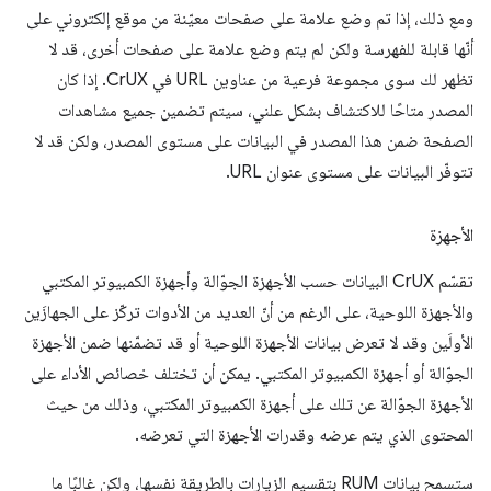
ومع ذلك، إذا تم وضع علامة على صفحات معيّنة من موقع إلكتروني على
أنّها قابلة للفهرسة ولكن لم يتم وضع علامة على صفحات أخرى، قد لا
تظهر لك سوى مجموعة فرعية من عناوين URL في CrUX. إذا كان
المصدر متاحًا للاكتشاف بشكل علني، سيتم تضمين جميع مشاهدات
الصفحة ضمن هذا المصدر في البيانات على مستوى المصدر، ولكن قد لا
تتوفّر البيانات على مستوى عنوان URL.
الأجهزة
تقسّم CrUX البيانات حسب الأجهزة الجوّالة وأجهزة الكمبيوتر المكتبي
والأجهزة اللوحية، على الرغم من أنّ العديد من الأدوات تركّز على الجهازَين
الأولَين وقد لا تعرض بيانات الأجهزة اللوحية أو قد تضمّنها ضمن الأجهزة
الجوّالة أو أجهزة الكمبيوتر المكتبي. يمكن أن تختلف خصائص الأداء على
الأجهزة الجوّالة عن تلك على أجهزة الكمبيوتر المكتبي، وذلك من حيث
المحتوى الذي يتم عرضه وقدرات الأجهزة التي تعرضه.
ستسمح بيانات RUM بتقسيم الزيارات بالطريقة نفسها، ولكن غالبًا ما