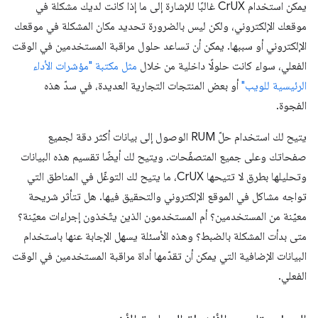
يمكن استخدام CrUX غالبًا للإشارة إلى ما إذا كانت لديك مشكلة في
موقعك الإلكتروني، ولكن ليس بالضرورة تحديد مكان المشكلة في موقعك
الإلكتروني أو سببها. يمكن أن تساعد حلول مراقبة المستخدمين في الوقت
الفعلي، سواء كانت حلولًا داخلية من خلال
مثل مكتبة "مؤشرات الأداء
الرئيسية للويب"
أو بعض المنتجات التجارية العديدة، في سدّ هذه
الفجوة.
يتيح لك استخدام حلّ RUM الوصول إلى بيانات أكثر دقة لجميع
صفحاتك وعلى جميع المتصفّحات. ويتيح لك أيضًا تقسيم هذه البيانات
وتحليلها بطرق لا تتيحها CrUX، ما يتيح لك التوغّل في المناطق التي
تواجه مشاكل في الموقع الإلكتروني والتحقيق فيها. هل تتأثر شريحة
معيّنة من المستخدمين؟ أم المستخدمون الذين يتّخذون إجراءات معيّنة؟
متى بدأت المشكلة بالضبط؟ وهذه الأسئلة يسهل الإجابة عنها باستخدام
البيانات الإضافية التي يمكن أن تقدّمها أداة مراقبة المستخدمين في الوقت
الفعلي.