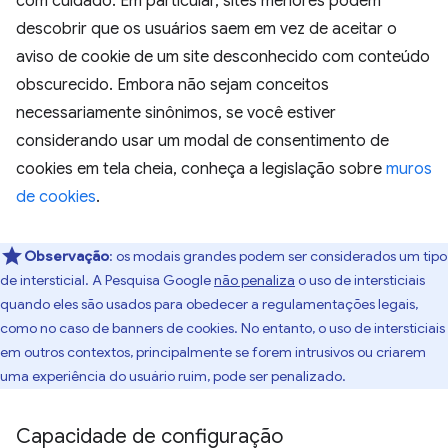
com cuidado. Em particular, sites menores podem
descobrir que os usuários saem em vez de aceitar o
aviso de cookie de um site desconhecido com conteúdo
obscurecido. Embora não sejam conceitos
necessariamente sinônimos, se você estiver
considerando usar um modal de consentimento de
cookies em tela cheia, conheça a legislação sobre
muros
de cookies
.
Observação
:
os modais grandes podem ser considerados um tipo
de intersticial. A Pesquisa Google
não penaliza
o uso de intersticiais
quando eles são usados para obedecer a regulamentações legais,
como no caso de banners de cookies. No entanto, o uso de intersticiais
em outros contextos, principalmente se forem intrusivos ou criarem
uma experiência do usuário ruim, pode ser penalizado.
Capacidade de configuração