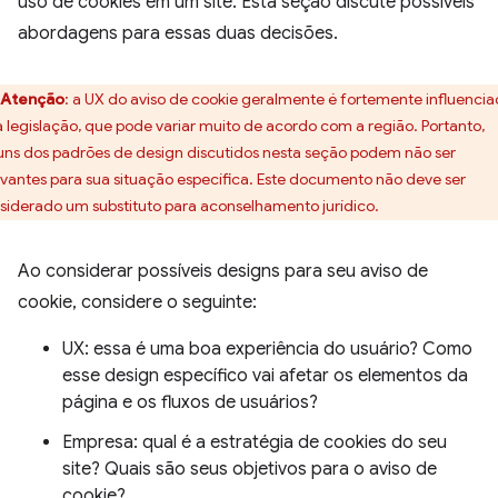
uso de cookies em um site. Esta seção discute possíveis
abordagens para essas duas decisões.
Atenção
:
a UX do aviso de cookie geralmente é fortemente influenci
a legislação, que pode variar muito de acordo com a região. Portanto,
uns dos padrões de design discutidos nesta seção podem não ser
evantes para sua situação específica. Este documento não deve ser
siderado um substituto para aconselhamento jurídico.
Ao considerar possíveis designs para seu aviso de
cookie, considere o seguinte:
UX: essa é uma boa experiência do usuário? Como
esse design específico vai afetar os elementos da
página e os fluxos de usuários?
Empresa: qual é a estratégia de cookies do seu
site? Quais são seus objetivos para o aviso de
cookie?