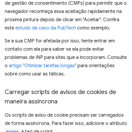
de gestão de consentimento (CMPs) para permitir que o
navegador reconheça essa aceitação rapidamente na
próxima pintura depois de clicar em "Aceitar". Confira
este
estudo de caso da PubTech
como exemplo.
Se a sua CMP for afetada por isso, tente entrar em
contato com ela para saber se ela pode evitar
problemas de INP para sites que a incorporam. Consulte
o
artigo "Otimizar tarefas longas"
para orientações
sobre como usar as táticas.
Carregar scripts de avisos de cookies de
maneira assíncrona
Os scripts de aviso de cookie precisam ser carregados
de forma assíncrona. Para fazer isso, adicione o atributo
async
à tag de script.