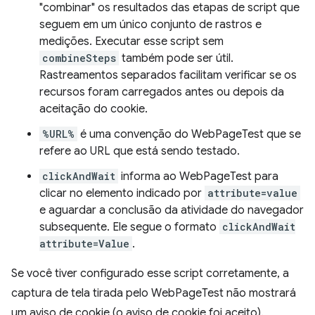
"combinar" os resultados das etapas de script que
seguem em um único conjunto de rastros e
medições. Executar esse script sem
combineSteps
também pode ser útil.
Rastreamentos separados facilitam verificar se os
recursos foram carregados antes ou depois da
aceitação do cookie.
%URL%
é uma convenção do WebPageTest que se
refere ao URL que está sendo testado.
clickAndWait
informa ao WebPageTest para
clicar no elemento indicado por
attribute=value
e aguardar a conclusão da atividade do navegador
subsequente. Ele segue o formato
clickAndWait
attribute=Value
.
Se você tiver configurado esse script corretamente, a
captura de tela tirada pelo WebPageTest não mostrará
um aviso de cookie (o aviso de cookie foi aceito).