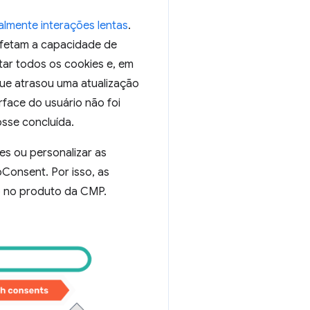
lmente interações lentas
.
 afetam a capacidade de
tar todos os cookies e, em
ue atrasou uma atualização
rface do usuário não foi
osse concluída.
es ou personalizar as
Consent. Por isso, as
o no produto da CMP.