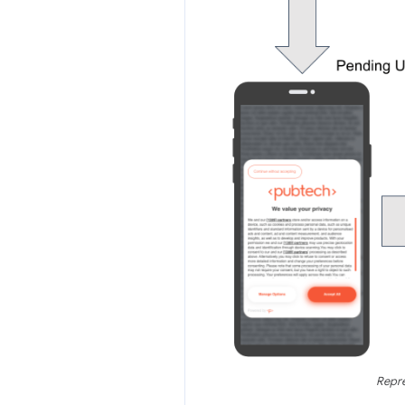
Repre