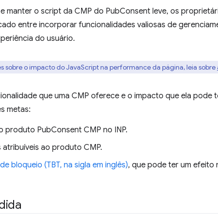
e manter o script da CMP do PubConsent leve, os proprietár
licado entre incorporar funcionalidades valiosas de gerencia
periência do usuário.
s sobre o impacto do JavaScript na performance da página, leia sobre
ionalidade que uma CMP oferece e o impacto que ela pode t
es metas:
do produto PubConsent CMP no INP.
s atribuíveis ao produto CMP.
de bloqueio (TBT, na sigla em inglês)
, que pode ter um efeito
dida