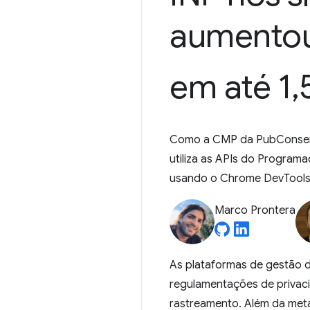
aumentou 
em até 1
,
Como a CMP da PubConsent 
utiliza as APIs do Program
usando o Chrome DevTools
Marco Prontera
As plataformas de gestão d
regulamentações de privaci
rastreamento. Além da meta 