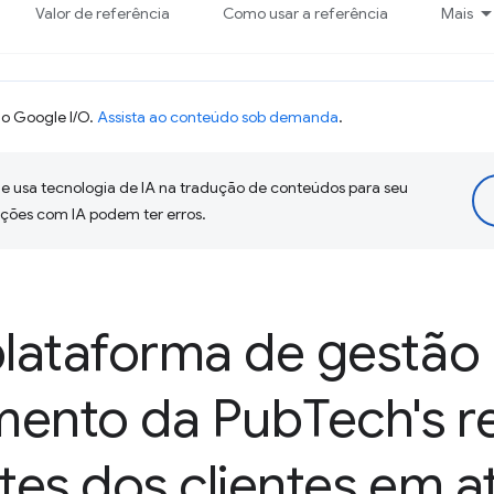
Valor de referência
Como usar a referência
Mais
o Google I/O.
Assista ao conteúdo sob demanda
.
 usa tecnologia de IA na tradução de conteúdos para seu
uções com IA podem ter erros.
lataforma de gestão
mento da Pub
Tech's r
ites dos clientes em 