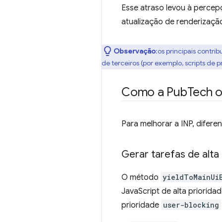
Esse atraso levou à percep
atualização de renderizaçã
Observação
:os principais contri
de terceiros (por exemplo, scripts de 
Como a Pub
Tech o
Para melhorar a INP, difer
Gerar tarefas de alta
O método
yieldToMainUi
JavaScript de alta priorid
prioridade
user-blocking