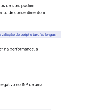
ios de sites podem
mento de consentimento e
avaliação de script e tarefas longas
.
er na performance, a
 negativo no INP de uma