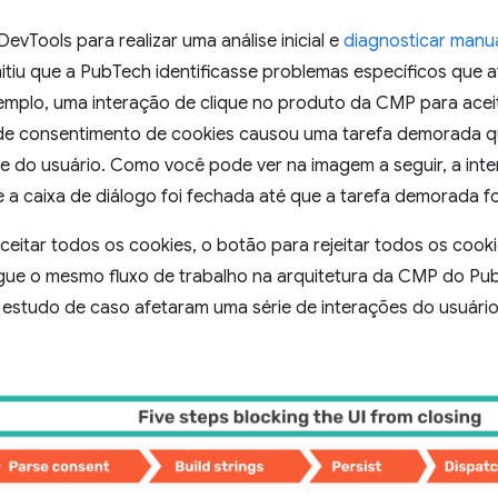
vTools para realizar uma análise inicial e
diagnosticar manua
mitiu que a PubTech identificasse problemas específicos que
emplo, uma interação de clique no produto da CMP para acei
a de consentimento de cookies causou uma tarefa demorada q
e do usuário. Como você pode ver na imagem a seguir, a inte
 a caixa de diálogo foi fechada até que a tarefa demorada f
eitar todos os cookies, o botão para rejeitar todos os cooki
gue o mesmo fluxo de trabalho na arquitetura da CMP do Pub
 estudo de caso afetaram uma série de interações do usuári