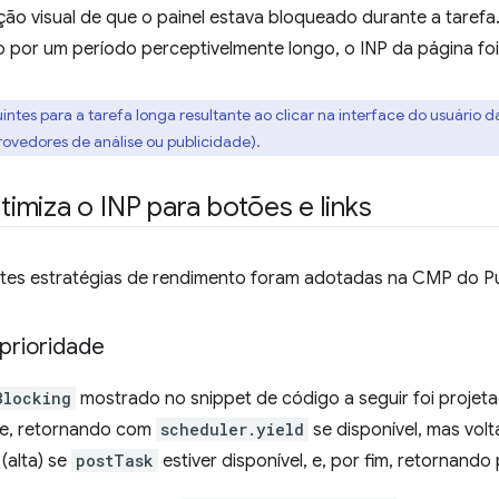
ção visual de que o painel estava bloqueado durante a taref
o por um período perceptivelmente longo, o INP da página fo
buintes para a tarefa longa resultante ao clicar na interface do usuário
provedores de análise ou publicidade).
timiza o INP para botões e links
entes estratégias de rendimento foram adotadas na CMP do 
 prioridade
Blocking
mostrado no snippet de código a seguir foi projeta
ade, retornando com
scheduler.yield
se disponível, mas vol
(alta) se
postTask
estiver disponível, e, por fim, retornando