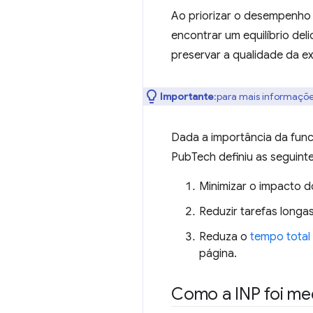
Ao priorizar o desempenho 
encontrar um equilíbrio de
preservar a qualidade da ex
Importante
:para mais informaçõe
Dada a importância da func
PubTech definiu as seguint
Minimizar o impacto 
Reduzir tarefas longa
Reduza o
tempo total 
página.
Como a INP foi me