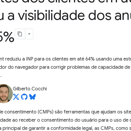
a visibilidade dos a
5%
reduziu a INP para os clientes em até 64% usando uma est
ador do navegador para corrigir problemas de capacidade de 
.
Gilberto Cocchi
e consentimento (CMPs) são ferramentas que ajudam os site
dade ao receber o consentimento do usuário para o uso de c
principal de garantir a conformidade legal, as CMPs, como sc