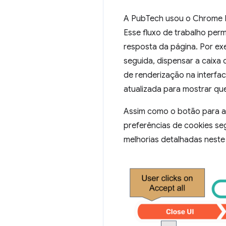
A PubTech usou o Chrome De
Esse fluxo de trabalho per
resposta da página. Por ex
seguida, dispensar a caix
de renderização na interfac
atualizada para mostrar que
Assim como o botão para ac
preferências de cookies se
melhorias detalhadas neste