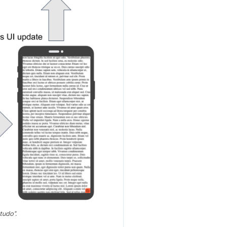
tudo".