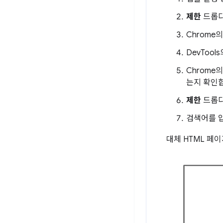
제한
드롭다
Chrome
DevTool
Chrome
는지 확인
제한
드롭다
검색어를 
대체 HTML 페