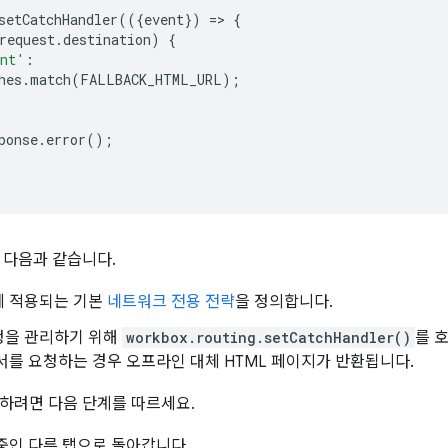
setCatchHandler
(({
event
})
=
>
{
request
.
destination
)
{
ent'
:
hes
.
match
(
FALLBACK_HTML_URL
);
ponse
.
error
();
 다음과 같습니다.
에 적용되는 기본
네트워크 전용 전략
을 정의합니다.
청을 관리하기 위해
workbox.routing.setCatchHandler()
를 
서를 요청하는 경우 오프라인 대체 HTML 페이지가 반환됩니다.
하려면 다음 단계를 따르세요.
중인 다른 탭으로 돌아갑니다.