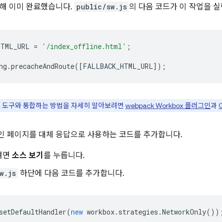
해 이미 완료했습니다.
public/sw.js
의 다음 코드가 이 작업을 
HTML_URL
=
'/index_offline.html'
;
ng
.
precacheAndRoute
([
FALLBACK_HTML_URL
]);
빌드 도구와 통합하는 방법을 자세히 알아보려면
webpack Workbox 플러그인
과
인 페이지를 대체 응답으로 사용하는 코드를 추가합니다.
려면
소스 보기
를 누릅니다.
w.js
하단에 다음 코드를 추가합니다.
setDefaultHandler
(
new
workbox
.
strategies
.
NetworkOnly
())