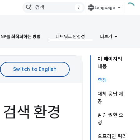
/
INP를 최적화하는 방법
네트워크 안정성
더보기
이 페이지의
내용
측정
대체 응답 제
공
 검색 환경
알림 권한 요
청
오프라인 쿼리