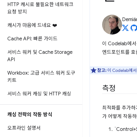
HTTP 캐시로 불필요한 네트워크
요청 방지
Demián
캐시가 마음에 드네요 ❤️
Cache API: 빠른 가이드
이 Codelab에
서비스 워커 및 Cache Storage
엔드포인트를 호출
API
참고:
이 Codelab에
Workbox: 고급 서비스 워커 도구
키트
측정
서비스 워커 캐싱 및 HTTP 캐싱
최적화를 추가하기
캐싱 전략의 작동 방식
가 어떻게 작동하
오프라인 설명서
`Control