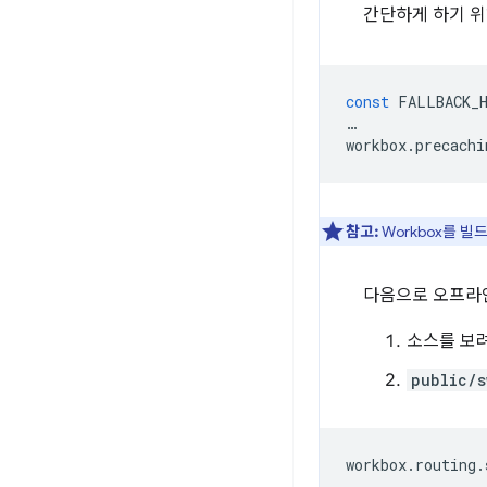
간단하게 하기 위
const
FALLBACK_
…
workbox
.
precachi
참고:
Workbox를 
다음으로 오프라
소스를 보
public/s
workbox
.
routing
.