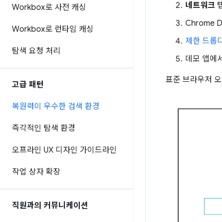
네트워크
탭
Workbox로 사전 캐싱
Chrome
Workbox로 런타임 캐싱
제한 드롭
탐색 요청 처리
데모 앱에
표준 브라우저 오
고급 패턴
복원력이 우수한 검색 환경
즉각적인 탐색 환경
오프라인 UX 디자인 가이드라인
작업 상자 확장
직원과의 커뮤니케이션