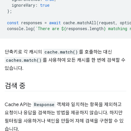
ignoreVary
:
true
};
const
responses
=
await
cache
.
matchAll
(
request
,
opti
console
.
log
(
`There are 
${
responses
.
length
}
 matching 
단축키로 각 캐시의
cache.match()
를 호출하는 대신
caches.match()
를 사용하여 모든 캐시를 한 번에 검색할 수
있습니다.
검색 중
Cache API는
Response
객체와 일치하는 항목을 제외하고
요청이나 응답을 검색하는 방법을 제공하지 않습니다. 하지만
필터링을 사용하거나 색인을 만들어 자체 검색을 구현할 수 있
습니다.