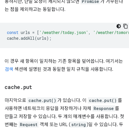
동하지만, 단일 요청이 캐시되지 않으면
Promise
가 거부된다
는 점을 제외하고는 동일합니다.
const
urls
=
[
'/weather/today.json'
,
'/weather/tomor
cache
.
addAll
(
urls
);
이 경우 새 항목이 일치하는 기존 항목을 덮어씁니다. 여기서는
검색
섹션에 설명된 것과 동일한 일치 규칙을 사용합니다.
cache
.
put
마지막으로
cache.put()
가 있습니다. 이
cache.put()
를
사용하면 네트워크의 응답을 저장하거나 자체
Response
를
만들고 저장할 수 있습니다. 두 개의 매개변수를 사용합니다. 첫
번째는
Request
객체 또는 URL (
string
)일 수 있습니다. 두