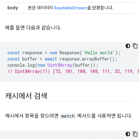
body
본문 데이터의
ReadableStream
을 반환합니다.
예를 들면 다음과 같습니다.
const
response
=
new
Response
(
'Hello world'
);
const
buffer
=
await
response
.
arrayBuffer
();
console
.
log
(
new
Uint8Array
(
buffer
));
// Uint8Array(11) [72, 101, 108, 108, 111, 32, 119, 
캐시에서 검색
캐시에서 항목을 찾으려면
match
메서드를 사용하면 됩니다.