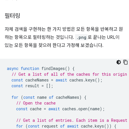
필터링
자체 검색을 구현하는 한 가지 방법은 모든 항목을 반복하고 원
하는 항목으로 필터링하는 것입니다.
.png
로 끝나는 URL이
있는 모든 항목을 찾으려 한다고 가정해 보겠습니다.
async
function
findImages
()
{
// Get a list of all of the caches for this origin
const
cacheNames
=
await
caches
.
keys
();
const
result
=
[];
for
(
const
name
of
cacheNames
)
{
// Open the cache
const
cache
=
await
caches
.
open
(
name
);
// Get a list of entries. Each item is a Request
for
(
const
request
of
await
cache
.
keys
())
{