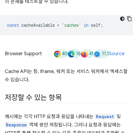
의 존재를 테스트할 수 있습니다.
const
cacheAvailable
=
'caches'
in
self
;
40
16
41
11.1
Browser Support
Source
Cache API는 창, iframe, 워커 또는 서비스 워커에서 액세스할
수 있습니다.
저장할 수 있는 항목
캐시에는 각각 HTTP 요청과 응답을 나타내는
Request
및
Response
객체 쌍만 저장됩니다. 그러나 요청과 응답에는