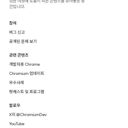
성한 여정에 도움이 되는 콘텐츠를 모아놓은 공
간입니다.
참여
버그 신고
공개된 문제 보기
관련 콘텐츠
개발자용 Chrome
Chromium 업데이트
우수사례
팟캐스트 및 프로그램
팔로우
X의 @ChromiumDev
YouTube