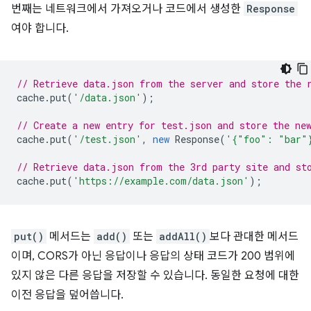
번째는 네트워크에서 가져오거나 코드에서 생성한
Response
여야 합니다.
// Retrieve data.json from the server and store the 
cache
.
put
(
'/data.json'
);
// Create a new entry for test.json and store the ne
cache
.
put
(
'/test.json'
,
new
Response
(
'{"foo": "bar"
// Retrieve data.json from the 3rd party site and st
cache
.
put
(
'https://example.com/data.json'
);
put()
메서드는
add()
또는
addAll()
보다 관대한 메서드
이며, CORS가 아닌 응답이나 응답의 상태 코드가 200 범위에
있지 않은 다른 응답을 저장할 수 있습니다. 동일한 요청에 대한
이전 응답을 덮어씁니다.