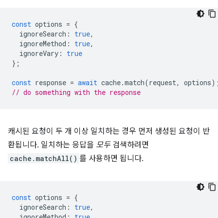
const
options
=
{
ignoreSearch
:
true
,
ignoreMethod
:
true
,
ignoreVary
:
true
};
const
response
=
await
cache
.
match
(
request
,
options
)
// do something with the response
캐시된 요청이 두 개 이상 일치하는 경우 먼저 생성된 요청이 반
환됩니다. 일치하는 응답을
모두
검색하려면
cache.matchAll()
를 사용하면 됩니다.
const
options
=
{
ignoreSearch
:
true
,
ignoreMethod
:
true
,