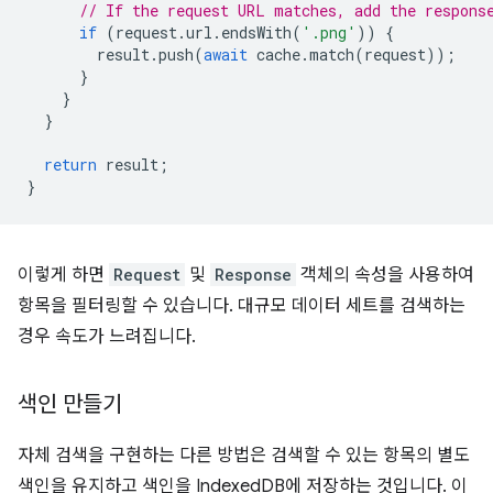
// If the request URL matches, add the respons
if
(
request
.
url
.
endsWith
(
'.png'
))
{
result
.
push
(
await
cache
.
match
(
request
));
}
}
}
return
result
;
}
이렇게 하면
Request
및
Response
객체의 속성을 사용하여
항목을 필터링할 수 있습니다. 대규모 데이터 세트를 검색하는
경우 속도가 느려집니다.
색인 만들기
자체 검색을 구현하는 다른 방법은 검색할 수 있는 항목의 별도
색인을 유지하고 색인을 IndexedDB에 저장하는 것입니다. 이