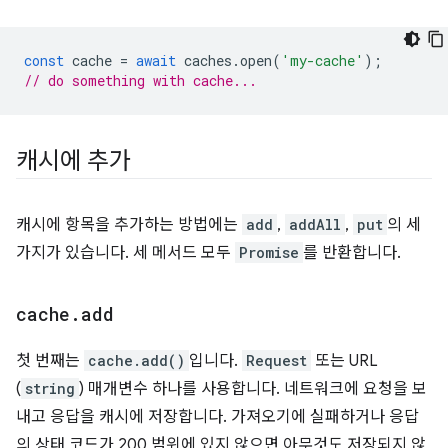
const
cache
=
await
caches
.
open
(
'my-cache'
);
// do something with cache...
캐시에 추가
캐시에 항목을 추가하는 방법에는
add
,
addAll
,
put
의 세
가지가 있습니다. 세 메서드 모두
Promise
를 반환합니다.
cache
.
add
첫 번째는
cache.add()
입니다.
Request
또는 URL
(
string
) 매개변수 하나를 사용합니다. 네트워크에 요청을 보
내고 응답을 캐시에 저장합니다. 가져오기에 실패하거나 응답
의 상태 코드가 200 범위에 있지 않으면 아무것도 저장되지 않