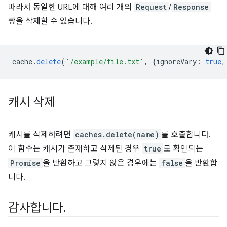
따라서 동일한 URL에 대해 여러 개의
Request
/
Response
쌍을 삭제할 수 있습니다.
cache
.
delete
(
'/example/file.txt'
,
{
ignoreVary
:
true
,
캐시 삭제
캐시를 삭제하려면
caches.delete(name)
를 호출합니다.
이 함수는 캐시가 존재하고 삭제된 경우
true
로 확인되는
Promise
을 반환하고 그렇지 않은 경우에는
false
을 반환합
니다.
감사합니다
.