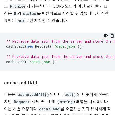
고
Promise
가 거부됩니다. CORS 모드가 아닌 교차 출처 요
청은
0
의
status
를 반환하므로 저장할 수 없습니다. 이러한
요청은
put
로만 저장할 수 있습니다.
// Retreive data.json from the server and store the 
cache
.
add
(
new
Request
(
'/data.json'
));
// Retreive data.json from the server and store the 
cache
.
add
(
'/data.json'
);
cache
.
add
All
다음은
cache.addAll()
입니다.
add()
와 비슷하게 작동하
지만
Request
객체 또는 URL (
string
) 배열을 사용합니다.
이는 개별 요청마다
cache.add
를 호출하는 것과 유사하게 작