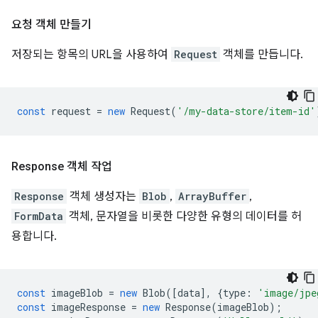
요청 객체 만들기
저장되는 항목의 URL을 사용하여
Request
객체를 만듭니다.
const
request
=
new
Request
(
'/my-data-store/item-id'
Response 객체 작업
Response
객체 생성자는
Blob
,
ArrayBuffer
,
FormData
객체, 문자열을 비롯한 다양한 유형의 데이터를 허
용합니다.
const
imageBlob
=
new
Blob
([
data
],
{
type
:
'image/jpe
const
imageResponse
=
new
Response
(
imageBlob
);