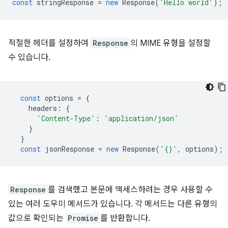
const
stringResponse
=
new
Response
(
'Hello world'
);
적절한 헤더를 설정하여
Response
의 MIME 유형을 설정할
수 있습니다.
const
options
=
{
headers
:
{
'Content-Type'
:
'application/json'
}
}
const
jsonResponse
=
new
Response
(
'{}'
,
options
);
Response
를 검색했고 본문에 액세스하려는 경우 사용할 수
있는 여러 도우미 메서드가 있습니다. 각 메서드는 다른 유형의
값으로 확인되는
Promise
를 반환합니다.