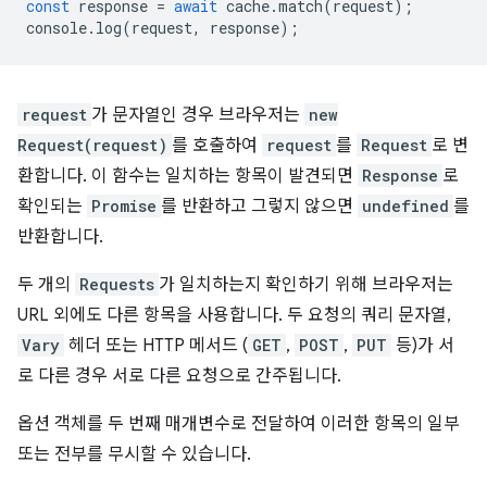
const
response
=
await
cache
.
match
(
request
);
console
.
log
(
request
,
response
);
request
가 문자열인 경우 브라우저는
new
Request(request)
를 호출하여
request
를
Request
로 변
환합니다. 이 함수는 일치하는 항목이 발견되면
Response
로
확인되는
Promise
를 반환하고 그렇지 않으면
undefined
를
반환합니다.
두 개의
Requests
가 일치하는지 확인하기 위해 브라우저는
URL 외에도 다른 항목을 사용합니다. 두 요청의 쿼리 문자열,
Vary
헤더 또는 HTTP 메서드 (
GET
,
POST
,
PUT
등)가 서
로 다른 경우 서로 다른 요청으로 간주됩니다.
옵션 객체를 두 번째 매개변수로 전달하여 이러한 항목의 일부
또는 전부를 무시할 수 있습니다.