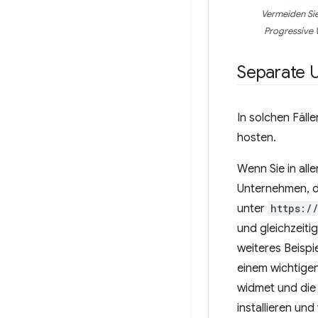
Vermeiden Sie
Progressive 
Separate 
In solchen Fäll
hosten.
Wenn Sie in al
Unternehmen, d
unter
https:/
und gleichzeit
weiteres Beispi
einem wichtigen
widmet und die
installieren un