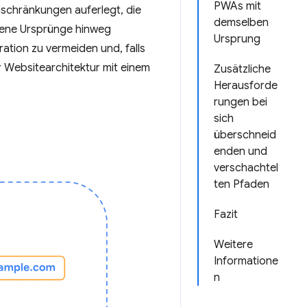
PWAs mit
schränkungen auferlegt, die
demselben
dene Ursprünge hinweg
Ursprung
ation zu vermeiden und, falls
er Websitearchitektur mit einem
Zusätzliche
Herausforde
rungen bei
sich
überschneid
enden und
verschachtel
ten Pfaden
Fazit
Weitere
Informatione
n