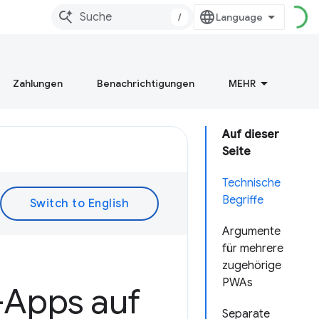
/
Zahlungen
Benachrichtigungen
MEHR
Auf dieser
Seite
Technische
Begriffe
Argumente
für mehrere
zugehörige
PWAs
-Apps auf
Separate