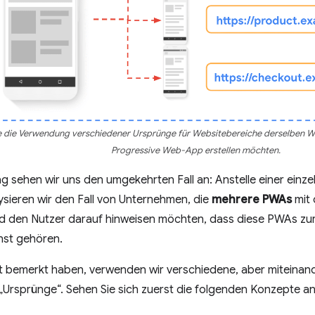
 die Verwendung verschiedener Ursprünge für Websitebereiche derselben Web
Progressive Web-App erstellen möchten.
ag sehen wir uns den umgekehrten Fall an: Anstelle einer ein
sieren wir den Fall von Unternehmen, die
mehrere PWAs
mit
und den Nutzer darauf hinweisen möchten, dass diese PWAs zu
nst gehören.
cht bemerkt haben, verwenden wir verschiedene, aber miteinan
Ursprünge“. Sehen Sie sich zuerst die folgenden Konzepte an