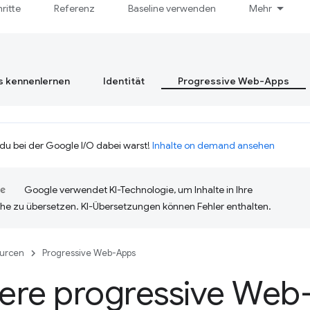
hritte
Referenz
Baseline verwenden
Mehr
s kennenlernen
Identität
Progressive Web-Apps
 du bei der Google I/O dabei warst!
Inhalte on demand ansehen
Google verwendet KI-Technologie, um Inhalte in Ihre
he zu übersetzen. KI-Übersetzungen können Fehler enthalten.
urcen
Progressive Web-Apps
ere progressive Web