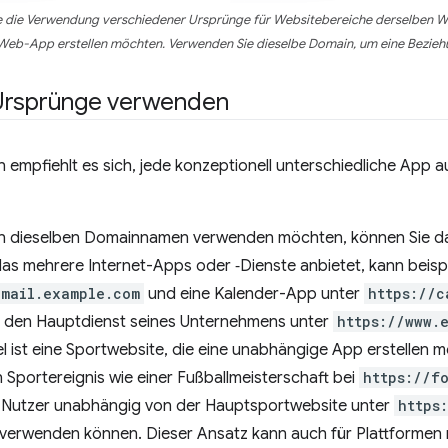
 die Verwendung verschiedener Ursprünge für Websitebereiche derselben Web
Web-App erstellen möchten. Verwenden Sie dieselbe Domain, um eine Beziehu
Ursprünge verwenden
en empfiehlt es sich, jede konzeptionell unterschiedliche App
len dieselben Domainnamen verwenden möchten, können Sie da
as mehrere Internet-Apps oder ‑Dienste anbietet, kann beisp
/mail.example.com
und eine Kalender-App unter
https://c
ig den Hauptdienst seines Unternehmens unter
https://www.
el ist eine Sportwebsite, die eine unabhängige App erstellen mö
 Sportereignis wie einer Fußballmeisterschaft bei
https://f
 Nutzer unabhängig von der Hauptsportwebsite unter
https
d verwenden können. Dieser Ansatz kann auch für Plattformen n