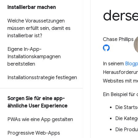
Installierbar machen
derse
Welche Voraussetzungen
müssen erfüllt sein
,
damit es
installierbar ist?
Chase Phillips
Eigene In-App-
Installationskampagnen
In seinem
Blogp
bereitstellen
Herausforderun
Installationsstrategie festlegen
Websites mit m
Ein Beispiel fü
Sorgen Sie für eine app-
ähnliche User Experience
Die Starts
Die Kateg
PWAs wie eine App gestalten
Die Produ
Progressive Web-Apps