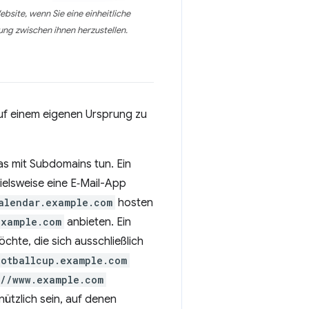
site, wenn Sie eine einheitliche
ng zwischen ihnen herzustellen.
 auf einem eigenen Ursprung zu
s mit Subdomains tun. Ein
ielsweise eine E‑Mail-App
alendar.example.com
hosten
example.com
anbieten. Ein
chte, die sich ausschließlich
ootballcup.example.com
://www.example.com
ützlich sein, auf denen