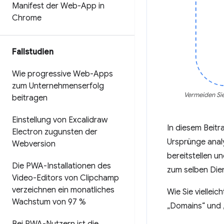
Manifest der Web-App in
Chrome
Fallstudien
Wie progressive Web-Apps
zum Unternehmenserfolg
Vermeiden Sie
beitragen
Einstellung von Excalidraw
In diesem Beitr
Electron zugunsten der
Ursprünge analy
Webversion
bereitstellen 
Die PWA-Installationen des
zum selben Die
Video-Editors von Clipchamp
verzeichnen ein monatliches
Wie Sie viellei
Wachstum von 97 %
„Domains“ und „