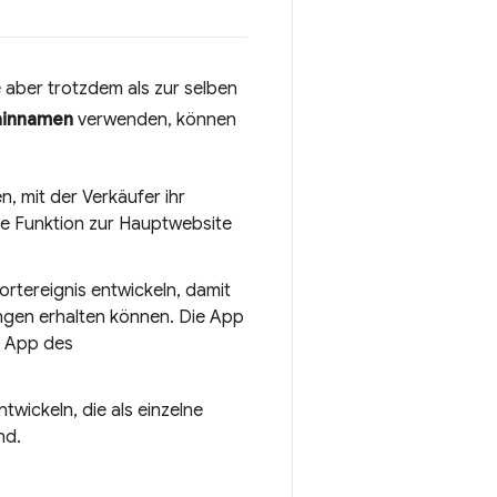
 aber trotzdem als zur selben
innamen
verwenden, können
, mit der Verkäufer ihr
ie Funktion zur Hauptwebsite
ortereignis entwickeln, damit
ungen erhalten können. Die App
ls App des
wickeln, die als einzelne
nd.