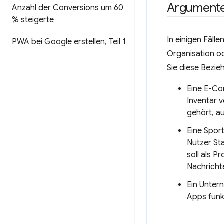
Argumente
Anzahl der Conversions um 60
% steigerte
In einigen Fäll
PWA bei Google erstellen
,
Teil 1
Organisation o
Sie diese Bezieh
Eine E-Co
Inventar 
gehört, a
Eine Sport
Nutzer St
soll als P
Nachricht
Ein Unter
Apps funk