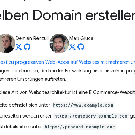
lben Domain erstelle
Demián Renzulli
Matt Giuca
ost zu progressiven Web-Apps auf Websites mit mehreren U
gen beschrieben, die bei der Entwicklung einer einzelnen pr
ehreren Ursprüngen auftreten.
r diese Art von Websitearchitektur ist eine E‑Commerce-Websit
eite befindet sich unter
https://www.example.com
.
orieseiten werden unter
https://category.example.com
ge
ktdetailseiten unter
https://product.example.com
.