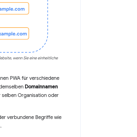
site, wenn Sie eine einheitliche
zelnen PWA für verschiedene
 demselben
Domainnamen
r selben Organisation oder
der verbundene Begriffe wie
.