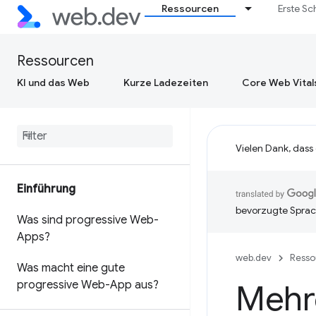
Ressourcen
Erste Sc
Ressourcen
KI und das Web
Kurze Ladezeiten
Core Web Vital
Vielen Dank, dass
Einführung
bevorzugte Sprac
Was sind progressive Web-
Apps?
web.dev
Resso
Was macht eine gute
progressive Web-App aus?
Mehr