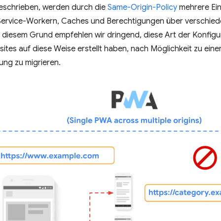
beschrieben, werden durch die
Same-Origin-Policy
mehrere Ein
 Service-Workern, Caches und Berechtigungen über verschie
 diesem Grund empfehlen wir dringend, diese Art der Konfigur
sites auf diese Weise erstellt haben, nach Möglichkeit zu ein
ung zu migrieren.