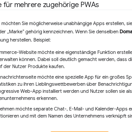
 für mehrere zugehörige PWAs
en möchten Sie möglicherweise unabhängige Apps erstellen, sie
der „Marke“ gehörig kennzeichnen. Wenn Sie denselben
Doma
ung herstellen. Beispiel:
mmerce-Website möchte eine eigenständige Funktion erstellen
verwalten können. Dabei soll deutlich gemacht werden, dass d
uf der Nutzer Produkte kaufen.
nachrichtenseite möchte eine spezielle App für ein großes Sp
atistiken zu ihren Lieblingswettbewerben über Benachrichtig
rogressive Web-App installiert werden und Nutzer sollen sie a
enunternehmens erkennen.
nehmen möchte separate Chat-, E-Mail- und Kalender-Apps ent
tionieren und mit dem Namen des Unternehmens verknüpft si