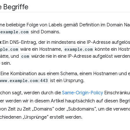
 Begriffe
ine beliebige Folge von Labels gemäß Definition im Domain Na
example.com
sind Domains.
e
:Ein DNS-Eintrag, der in mindestens eine IP-Adresse aufgelöst
mple.com
wäre ein Hostname,
example.com
könnte ein Hostn
ätte, und
com
würde nie in eine IP-Adresse aufgelöst werden
sein.
:Eine Kombination aus einem Schema, einem Hostnamen und ein
www.example.com:443
ist ein Ursprung.
chon sagt, werden durch die
Same-Origin-Policy
Einschränku
er werden wir in diesem Artikel hauptsächlich auf diesen Beg
von Zeit zu Zeit „Domains“ oder „Subdomains“, um die verwen
schiedenen „Ursprünge“ erstellt werden.