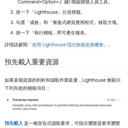
`Command+Option+J` 鍵) 開啟開發人員工具。
按一下「Lighthouse」
分頁標籤。
勾選「成效」
和「漸進式網頁應用程式」
核取方塊。
按一下「執行稽核」
即可產生報表。
詳情請參閱「
使用 Lighthouse 找出效能改善機會
」。
預先載入重要資源
如果某個資源的剖析和擷取作業延遲，Lighthouse 會顯示
下列失敗的稽核項目：
預先載入
是一種宣告式擷取要求，可指示瀏覽器要求瀏覽