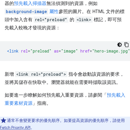
器的
預先載入掃描器
無法偵測到的資源，例如
background-image
屬性
參照的圖片。在 HTML 文件的標
頭中加入含有
rel="preload"
的
<link>
標記，即可預
先載入較晚才發現的資源：
<link
rel
=
"preload"
as
=
"image"
href
=
"hero-image.jpg
新增
<link rel="preload">
指令會啟動該資源的要求，
並將其儲存在快取中。瀏覽器就能在需要時擷取該資訊。
如要進一步瞭解如何預先載入重要資源，請參閱「
預先載入
重要素材資源
」指南。
通常不會變更要求的優先順序。如要提高資源的優先順序，請使用
Fetch Priority API
。