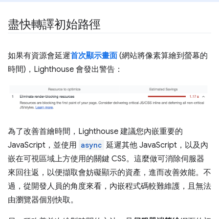
盡快轉譯初始路徑
如果有資源會延遲
首次顯示畫面
(網站將像素算繪到螢幕的
時間)，Lighthouse 會發出警告：
為了改善首繪時間，Lighthouse 建議您內嵌重要的
JavaScript，並使用
async
延遲其他 JavaScript，以及內
嵌在可視區域上方使用的關鍵 CSS。這麼做可消除伺服器
來回往返，以便擷取會妨礙顯示的資產，進而改善效能。不
過，從開發人員的角度來看，內嵌程式碼較難維護，且無法
由瀏覽器個別快取。