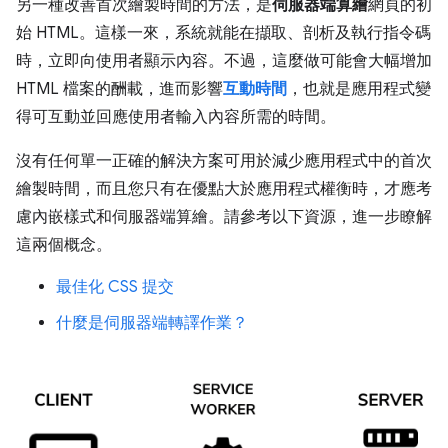
另一種改善首次繪製時間的方法，是
伺服器端算繪
網頁的初
始 HTML。這樣一來，系統就能在擷取、剖析及執行指令碼
時，立即向使用者顯示內容。不過，這麼做可能會大幅增加
HTML 檔案的酬載，進而影響
互動時間
，也就是應用程式變
得可互動並回應使用者輸入內容所需的時間。
沒有任何單一正確的解決方案可用於減少應用程式中的首次
繪製時間，而且您只有在優點大於應用程式權衡時，才應考
慮內嵌樣式和伺服器端算繪。請參考以下資源，進一步瞭解
這兩個概念。
最佳化 CSS 提交
什麼是伺服器端轉譯作業？