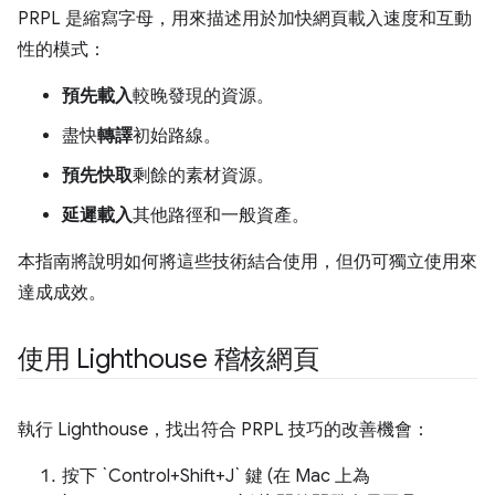
PRPL 是縮寫字母，用來描述用於加快網頁載入速度和互動
性的模式：
預先載入
較晚發現的資源。
盡快
轉譯
初始路線。
預先快取
剩餘的素材資源。
延遲載入
其他路徑和一般資產。
本指南將說明如何將這些技術結合使用，但仍可獨立使用來
達成成效。
使用 Lighthouse 稽核網頁
執行 Lighthouse，找出符合 PRPL 技巧的改善機會：
按下 `Control+Shift+J` 鍵 (在 Mac 上為