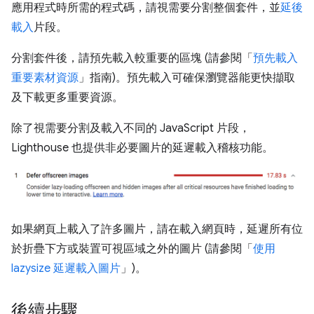
應用程式時所需的程式碼，請視需要分割整個套件，並
延後
載入
片段。
分割套件後，請預先載入較重要的區塊 (請參閱「
預先載入
重要素材資源
」指南)。預先載入可確保瀏覽器能更快擷取
及下載更多重要資源。
除了視需要分割及載入不同的 JavaScript 片段，
Lighthouse 也提供非必要圖片的延遲載入稽核功能。
如果網頁上載入了許多圖片，請在載入網頁時，延遲所有位
於折疊下方或裝置可視區域之外的圖片 (請參閱「
使用
lazysize 延遲載入圖片
」)。
後續步驟