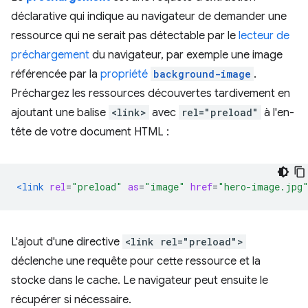
déclarative qui indique au navigateur de demander une
ressource qui ne serait pas détectable par le
lecteur de
préchargement
du navigateur, par exemple une image
référencée par la
propriété
background-image
.
Préchargez les ressources découvertes tardivement en
ajoutant une balise
<link>
avec
rel="preload"
à l'en-
tête de votre document HTML :
<link
rel
=
"preload"
as
=
"image"
href
=
"hero-image.jpg
L'ajout d'une directive
<link rel="preload">
déclenche une requête pour cette ressource et la
stocke dans le cache. Le navigateur peut ensuite le
récupérer si nécessaire.