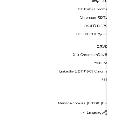
תוכן קשור
Chrome למפתחים
עדכוני Chromium
מקרים לדוגמה
פודקאסטים ותוכניות
מעקב
@ChromiumDev ב-X
YouTube
Chrome למפתחים ב-LinkedIn
RSS
אים
פרטיות
Manage cookies