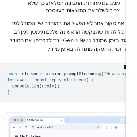
מגיב עם מחרוזת התגובה המלאה, כך שלא
צריך לשלב את התוצאות בעצמכם.
ם אף מקור אחר לא הפעיל את ההורדה של המודל לפני
ן, יכול להיות שהבקשה הראשונה שלכם תימשך זמן רב
מאוד בזמן שמודל Gemini Nano יורד לדפדפן. אם המודל
ר זמין, ההסקה מתחילה באופן מיידי.
const
stream
=
session
.
promptStreaming
(
"How many 
for
await
(
const
reply
of
stream
)
{
console
.
log
(
reply
);
}