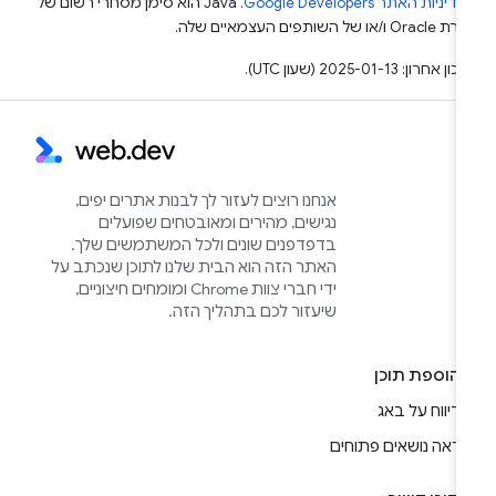
מדיניות האתר Google Developers‏
.‏ Java הוא סימן מסחרי רשום של
Or ו/או של השותפים העצמאיים שלה.
ן אחרון: 2025-01-13 (שעון UTC).
אנחנו רוצים לעזור לך לבנות אתרים יפים,
נגישים, מהירים ומאובטחים שפועלים
בדפדפנים שונים ולכל המשתמשים שלך.
האתר הזה הוא הבית שלנו לתוכן שנכתב על
ידי חברי צוות Chrome ומומחים חיצוניים,
שיעזור לכם בתהליך הזה.
הוספת תוכן
דיווח על באג
ראה נושאים פתוחים