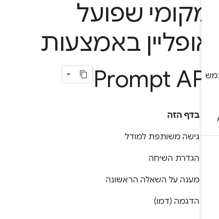
קומי שפועל
ופליין באמצעות
Prompt AP
בדף הזה
גישה משותפת למודל
הגדרת השיחה
מענה על השאלה הראשונה
הדגמה (דמו)