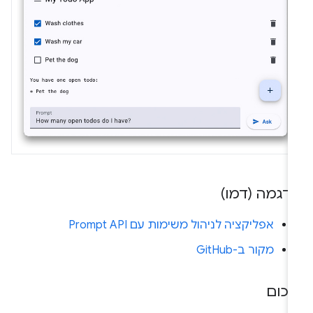
דגמה (דמו)
אפליקציה לניהול משימות עם Prompt API
מקור ב-GitHub
יכום