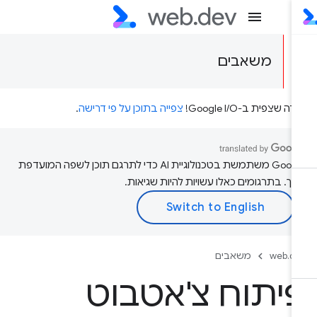
משאבים
דה שצפית ב-Google I/O!
צפייה בתוכן על פי דרישה
.
‫Google משתמשת בטכנולוגיית AI כדי לתרגם תוכן לשפה המועדפת
יך. בתרגומים כאלו עשויות להיות שגיאות.
web.d
משאבים
יתוח צ'אטבוט