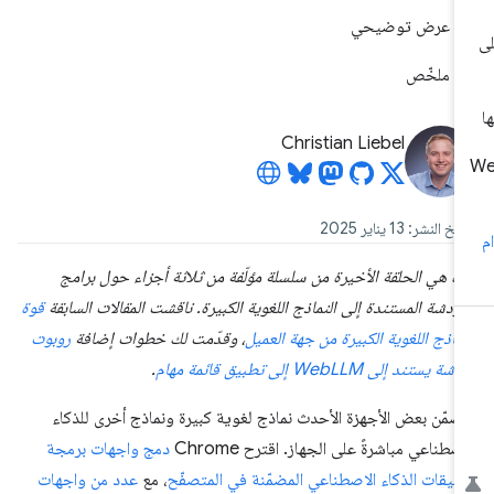
عرض توضيحي
ملخّص
Christian Liebel
خ النشر: 13 يناير 2025
ه هي الحلقة الأخيرة من سلسلة مؤلّفة من ثلاثة أجزاء حول برامج
دردشة المستندة إلى النماذج اللغوية الكبيرة. ناقشت المقالات السابقة
قوة
نماذج اللغوية الكبيرة من جهة العميل
، وقدّمت لك خطوات إضافة
روبوت
ة يستند إلى WebLLM إلى تطبيق قائمة مهام
.
ضمّن بعض الأجهزة الأحدث نماذج لغوية كبيرة ونماذج أخرى للذكاء
اصطناعي مباشرةً على الجهاز. اقترح Chrome
دمج واجهات برمجة
بيقات الذكاء الاصطناعي المضمّنة في المتصفّح
، مع
عدد من واجهات