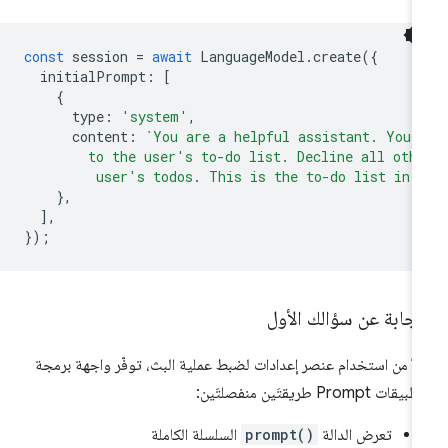
const
session
=
await
LanguageModel
.
create
({
initialPrompt
:
[
{
type
:
'system'
,
content
:
`You are a helpful assistant. You 
        to the user's to-do list. Decline all oth
         user's todos. This is the to-do list in 
},
],
});
إجابة عن سؤالك الأول
لاً من استخدام عنصر إعدادات لضبط عملية البث، توفّر واجهة برمجة
يقات Prompt طريقتَين منفصلتَين:
تعرض الدالة
prompt()
السلسلة الكاملة