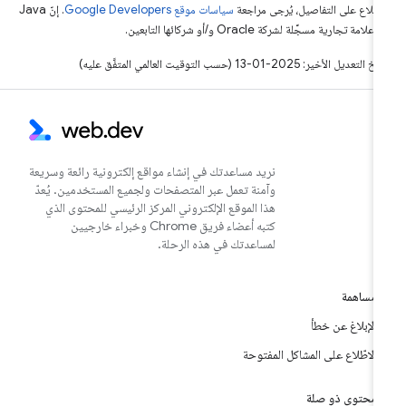
اطّلاع على التفاصيل، يُرجى مراجعة
سياسات موقع Google Developers‏
. إنّ Java
لامة تجارية مسجَّلة لشركة Oracle و/أو شركائها التابعين.
التعديل الأخير: 2025-01-13 (حسب التوقيت العالمي المتفَّق عليه)
نريد مساعدتك في إنشاء مواقع إلكترونية رائعة وسريعة
وآمنة تعمل عبر المتصفحات ولجميع المستخدمين. يُعدّ
هذا الموقع الإلكتروني المركز الرئيسي للمحتوى الذي
كتبه أعضاء فريق Chrome وخبراء خارجيين
لمساعدتك في هذه الرحلة.
مساهمة
الإبلاغ عن خطأ
الاطّلاع على المشاكل المفتوحة
محتوى ذو صلة