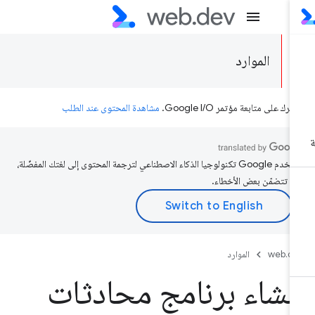
الموارد
رك على متابعة مؤتمر Google I/O.
مشاهدة المحتوى عند الطلب
تستخدم Google تكنولوجيا الذكاء الاصطناعي لترجمة المحتوى إلى لغتك المفضّلة،
د تتضمّن بعض الأخطاء.
web.d
الموارد
نشاء برنامج محادثات