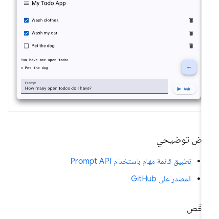
رض توضيحي
تطبيق قائمة مهام باستخدام Prompt API
المصدر على GitHub
لخّص