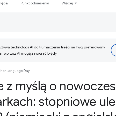
ięcej
Punkt odniesienia
Więcej
żywa technologii AI do tłumaczenia treści na Twój preferowany
ne przez AI mogą zawierać błędy.
her Language Day
e z myślą o nowocze
rkach: stopniowe ul