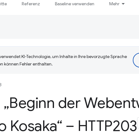
itte
Referenz
Baseline verwenden
Mehr
erwendet KI-Technologie, um Inhalte in Ihre bevorzugte Sprache
n können Fehler enthalten.
3
 „Beginn der Webent
ko Kosaka“ – HTTP203