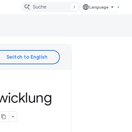
/
wicklung