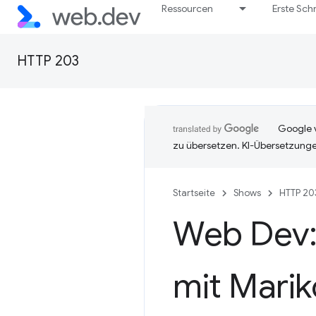
Ressourcen
Erste Schr
HTTP 203
Google v
zu übersetzen. KI-Übersetzunge
Startseite
Shows
HTTP 20
Web Dev:
mit Mari