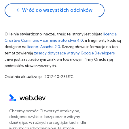
arrow_back
Wróć do wszystkich odcinków
O ile nie stwierdzono inaczej, treść tej strony jest objęta
licencją
Creative Commons – uznanie autorstwa 4.0
, a fragmenty kodu są
dostępne na
licencji Apache 2.0
. Szczegółowe informacje na ten
temat zawierają
zasady dotyczące witryny Google Developers
.
Java jest zastrzeżonym znakiem towarowym firmy Oracle i jej
podmiotów stowarzyszonych.
Ostatnia aktualizacja: 2017-10-26 UTC.
Chcemy pomóc Ci tworzyć atrakcyjne,
dostępne, szybkie i bezpieczne witryny
działające w różnych przeglądarkach i dla
wszystkich użytkowników. Ta strona