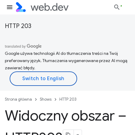
HTTP 203
Google używa technologii AI do tłumaczenia treści na Twój
preferowany język. Tłumaczenia wygenerowane przez AI mogą
zawierać błędy.
Strona główna
Shows
HTTP 203
Widoczny obszar –