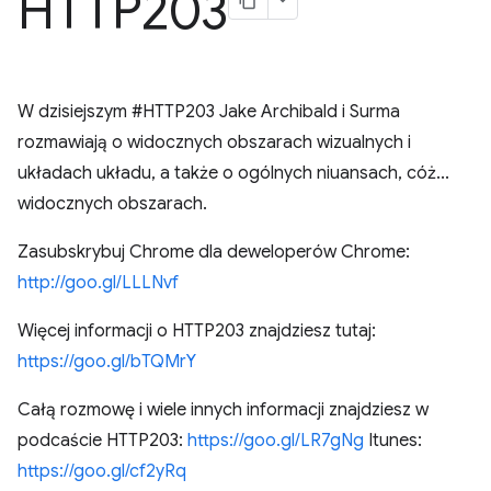
HTTP203
W dzisiejszym #HTTP203 Jake Archibald i Surma
rozmawiają o widocznych obszarach wizualnych i
układach układu, a także o ogólnych niuansach, cóż...
widocznych obszarach.
Zasubskrybuj Chrome dla deweloperów Chrome:
http://goo.gl/LLLNvf
Więcej informacji o HTTP203 znajdziesz tutaj:
https://goo.gl/bTQMrY
Całą rozmowę i wiele innych informacji znajdziesz w
podcaście HTTP203:
https://goo.gl/LR7gNg
Itunes:
https://goo.gl/cf2yRq