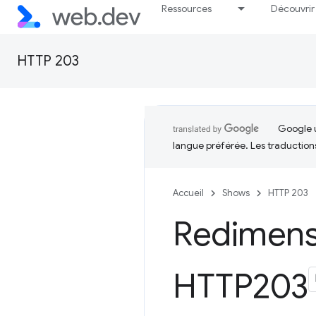
Ressources
Découvrir
HTTP 203
Google u
langue préférée. Les traduction
Accueil
Shows
HTTP 203
Redimensi
HTTP203