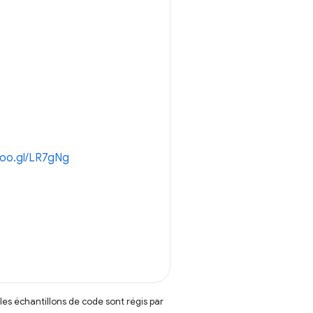
goo.gl/LR7gNg
t les échantillons de code sont régis par