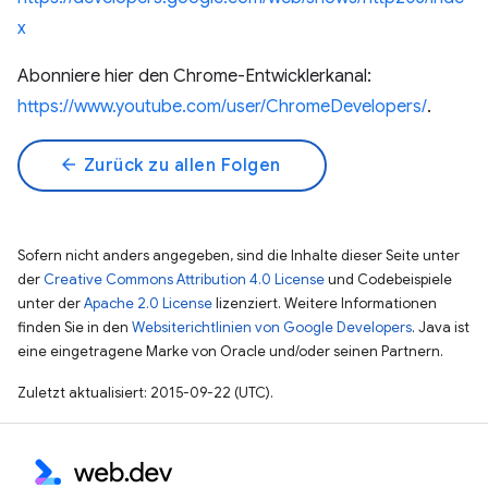
x
Abonniere hier den Chrome-Entwicklerkanal:
https://www.youtube.com/user/ChromeDevelopers/
.
arrow_back
Zurück zu allen Folgen
Sofern nicht anders angegeben, sind die Inhalte dieser Seite unter
der
Creative Commons Attribution 4.0 License
und Codebeispiele
unter der
Apache 2.0 License
lizenziert. Weitere Informationen
finden Sie in den
Websiterichtlinien von Google Developers
. Java ist
eine eingetragene Marke von Oracle und/oder seinen Partnern.
Zuletzt aktualisiert: 2015-09-22 (UTC).