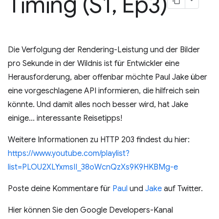
Timing (S1
,
Ep3)
Die Verfolgung der Rendering-Leistung und der Bilder
pro Sekunde in der Wildnis ist für Entwickler eine
Herausforderung, aber offenbar möchte Paul Jake über
eine vorgeschlagene API informieren, die hilfreich sein
könnte. Und damit alles noch besser wird, hat Jake
einige... interessante Reisetipps!
Weitere Informationen zu HTTP 203 findest du hier:
https://www.youtube.com/playlist?
list=PLOU2XLYxmsII_38oWcnQzXs9K9HKBMg-e
Poste deine Kommentare für
Paul
und
Jake
auf Twitter.
Hier können Sie den Google Developers-Kanal