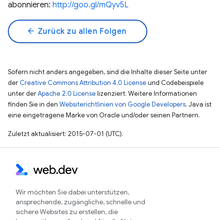
abonnieren:
http://goo.gl/mQyv5L
arrow_back
Zurück zu allen Folgen
Sofern nicht anders angegeben, sind die Inhalte dieser Seite unter
der
Creative Commons Attribution 4.0 License
und Codebeispiele
unter der
Apache 2.0 License
lizenziert. Weitere Informationen
finden Sie in den
Websiterichtlinien von Google Developers
. Java ist
eine eingetragene Marke von Oracle und/oder seinen Partnern.
Zuletzt aktualisiert: 2015-07-01 (UTC).
Wir möchten Sie dabei unterstützen,
ansprechende, zugängliche, schnelle und
sichere Websites zu erstellen, die