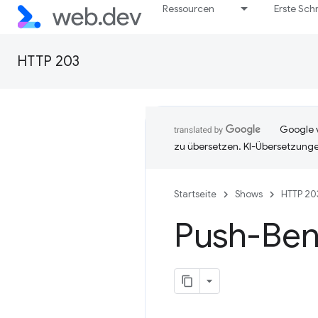
Ressourcen
Erste Schr
HTTP 203
Google v
zu übersetzen. KI-Übersetzunge
Startseite
Shows
HTTP 20
Push-Ben