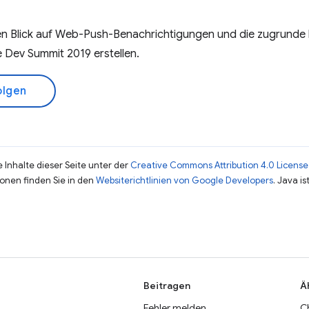
n Blick auf Web-Push-Benachrichtigungen und die zugrunde 
 Dev Summit 2019 erstellen.
olgen
 Inhalte dieser Seite unter der
Creative Commons Attribution 4.0 License
ionen finden Sie in den
Websiterichtlinien von Google Developers
. Java i
Beitragen
Ä
Fehler melden
C