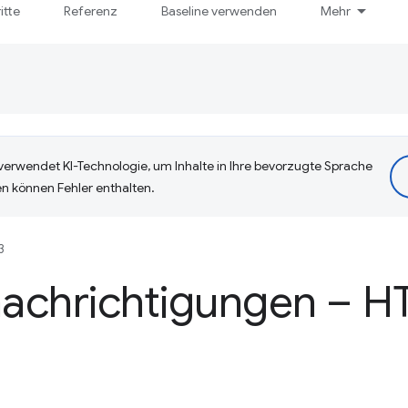
itte
Referenz
Baseline verwenden
Mehr
erwendet KI-Technologie, um Inhalte in Ihre bevorzugte Sprache
n können Fehler enthalten.
3
achrichtigungen – H