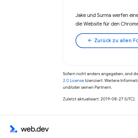
Jake und Surma werfen eine
die Website für den Chrome
arrow_back
Zurück zu allen F
Sofern nicht anders angegeben, sind die
2.0 License
lizenziert. Weitere Informat
und/oder seinen Partnern.
Zuletzt aktualisiert: 2019-08-27 (UTC).