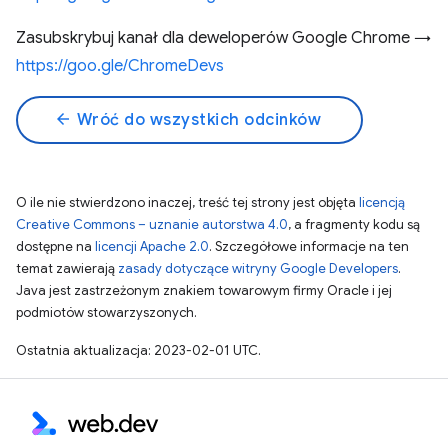
Zasubskrybuj kanał dla deweloperów Google Chrome →
https://goo.gle/ChromeDevs
arrow_back
Wróć do wszystkich odcinków
O ile nie stwierdzono inaczej, treść tej strony jest objęta
licencją
Creative Commons – uznanie autorstwa 4.0
, a fragmenty kodu są
dostępne na
licencji Apache 2.0
. Szczegółowe informacje na ten
temat zawierają
zasady dotyczące witryny Google Developers
.
Java jest zastrzeżonym znakiem towarowym firmy Oracle i jej
podmiotów stowarzyszonych.
Ostatnia aktualizacja: 2023-02-01 UTC.