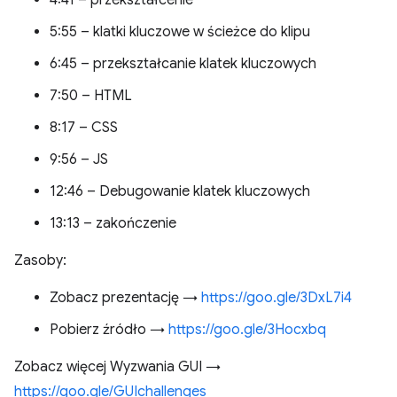
4:41 – przekształcenie
5:55 – klatki kluczowe w ścieżce do klipu
6:45 – przekształcanie klatek kluczowych
7:50 – HTML
8:17 – CSS
9:56 – JS
12:46 – Debugowanie klatek kluczowych
13:13 – zakończenie
Zasoby:
Zobacz prezentację →
https://goo.gle/3DxL7i4
Pobierz źródło →
https://goo.gle/3Hocxbq
Zobacz więcej Wyzwania GUI →
https://goo.gle/GUIchallenges