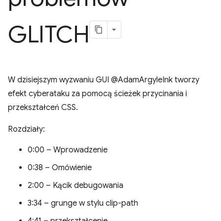
GLITCH
W dzisiejszym wyzwaniu GUI @AdamArgyleInk tworzy
efekt cyberataku za pomocą ścieżek przycinania i
przekształceń CSS.
Rozdziały:
0:00 – Wprowadzenie
0:38 – Omówienie
2:00 – Kącik debugowania
3:34 – grunge w stylu clip-path