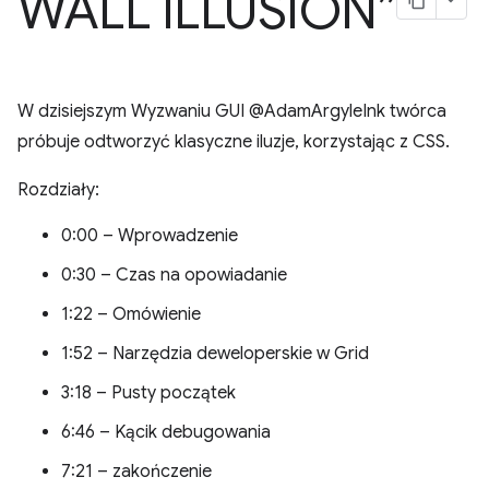
WALL ILLUSION”
W dzisiejszym Wyzwaniu GUI @AdamArgyleInk twórca
próbuje odtworzyć klasyczne iluzje, korzystając z CSS.
Rozdziały:
0:00 – Wprowadzenie
0:30 – Czas na opowiadanie
1:22 – Omówienie
1:52 – Narzędzia deweloperskie w Grid
3:18 – Pusty początek
6:46 – Kącik debugowania
7:21 – zakończenie