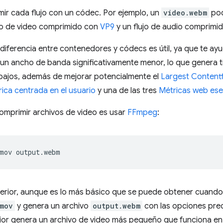
ir cada flujo con un códec. Por ejemplo, un
video.webm
pod
ujo de video comprimido con
VP9
y un flujo de audio comprimi
iferencia entre contenedores y códecs es útil, ya que te ayu
 un ancho de banda significativamente menor, lo que genera 
bajos, además de mejorar potencialmente el
Largest Contentf
ica centrada en el usuario
y una de las tres
Métricas web ese
omprimir archivos de video es usar
FFmpeg
:
mov
erior, aunque es lo más básico que se puede obtener cuando
mov
y genera un archivo
output.webm
con las opciones pre
or genera un archivo de video más pequeño que funciona en