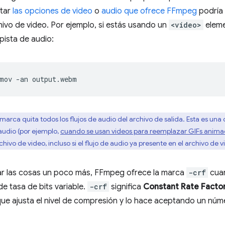
star
las opciones de video
o
audio que ofrece FFmpeg
podría 
ivo de video. Por ejemplo, si estás usando un
<video>
eleme
 pista de audio:
mov
-an
marca quita todos los flujos de audio del archivo de salida. Esta es una
audio (por ejemplo,
cuando se usan videos para reemplazar GIFs anim
ivo de video, incluso si el flujo de audio ya presente en el archivo de v
tar las cosas un poco más, FFmpeg ofrece la marca
-crf
cuan
de tasa de bits variable.
-crf
significa
Constant Rate Facto
que ajusta el nivel de compresión y lo hace aceptando un nú