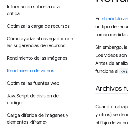
Información sobre la ruta
crítica
En
el módulo an
Optimiza la carga de recursos
un tipo de recu
toman medidas p
Cómo ayudar al navegador con
las sugerencias de recursos
Sin embargo, l
Los videos son 
Rendimiento de las imágenes
Antes de anali
Rendimiento de videos
funciona el
<v
Optimiza las fuentes web
Archivos f
Java
Script de división de
código
Cuando trabajas
y otros) se de
Carga diferida de imágenes y
elementos <iframe>
el flujo de video