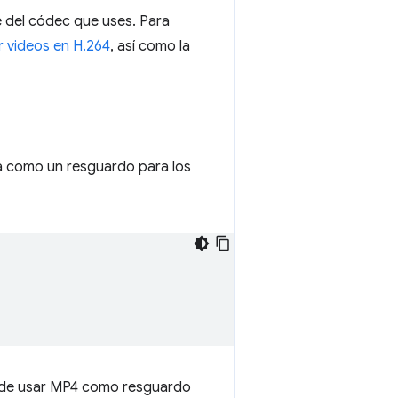
 del códec que uses. Para
r videos en H.264
, así como la
na como un resguardo para los
ede usar MP4 como resguardo