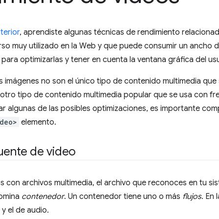
terior
, aprendiste algunas técnicas de rendimiento relaciona
rso muy utilizado en la Web y que puede consumir un ancho de
ara optimizarlas y tener en cuenta la ventana gráfica del usu
as imágenes no son el único tipo de contenido multimedia qu
otro tipo de contenido multimedia popular que se usa con fr
zar algunas de las posibles optimizaciones, es importante c
ideo>
elemento.
uente de video
 con archivos multimedia, el archivo que reconoces en tu sis
nomina
contenedor
. Un contenedor tiene uno o más
flujos
. En 
 y el de audio.