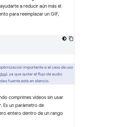
ayudarte a reducir aún más el
nto para reemplazar un GIF,
 optimización importante si el caso de uso
ados
), ya que quitar el flujo de audio
ideo fuente está en silencio.
do comprimes videos sin usar
r
. Es un parámetro de
mero entero dentro de un rango