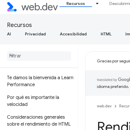
Recursos
Descubrim
Recursos
AI
Privacidad
Accesibilidad
HTML
I
Gracias por segui
Te damos la bienvenida a Learn
Performance
idioma preferido.
Por qué es importante la
velocidad
web.dev
Recur
Consideraciones generales
Rend
sobre el rendimiento de HTML