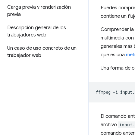
Carga previa y renderización
Puedes comprim
previa
contiene un fl
Descripción general de los
Comprender la d
trabajadores web
multimedia con
generales más 
Un caso de uso concreto de un
que es una
métr
trabajador web
Una forma de c
ffmpeg
-i
input.
El comando ant
archivo
input.
comando anteri