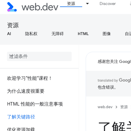
资源
Discover
资源
AI
隐私权
无障碍
HTML
图像
自
感谢您关注 Google
欢迎学习“性能”课程！
包含错误。
为什么速度很重要
HTML 性能的一般注意事项
web.dev
资源
了解关键路径
了解
优化资源加载