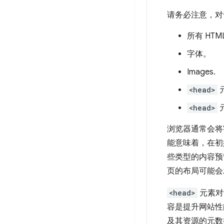
请务必注意，对
所有 HTM
字体。
Images.
<head>
元
<head>
浏览器通常会将
能意味着，在初
些类型的内容预
页的布局可能会
<head>
元素对
容是提升网站性
及其资源的元数