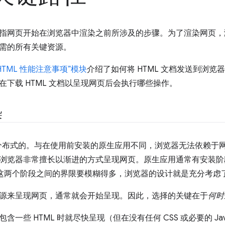
指网页开始在浏览器中渲染之前所涉及的步骤。为了渲染网页，浏览
需的所有关键资源。
HTML 性能注意事项”模块
介绍了如何将 HTML 文档发送到浏
在下载 HTML 文档以呈现网页后会执行哪些操作。
染
是分布式的。与在使用前安装的原生应用不同，浏览器无法依赖于
浏览器非常擅长以渐进的方式呈现网页。原生应用通常有安装阶
用，这两个阶段之间的界限要模糊得多，浏览器的设计就是充分考虑
源来呈现网页，通常就会开始呈现。因此，选择的关键在于
何时
含一些 HTML 时就尽快呈现（但在没有任何 CSS 或必要的 Jav