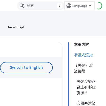
/
JavaScript
本页内容
渐进式渲染
（关键）渲
染路径
关键渲染路
径上有哪些
资源？
会阻塞渲染