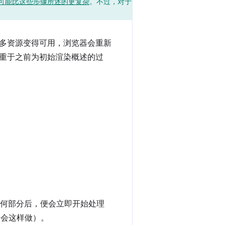
可能比这些步骤所述的更复杂
。不过，对于
多资源变得可用，浏览器会重新
重于之前为初始渲染概述的过
的任何部分后，便会立即开始处理
常会这样做）。