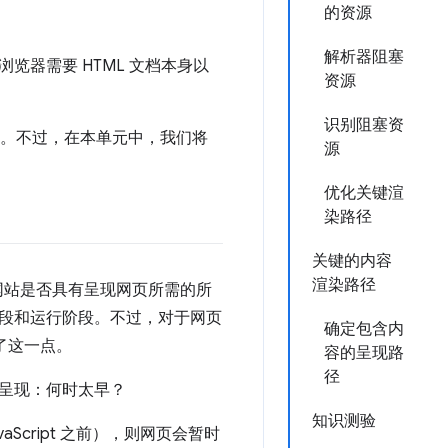
的资源
解析器阻塞
器需要 HTML 文档本身以
资源
识别阻塞资
览器。不过，在本单元中，我们将
源
优化关键渲
染路径
关键的内容
渲染路径
网站是否具有呈现网页所需的所
段和运行阶段。不过，对于网页
确定包含内
了这一点。
容的呈现路
径
呈现：何时太早？
知识测验
aScript 之前），则网页会暂时