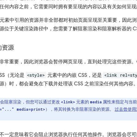
任何内容之前，它需要同时拥有要呈现的内容以及有关如何呈现
元素中引用的资源并非全部都对初始页面呈现至关重要，因此浏
位于关键渲染路径中，您需要了解阻塞渲染和阻塞解析器的 CSS 和 J
的资源
非常重要，因此浏览器会暂停网页呈现，直到处理完这些资源。C
SS（无论是
<style>
元素中的内嵌 CSS，还是
<link rel=st
源）时，都会避免在下载并处理该 CSS 之前渲染任何其他内容
默认会阻塞渲染，但您可以通过更改
元素的
属性来指定与当前
<link>
media
），将其转换为非阻塞渲染的资源。
过去曾使用
="..." media=print>
不一定意味着它会阻止浏览器执行任何其他操作。浏览器会尽可