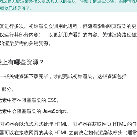
阅这篇
关键渲染路径文章
及其关联的模块，详细了解这些步骤。
实际情况
概览已经足够了。
复进行多次。初始渲染会调用此进程，但随着影响网页渲染的更
仅运行其部分内容），以更新用户看到的内容。关键渲染路径侧
始渲染所需的关键资源。
径上有哪些资源？
一些关键资源下载完毕，才能完成初始渲染。这些资源包括：
的一部分。
元素中存在阻塞渲染的 CSS。
素中会阻塞渲染的 JavaScript。
浏览器会以流式方式处理 HTML。浏览器在获取网页 HTML 
器可以在接收网页的其余 HTML 之前决定如何渲染该标头（通