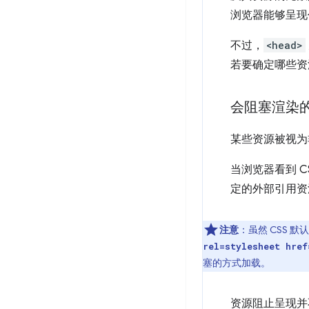
浏览器能够呈现
不过，
<head>
若要确定哪些资源
会阻塞渲染
某些资源被视为
当浏览器看到 C
定的外部引用资
注意
：虽然 CSS 
rel=stylesheet href
塞的方式加载。
资源阻止呈现并