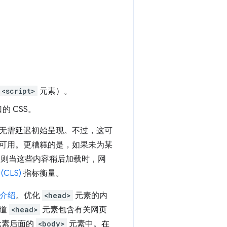
<script>
元素）。
的 CSS。
无需延迟初始呈现。不过，这可
可用。更糟糕的是，如果未为某
，则当这些内容稍后加载时，网
 (CLS)
指标衡量。
介绍
。优化
<head>
元素的内
知道
<head>
元素包含有关网页
元素后面的
<body>
元素中。在