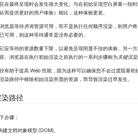
且在最终呈现时会发生很大变化。与在初始呈现空白屏幕一段时
从而提供更好的用户体验）相比，这种体验更差。
浏览器等待
所有
资源可用，而不是执行任何顺序渲染，则用户将
已可用，则这种等待通常是没有必要的。
它应等待的资源数量下限，以避免呈现明显不佳的体验。另一方
容。浏览器在执行初始渲染之前执行的一系列步骤称为
关键渲染
径有助于提高 Web 性能，因为这样可以确保您不会过度阻塞
渲染路径中移除初始渲染所需的资源，而导致渲染过早发生。
渲染路径
下步骤：
 构建文档对象模型 (DOM)。