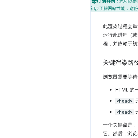
了解详情
：您可以参
初步了解网站性能，这份
此渲染过程会重
运行此进程（或
程，并依赖于初
关键渲染路
浏览器需要等待
HTML 
<head>
<head>
元
一个关键点是，
它。然后，浏览