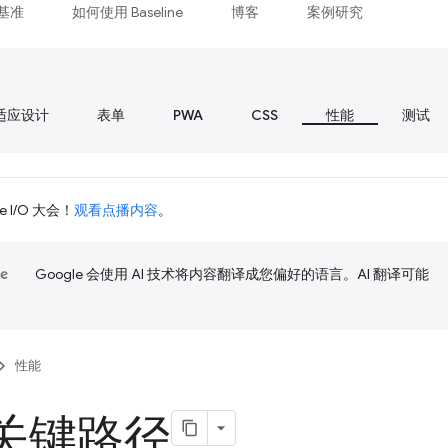
基准
如何使用 Baseline
博客
案例研究
适应设计
表单
PWA
CSS
性能
测试
 I/O 大会！
观看点播内容
。
Google 会使用 AI 技术将内容翻译成您偏好的语言。AI 翻译可能
性能
关键路径