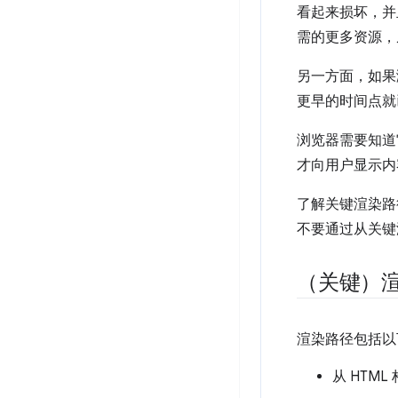
看起来损坏，并
需的更多资源，
另一方面，如果
更早的时间点就
浏览器需要知道
才向用户显示内
了解关键渲染路
不要通过从关键
（关键）
渲染路径包括以
从 HTML