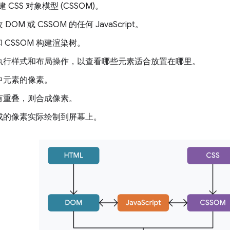
构建 CSS 对象模型 (CSSOM)。
DOM 或 CSSOM 的任何 JavaScript。
和 CSSOM 构建渲染树。
执行样式和布局操作，以查看哪些元素适合放置在哪里。
中元素的像素。
有重叠，则合成像素。
成的像素实际绘制到屏幕上。