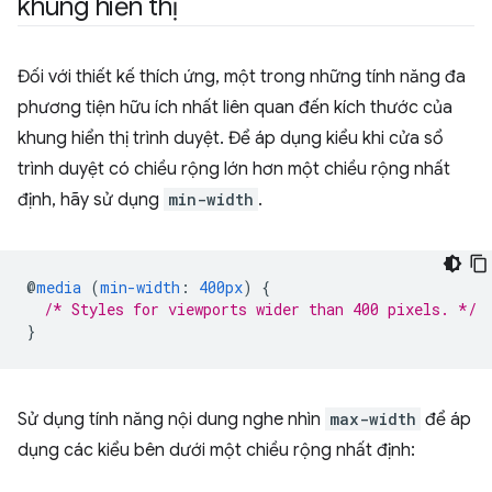
khung hiển thị
Đối với thiết kế thích ứng, một trong những tính năng đa
phương tiện hữu ích nhất liên quan đến kích thước của
khung hiển thị trình duyệt. Để áp dụng kiểu khi cửa sổ
trình duyệt có chiều rộng lớn hơn một chiều rộng nhất
định, hãy sử dụng
min-width
.
@
media
(
min-width
:
400px
)
{
/* Styles for viewports wider than 400 pixels. */
}
Sử dụng tính năng nội dung nghe nhìn
max-width
để áp
dụng các kiểu bên dưới một chiều rộng nhất định: