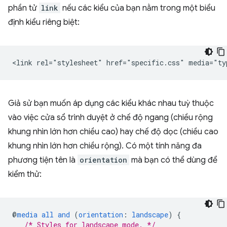
phần tử
link
nếu các kiểu của bạn nằm trong một biểu
định kiểu riêng biệt:
Giả sử bạn muốn áp dụng các kiểu khác nhau tuỳ thuộc
vào việc cửa sổ trình duyệt ở chế độ ngang (chiều rộng
khung nhìn lớn hơn chiều cao) hay chế độ dọc (chiều cao
khung nhìn lớn hơn chiều rộng). Có một tính năng đa
phương tiện tên là
orientation
mà bạn có thể dùng để
kiểm thử:
@
media
all
and
(
orientation
:
landscape
)
{
/* Styles for landscape mode. */