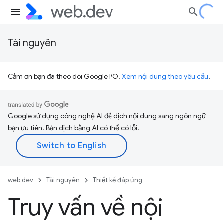
Tài nguyên
Cảm ơn bạn đã theo dõi Google I/O!
Xem nội dung theo yêu cầu
.
Google sử dụng công nghệ AI để dịch nội dung sang ngôn ngữ
bạn ưu tiên. Bản dịch bằng AI có thể có lỗi.
web.dev
Tài nguyên
Thiết kế đáp ứng
Truy vấn về nội