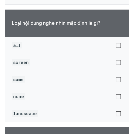
Loại nội dung nghe nhìn mặc định là gì?
all
screen
some
none
landscape