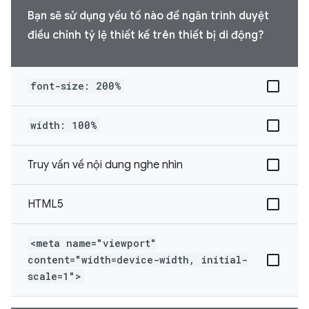
Bạn sẽ sử dụng yếu tố nào để ngăn trình duyệt
điều chỉnh tỷ lệ thiết kế trên thiết bị di động?
font-size: 200%
width: 100%
Truy vấn về nội dung nghe nhìn
HTML5
<meta name="viewport"
content="width=device-width, initial-
scale=1">