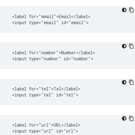
  <label for="email">Email</label>

  <label for="number">Number</label>

  <label for="tel">Tel</label>

  <label for="url">URL</label>
