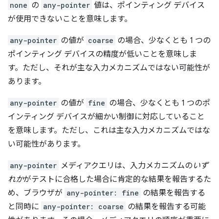
none
の
any-pointer
値は、ポインティング デバイス
が使用できないことを意味します。
any-pointer
の値が
coarse
の場合、少なくとも 1 つの
ポインティング デバイスの精度が低いことを意味しま
す。ただし、それが主な入力メカニズムではない可能性が
あります。
any-pointer
の値が
fine
の場合、少なくとも 1 つのポ
インティング デバイスが細かい制御に対応していること
を意味します。ただし、これは主な入力メカニズムではな
い可能性があります。
any-pointer
メディアクエリは、入力メカニズムの
いず
れか
がテストに合格した場合に肯定的な結果を報告するた
め、ブラウザが
any-pointer: fine
の結果を報告する
と同時に
any-pointer: coarse
の結果を報告する可能