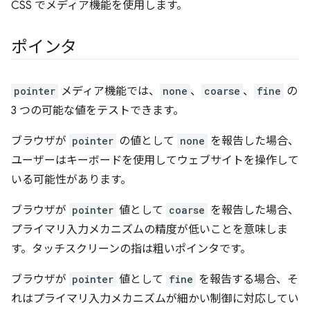
CSS でメディア機能を使用します。
ポインタ
pointer
メディア機能では、
none
、
coarse
、
fine
の
3 つの可能な値をテストできます。
ブラウザが
pointer
の値として
none
を報告した場合、
ユーザーはキーボードを使用してウェブサイトを操作して
いる可能性があります。
ブラウザが
pointer
値として
coarse
を報告した場合、
プライマリ入力メカニズムの精度が低いことを意味しま
す。タッチスクリーンの指は粗いポインタです。
ブラウザが
pointer
値として
fine
を報告する場合、そ
れはプライマリ入力メカニズムが細かい制御に対応してい