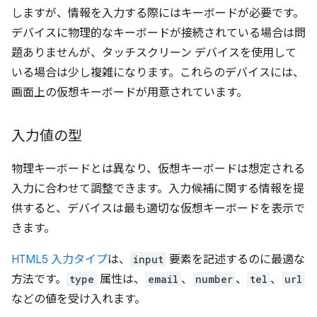
しますが、情報を入力する際にはキーボードが必要です。
デバイスに物理的なキーボードが接続されている場合は問
題ありませんが、タッチスクリーン デバイスを使用して
いる場合は少し複雑になります。これらのデバイスには、
画面上の仮想キーボードが用意されています。
入力値の型
物理キーボードとは異なり、仮想キーボードは想定される
入力に合わせて調整できます。入力候補に関する情報を提
供すると、デバイスは最も適切な仮想キーボードを表示で
きます。
HTML5 入力タイプ
は、
input
要素を記述するのに最適な
方法です。
type
属性は、
email
、
number
、
tel
、
url
などの値を受け入れます。