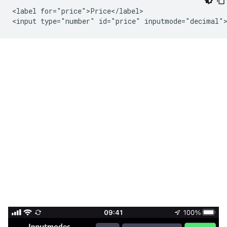
<label for="price">Price</label>
