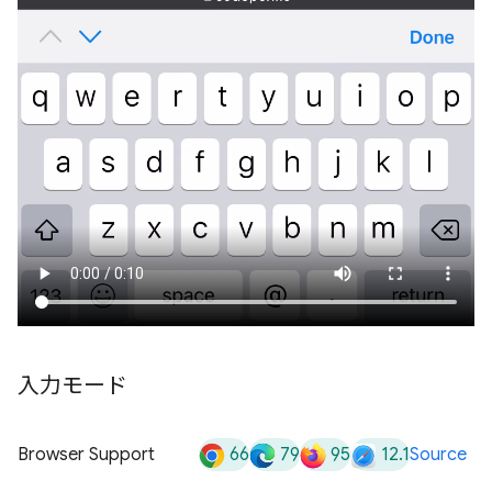
入力モード
66
79
95
12.1
Browser Support
Source