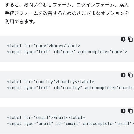
すると、お問い合わせフォーム、ログインフォーム、購入
手続きフォームを改善するためのさまざまなオプションを
利用できます。
<label for="name">Name</label>

<label for="country">Country</label>

<label for="email">Email</label>
