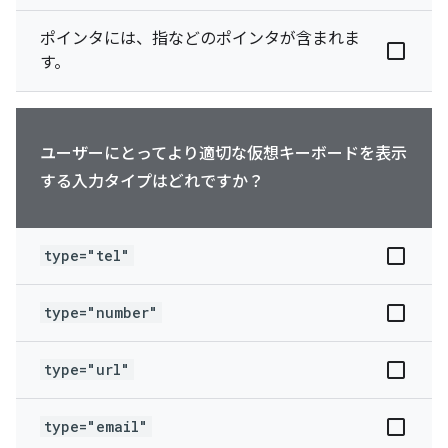
ポインタには、指などのポインタが含まれま
す。
ユーザーにとってより適切な仮想キーボードを表示
する入力タイプはどれですか？
type="tel"
type="number"
type="url"
type="email"