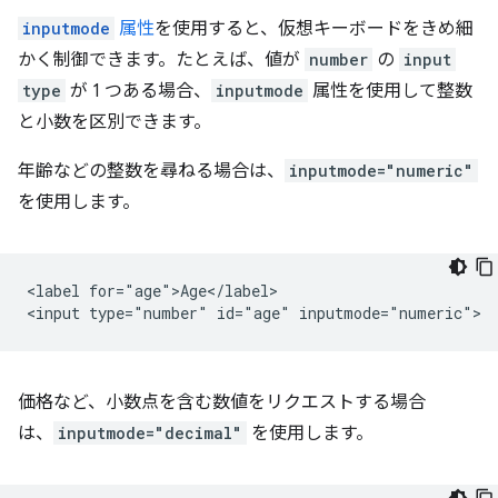
inputmode
属性
を使用すると、仮想キーボードをきめ細
かく制御できます。たとえば、値が
number
の
input
type
が 1 つある場合、
inputmode
属性を使用して整数
と小数を区別できます。
年齢などの整数を尋ねる場合は、
inputmode="numeric"
を使用します。
<label for="age">Age</label>

価格など、小数点を含む数値をリクエストする場合
は、
inputmode="decimal"
を使用します。