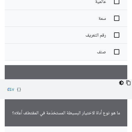
عالمية
سمة
رقم التعريف
صنف
div
{}
ما هو نوع أداة الاختيار البسيطة المستخدَمة في المقتطف أعلاه؟