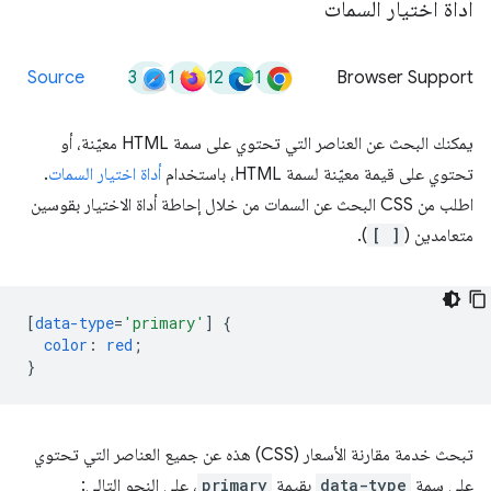
أداة اختيار السمات
3
1
12
1
Source
Browser Support
يمكنك البحث عن العناصر التي تحتوي على سمة HTML معيّنة، أو
تحتوي على قيمة معيّنة لسمة HTML، باستخدام
أداة اختيار السمات
.
اطلب من CSS البحث عن السمات من خلال إحاطة أداة الاختيار بقوسين
متعامدين (
[ ]
).
[
data-type
=
'primary'
]
{
color
:
red
;
}
تبحث خدمة مقارنة الأسعار (CSS) هذه عن جميع العناصر التي تحتوي
على سمة
data-type
بقيمة
primary
، على النحو التالي: