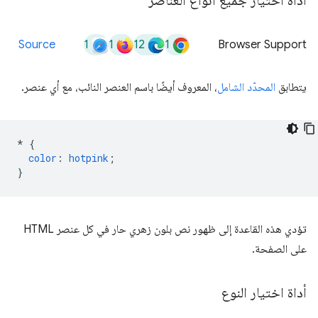
أداة اختيار جميع أنواع العناصر
1
1
12
1
Source
Browser Support
يتطابق
المحدّد الشامل
، المعروف أيضًا باسم العنصر النائب، مع أي عنصر.
*
{
color
:
hotpink
;
}
تؤدي هذه القاعدة إلى ظهور نص بلون زهري حار في كل عنصر HTML
على الصفحة.
أداة اختيار النوع