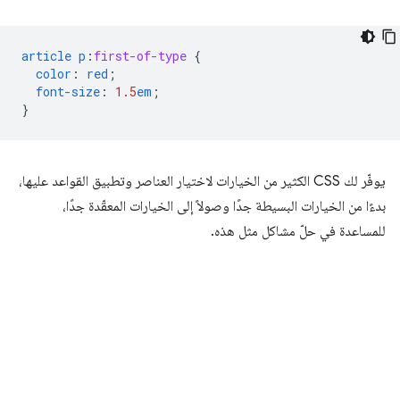
article
p
:
first-of-type
{
color
:
red
;
font-size
:
1.5
em
;
}
يوفّر لك CSS الكثير من الخيارات لاختيار العناصر وتطبيق القواعد عليها،
بدءًا من الخيارات البسيطة جدًا وصولاً إلى الخيارات المعقّدة جدًا،
للمساعدة في حلّ مشاكل مثل هذه.