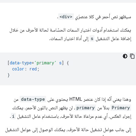
سيظهر نص أحمر في كلا عنصرَي
<div>
.
يمكنك استخدام أدوات اختيار السمات الحسّاسة لحالة الأحرف من خلال
إضافة عامل التشغيل
s
إلى أداة اختيار السمات.
[
data-type
=
'primary'
s
]
{
color
:
red
;
}
وهذا يعني أنّه إذا كان عنصر HTML يحتوي على
data-type
من
Primary
بدلاً من
primary
، لن يظهر النص باللون الأحمر. يمكنك
إجراء العكس، أي عدم مراعاة حالة الأحرف، باستخدام عامل التشغيل
i
.
إلى جانب عوامل تشغيل حالة الأحرف، يمكنك الوصول إلى عوامل التشغيل