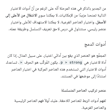
من الجدير بالذكر في هذه المرحلة أنّه على الرغم من أنّ أدوات الاختيار
التالية تمنحنا مزيدًا من الإمكانيات، لا يمكننا سوى
الانتقال من الأعلى إلى
الأسفل
، واختيار العناصر الفرعية. لا يمكننا الاستهداف للأعلى واختيار
عنصر رئيسي. سنتناول في درس لاحق تعريف التسلسل وطريقة عمله.
أدوات الدمج
المجمِّع هو العنصر الذي يقع بين أداتَي اختيار. على سبيل المثال، إذا كان
أداة الاختيار هي
p > strong
، يكون المُركِّب هو الحرف
>
. تساعدك
أدوات الاختيار التي تستخدم هذه العناصر المركبة في اختيار العناصر
استنادًا إلى موضعها في المستند.
عنصر تركيب العناصر المتسلسلة
لفهم أدوات الربط للعناصر اللاحقة، عليك أولاً فهم العناصر الرئيسية
والعناصر الفرعية.