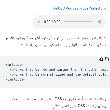
The CSS Podcast - 002: Selectors
إذا كان لديك بعض النصوص التي تريد أن تكون أكبر حجمًا وباللون الأحمر
فقط إذا كانت الفقرة الأولى من مقالة، كيف يمكنك إجراء ذلك؟
<article>

  <p>I want to be red and larger than the other text.
  <p>I want to be normal sized and the default color.
يمكنك استخدام أداة اختيار لغة CSS للعثور على هذا العنصر المحدّد
وتطبيق قاعدة CSS، على النحو التالي.