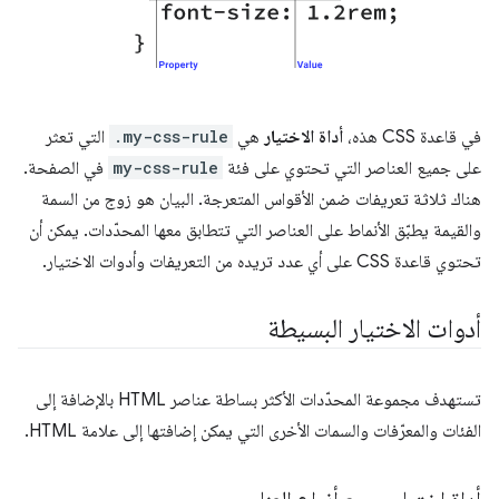
في قاعدة CSS هذه،
أداة الاختيار
هي
.my-css-rule
التي تعثر
على جميع العناصر التي تحتوي على فئة
my-css-rule
في الصفحة.
هناك ثلاثة تعريفات ضمن الأقواس المتعرجة. البيان هو زوج من السمة
والقيمة يطبّق الأنماط على العناصر التي تتطابق معها المحدّدات. يمكن أن
تحتوي قاعدة CSS على أي عدد تريده من التعريفات وأدوات الاختيار.
أدوات الاختيار البسيطة
تستهدف مجموعة المحدّدات الأكثر بساطة عناصر HTML بالإضافة إلى
الفئات والمعرّفات والسمات الأخرى التي يمكن إضافتها إلى علامة HTML.