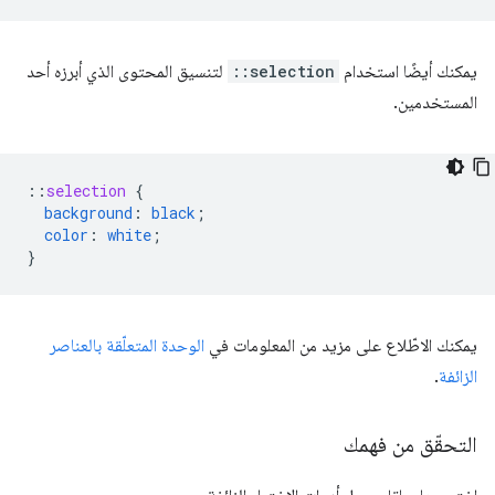
يمكنك أيضًا استخدام
::selection
لتنسيق المحتوى الذي أبرزه أحد
المستخدمين.
::
selection
{
background
:
black
;
color
:
white
;
}
يمكنك الاطّلاع على مزيد من المعلومات في
الوحدة المتعلّقة بالعناصر
الزائفة
.
التحقّق من فهمك