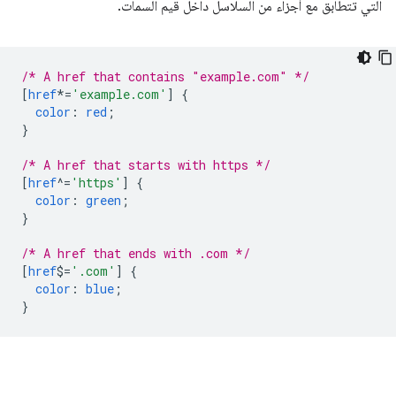
التي تتطابق مع أجزاء من السلاسل داخل قيم السمات.
/* A href that contains "example.com" */
[
href
*=
'example.com'
]
{
color
:
red
;
}
/* A href that starts with https */
[
href
^=
'https'
]
{
color
:
green
;
}
/* A href that ends with .com */
[
href
$=
'.com'
]
{
color
:
blue
;
}