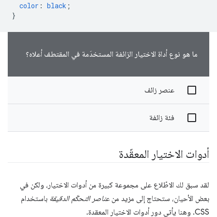
color
:
black
;
}
ما هو نوع أداة الاختيار الزائفة المستخدَمة في المقتطف أعلاه؟
عنصر زائف
فئة زائفة
أدوات الاختيار المعقّدة
لقد سبق لك الاطّلاع على مجموعة كبيرة من أدوات الاختيار، ولكن في
بعض الأحيان، ستحتاج إلى مزيد من
عناصر التحكّم الدقيقة
باستخدام
CSS. وهنا يأتي دور أدوات الاختيار المعقدة.