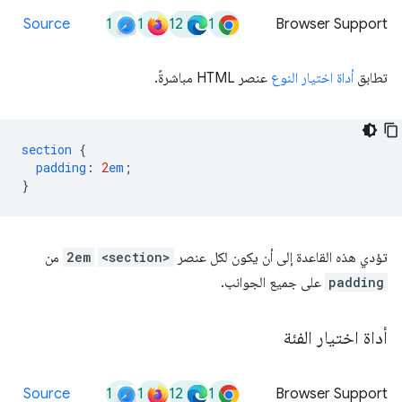
1
1
12
1
Source
Browser Support
تطابق
أداة اختيار النوع
عنصر HTML مباشرةً.
section
{
padding
:
2
em
;
}
تؤدي هذه القاعدة إلى أن يكون لكل عنصر
<section>
2em
من
padding
على جميع الجوانب.
أداة اختيار الفئة
1
1
12
1
Source
Browser Support