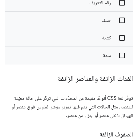
رقم التعريف
صنف
كتابة
سمة
الفئات الزائفة والعناصر الزائفة
توفّر لغة CSS أنواعًا مفيدة من المحدّدات التي تركّز على حالة معيّنة
للمنصة، مثل الحالات التي يتم فيها تمرير مؤشر الماوس فوق عنصر أو
الهياكل
داخل
عنصر أو أجزاء من عنصر.
الصفوف الزائفة